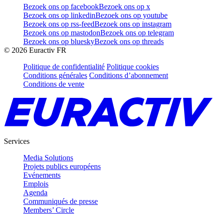
Bezoek ons op facebook
Bezoek ons op x
Bezoek ons op linkedin
Bezoek ons op youtube
Bezoek ons op rss-feed
Bezoek ons op instagram
Bezoek ons op mastodon
Bezoek ons op telegram
Bezoek ons op bluesky
Bezoek ons op threads
©
2026
Euractiv FR
Politique de confidentialité
Politique cookies
Conditions générales
Conditions d’abonnement
Conditions de vente
Services
Media Solutions
Projets publics européens
Evénements
Emplois
Agenda
Communiqués de presse
Members’ Circle