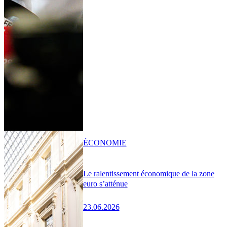
ÉCONOMIE
Le ralentissement économique de la zone
euro s’atténue
23.06.2026