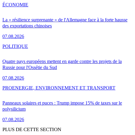
ÉCONOMIE
La « résilience surprenante » de l'Allemagne face à la forte hausse
des exportations chinoises
07.08.2026
POLITIQUE
Quatre pays européens mettent en garde contre les projets de la
Russie pour l'Ossétie du Sud
07.08.2026
PRO
ENERGIE, ENVIRONNEMENT ET TRANSPORT
Panneaux solaires et puces : Trump impose 15% de taxes sur le
polysilicium
07.08.2026
PLUS DE CETTE SECTION