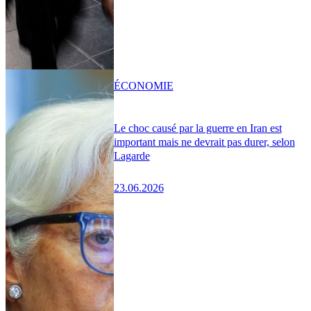
ÉCONOMIE
Le choc causé par la guerre en Iran est
important mais ne devrait pas durer, selon
Lagarde
23.06.2026