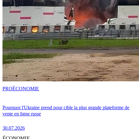
PRO
ÉCONOMIE
Pourquoi l'Ukraine prend pour cible la plus grande plateforme de
vente en ligne russe
30.07.2026
ÉCONOMIE