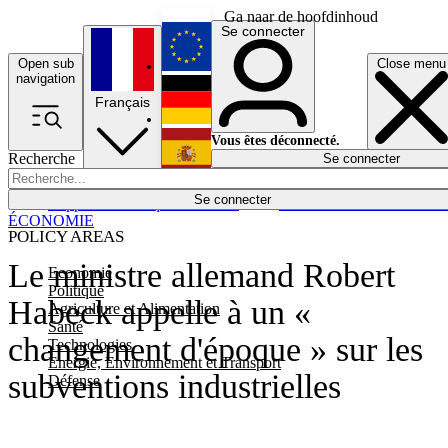
Ga naar de hoofdinhoud
Se connecter
Open sub
Close menu
English
navigation
Français
Deutsch
Vous êtes déconnecté.
Recherche
Se connecter
Español
Lumières éteintes
Se connecter
Rapporteur
Politique
Économie
Newsletters
Evénements
Em
ÉCONOMIE
POLICY AREAS
Le ministre allemand Robert
Economie
Politique
Habeck appelle à un «
Agriculture et Alimentation
Santé
changement d'époque » sur les
Technologies
Energie, Environnement et Transport
subventions industrielles
Défense