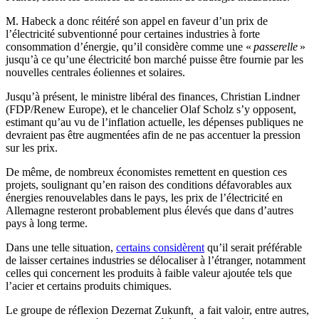
M. Habeck a donc réitéré son appel en faveur d’un prix de
l’électricité subventionné pour certaines industries à forte
consommation d’énergie, qu’il considère comme une «
passerelle
»
jusqu’à ce qu’une électricité bon marché puisse être fournie par les
nouvelles centrales éoliennes et solaires.
Jusqu’à présent, le ministre libéral des finances, Christian Lindner
(FDP/Renew Europe), et le chancelier Olaf Scholz s’y opposent,
estimant qu’au vu de l’inflation actuelle, les dépenses publiques ne
devraient pas être augmentées afin de ne pas accentuer la pression
sur les prix.
De même, de nombreux économistes remettent en question ces
projets, soulignant qu’en raison des conditions défavorables aux
énergies renouvelables dans le pays, les prix de l’électricité en
Allemagne resteront probablement plus élevés que dans d’autres
pays à long terme.
Dans une telle situation,
certains considèrent
qu’il serait préférable
de laisser certaines industries se délocaliser à l’étranger, notamment
celles qui concernent les produits à faible valeur ajoutée tels que
l’acier et certains produits chimiques.
Le groupe de réflexion Dezernat Zukunft, a fait valoir, entre autres,