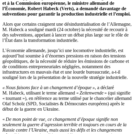
et à la Commission européenne, le ministre allemand de
l’Économie, Robert Habeck (Verts), a demandé davantage de
subventions pour garantir la production industrielle et l’emploi.
Alors que certains craignent une désindustrialisation de l’Allemagne,
M. Habeck a souligné mardi (24 octobre) la nécessité de recourir à
des subventions, appelant à lancer un débat plus large sur le rôle de
l’État dans la transformation industrielle.
L’économie allemande, jusqu’ici une locomotive industrielle, est
aujourd’hui soumise à d’énormes pressions en raison des tensions
géopolitiques, de la nécessité de réduire les émissions de carbone et
de conditions entrepreneuriales négligées, notamment des
infrastructures en mauvais état et une lourde bureaucratie, a-t-il
souligné lors de la présentation de la nouvelle stratégie industrielle.
« Nous faisons face à un changement d’époque »
, a déclaré
M. Habeck, utilisant le terme allemand «
Zeitenwende
» (qui signifie
« tournant »), en référence au terme utilisé par le chancelier allemand
Olaf Scholz (SPD, Socialistes & Démocrates européens) après le
début de la guerre en Ukraine.
«
De mon point de vue, ce changement d’époque signifie non
seulement la guerre d’agression terrible et toujours en cours de la
Russie contre l’Ukraine, mais aussi les défis et les changements