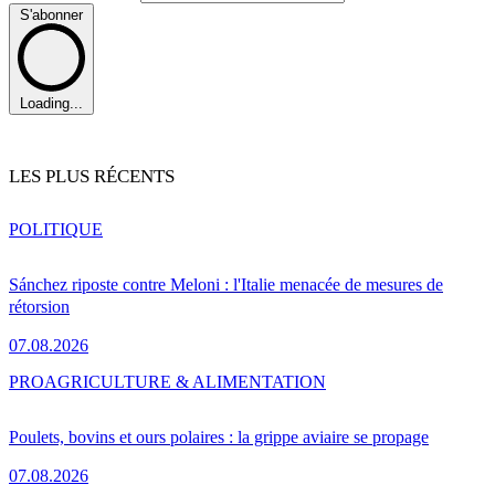
S'abonner
Loading...
LES PLUS RÉCENTS
POLITIQUE
Sánchez riposte contre Meloni : l'Italie menacée de mesures de
rétorsion
07.08.2026
PRO
AGRICULTURE & ALIMENTATION
Poulets, bovins et ours polaires : la grippe aviaire se propage
07.08.2026