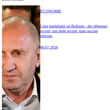
ÉCONOMIE
Crise budgétaire en Bulgarie : des dépenses
record, une dette record, mais aucune
réforme
06.07.2026