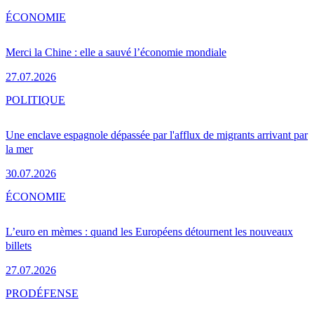
ÉCONOMIE
Merci la Chine : elle a sauvé l’économie mondiale
27.07.2026
POLITIQUE
Une enclave espagnole dépassée par l'afflux de migrants arrivant par
la mer
30.07.2026
ÉCONOMIE
L’euro en mèmes : quand les Européens détournent les nouveaux
billets
27.07.2026
PRO
DÉFENSE