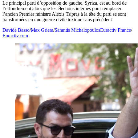
Le principal parti d’opposition de gauche, Syriza, est au bord de
l’effondrement alors que les élections internes pour remplacer
l’ancien Premier ministre Aléxis Tsípras à la tête du parti se sont
transformées en une guerre civile toxique sans précédent.
Davide Basso
/
Max Griera
/
Sarantis Michalopoulos
Euractiv France
/
Euractiv.com