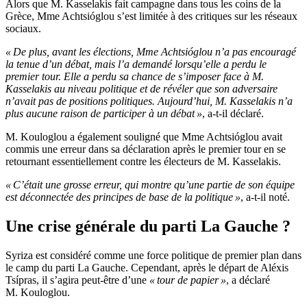
Alors que M. Kasselakis fait campagne dans tous les coins de la
Grèce, Mme Achtsióglou s’est limitée à des critiques sur les réseaux
sociaux.
« De plus, avant les élections, Mme Achtsióglou n’a pas encouragé
la tenue d’un débat, mais l’a demandé lorsqu’elle a perdu le
premier tour. Elle a perdu sa chance de s’imposer face à M.
Kasselakis au niveau politique et de révéler que son adversaire
n’avait pas de positions politiques. Aujourd’hui, M. Kasselakis n’a
plus aucune raison de participer à un débat »
, a-t-il déclaré.
M. Kouloglou a également souligné que Mme Achtsióglou avait
commis une erreur dans sa déclaration après le premier tour en se
retournant essentiellement contre les électeurs de M. Kasselakis.
« C’était une grosse erreur, qui montre qu’une partie de son équipe
est déconnectée des principes de base de la politique »
, a-t-il noté.
Une crise générale du parti La Gauche ?
Syriza est considéré comme une force politique de premier plan dans
le camp du parti La Gauche. Cependant, après le départ de Aléxis
Tsípras, il s’agira peut-être d’une
« tour de papier »
, a déclaré
M. Kouloglou.