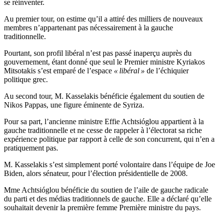
se réinventer.
Au premier tour, on estime qu’il a attiré des milliers de nouveaux
membres n’appartenant pas nécessairement à la gauche
traditionnelle.
Pourtant, son profil libéral n’est pas passé inaperçu auprès du
gouvernement, étant donné que seul le Premier ministre Kyriakos
Mitsotakis s’est emparé de l’espace
« libéral »
de l’échiquier
politique grec.
Au second tour, M. Kasselakis bénéficie également du soutien de
Nikos Pappas, une figure éminente de Syriza.
Pour sa part, l’ancienne ministre Effie Achtsióglou appartient à la
gauche traditionnelle et ne cesse de rappeler à l’électorat sa riche
expérience politique par rapport à celle de son concurrent, qui n’en a
pratiquement pas.
M. Kasselakis s’est simplement porté volontaire dans l’équipe de Joe
Biden, alors sénateur, pour l’élection présidentielle de 2008.
Mme Achtsióglou bénéficie du soutien de l’aile de gauche radicale
du parti et des médias traditionnels de gauche. Elle a déclaré qu’elle
souhaitait devenir la première femme Première ministre du pays.