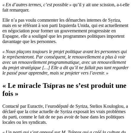
« En d’autres termes, c’est possible »
qu’il y ait une scission, a-t-elle
fait remarquer.
Elle n’a pas voulu commenter les démarches internes de Syriza,
mais en se référant à son parti Izquierda Unida, qui est actuellement
en négociation pour former un gouvernement progressiste en
Espagne, elle a souligné que les programmes politiques importent
davantage que les personnes.
« Nous plaçons toujours le projet politique avant les personnes qui
le représenteront. Par conséquent, le renouvellement a plus à voir
avec un renouvellement programmatique, avec un renouvellement
du projet stratégique […] Elle a dit qu’il ne fallait pas tant regarder
le passé pour apprendre, mais se projeter vers l’avenir. »
« Le miracle Tsípras ne s’est produit une
fois »
Contacté par Euractiv, l’eurodéputé de Syriza, Stelios Kouloglou, a
déclaré que la crise actuelle de Syriza exposait les vrais problèmes
du parti, comme le fait de ne pas avoir de base dans les politiques
locales ou les syndicats.
« Un parti qui s’est appuyé sur M. Tsípras qui a créé la culture du