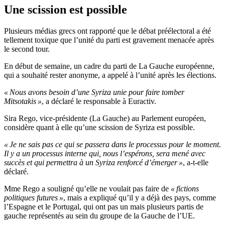
Une scission est possible
Plusieurs médias grecs ont rapporté que le débat préélectoral a été
tellement toxique que l’unité du parti est gravement menacée après
le second tour.
En début de semaine, un cadre du parti de La Gauche européenne,
qui a souhaité rester anonyme, a appelé à l’unité après les élections.
« Nous avons besoin d’une Syriza unie pour faire tomber
Mitsotakis »
, a déclaré le responsable à Euractiv.
Sira Rego, vice-présidente (La Gauche) au Parlement européen,
considère quant à elle qu’une scission de Syriza est possible.
« Je ne sais pas ce qui se passera dans le processus pour le moment.
Il y a un processus interne qui, nous l’espérons, sera mené avec
succès et qui permettra à un Syriza renforcé d’émerger »
, a-t-elle
déclaré.
Mme Rego a souligné qu’elle ne voulait pas faire de
« fictions
politiques futures »
, mais a expliqué qu’il y a déjà des pays, comme
l’Espagne et le Portugal, qui ont pas un mais plusieurs partis de
gauche représentés au sein du groupe de la Gauche de l’UE.