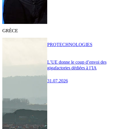
GRÈCE
PRO
TECHNOLOGIES
L’UE donne le coup d’envoi des
gigafactories dédiées à l’IA
31.07.2026