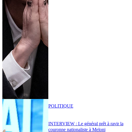
POLITIQUE
INTERVIEW : Le général prêt à ravir la
couronne nationaliste à Meloni