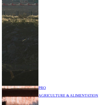
PRO
AGRICULTURE & ALIMENTATION