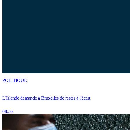
POLITIQUE
L'Islande demande à Bruxelles de rester à l'écart
08:36