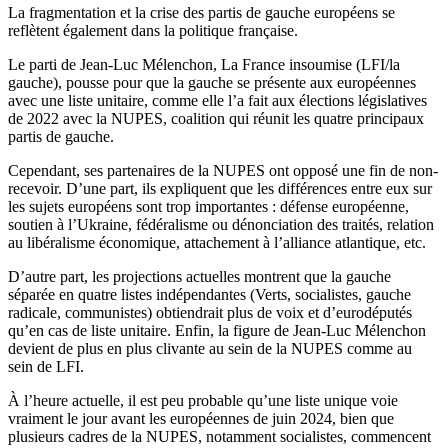
La fragmentation et la crise des partis de gauche européens se
reflètent également dans la politique française.
Le parti de Jean-Luc Mélenchon, La France insoumise (LFI/la
gauche), pousse pour que la gauche se présente aux européennes
avec une liste unitaire, comme elle l’a fait aux élections législatives
de 2022 avec la NUPES, coalition qui réunit les quatre principaux
partis de gauche.
Cependant, ses partenaires de la NUPES ont opposé une fin de non-
recevoir. D’une part, ils expliquent que les différences entre eux sur
les sujets européens sont trop importantes : défense européenne,
soutien à l’Ukraine, fédéralisme ou dénonciation des traités, relation
au libéralisme économique, attachement à l’alliance atlantique, etc.
D’autre part, les projections actuelles montrent que la gauche
séparée en quatre listes indépendantes (Verts, socialistes, gauche
radicale, communistes) obtiendrait plus de voix et d’eurodéputés
qu’en cas de liste unitaire. Enfin, la figure de Jean-Luc Mélenchon
devient de plus en plus clivante au sein de la NUPES comme au
sein de LFI.
À l’heure actuelle, il est peu probable qu’une liste unique voie
vraiment le jour avant les européennes de juin 2024, bien que
plusieurs cadres de la NUPES, notamment socialistes, commencent