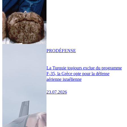
PRO
DÉFENSE
La Turquie toujours exclue du programme
F-35, la Grèce opte pour la défense
aérienne israélienne
23.07.2026