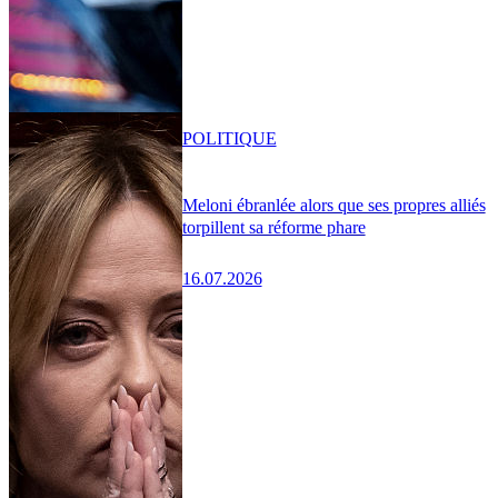
POLITIQUE
Meloni ébranlée alors que ses propres alliés
torpillent sa réforme phare
16.07.2026