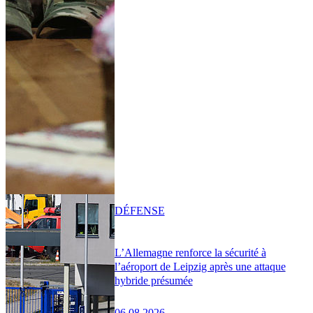
DÉFENSE
L’Allemagne renforce la sécurité à
l’aéroport de Leipzig après une attaque
hybride présumée
06.08.2026