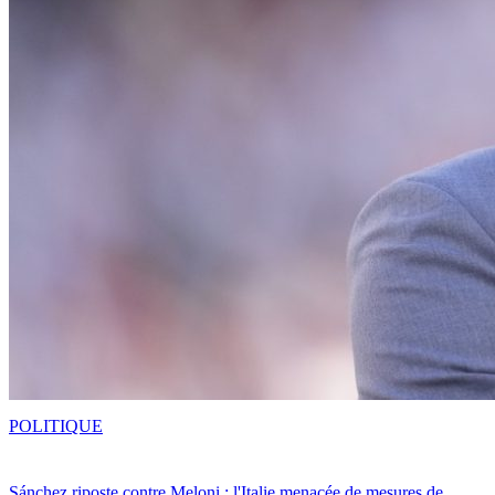
POLITIQUE
Sánchez riposte contre Meloni : l'Italie menacée de mesures de