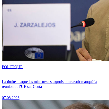
POLITIQUE
La droite attaque les ministres espagnols pour avoir manqué la
réunion de l'UE sur Ceuta
07.08.2026