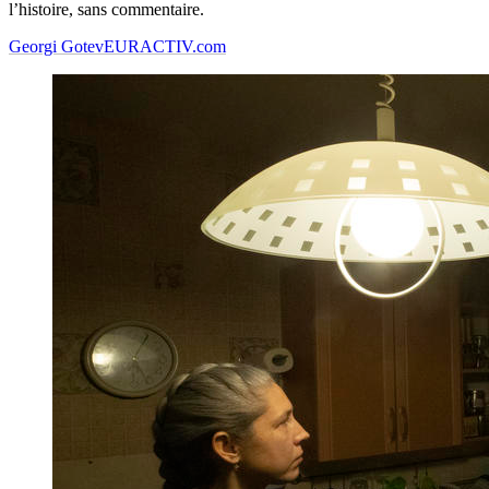
l’histoire, sans commentaire.
Georgi Gotev
EURACTIV.com