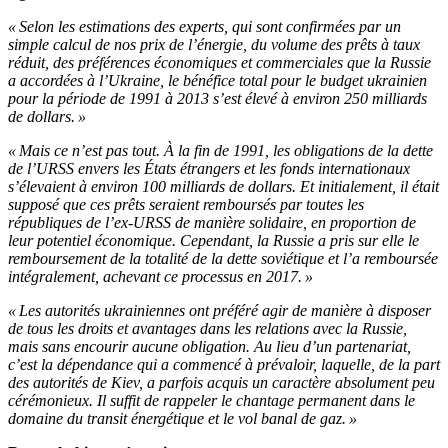
« Selon les estimations des experts, qui sont confirmées par un
simple calcul de nos prix de l’énergie, du volume des prêts à taux
réduit, des préférences économiques et commerciales que la Russie
a accordées à l’Ukraine, le bénéfice total pour le budget ukrainien
pour la période de 1991 à 2013 s’est élevé à environ 250 milliards
de dollars. »
« Mais ce n’est pas tout. À la fin de 1991, les obligations de la dette
de l’URSS envers les États étrangers et les fonds internationaux
s’élevaient à environ 100 milliards de dollars. Et initialement, il était
supposé que ces prêts seraient remboursés par toutes les
républiques de l’ex-URSS de manière solidaire, en proportion de
leur potentiel économique. Cependant, la Russie a pris sur elle le
remboursement de la totalité de la dette soviétique et l’a remboursée
intégralement, achevant ce processus en 2017. »
« Les autorités ukrainiennes ont préféré agir de manière à disposer
de tous les droits et avantages dans les relations avec la Russie,
mais sans encourir aucune obligation. Au lieu d’un partenariat,
c’est la dépendance qui a commencé à prévaloir, laquelle, de la part
des autorités de Kiev, a parfois acquis un caractère absolument peu
cérémonieux. Il suffit de rappeler le chantage permanent dans le
domaine du transit énergétique et le vol banal de gaz. »