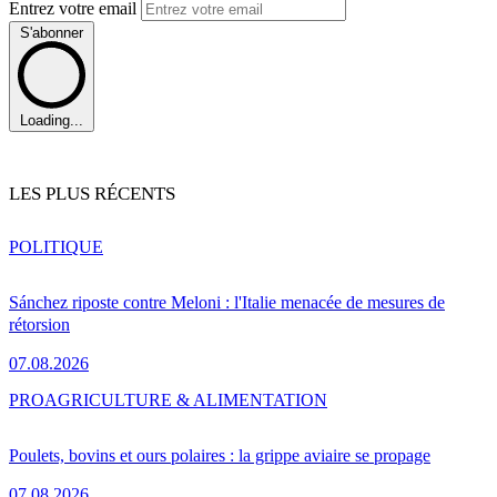
Entrez votre email
S'abonner
Loading...
LES PLUS RÉCENTS
POLITIQUE
Sánchez riposte contre Meloni : l'Italie menacée de mesures de
rétorsion
07.08.2026
PRO
AGRICULTURE & ALIMENTATION
Poulets, bovins et ours polaires : la grippe aviaire se propage
07.08.2026