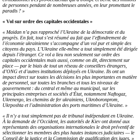
de personnes pendant de nombreuses années, en leur promettant le
paradis ? »
« Vol sur ordre des capitales occidentales »
« Maidan n’a pas rapproché l’Ukraine de la démocratie et du
progrès. En fait, tout s’est résumé au fait que l’effondrement de
l’économie ukrainienne s’accompagne d’un vol pur et simple des
citoyens du pays. L’Ukraine elle-même a tout simplement été dirigée
depuis l’étranger. Ce vol a lieu non seulement sur ordre des
capitales occidentales mais aussi, comme on dit, directement sur
place — par le biais de tout un réseau de conseillers étrangers,
d’ONG et d’autres institutions déployés en Ukraine. Ils ont un
impact direct sur toutes les décisions les plus importantes en matière
de personnel, sur toutes les branches et tous les niveaux de
gouvernement : du central et même au municipal, sur les
principales entreprises et sociétés d’État, notamment Naftogaz,
Ukrenergo, les chemins de fer ukrainiens, Ukroboronprom,
Ukrposhta et l’administration des ports maritimes d’Ukraine. »
« Il n’y a tout simplement pas de tribunal indépendant en Ukraine.
À la demande de l’Occident, les autorités de Kiev ont donné aux
représentants des organisations internationales le droit préventif de
sélectionner les membres des plus hautes instances judiciaires — le
Conseil de la justice et la Commission de qualification des juges. »