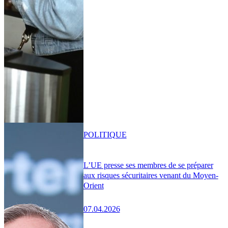
POLITIQUE
L’UE presse ses membres de se préparer
aux risques sécuritaires venant du Moyen-
Orient
07.04.2026