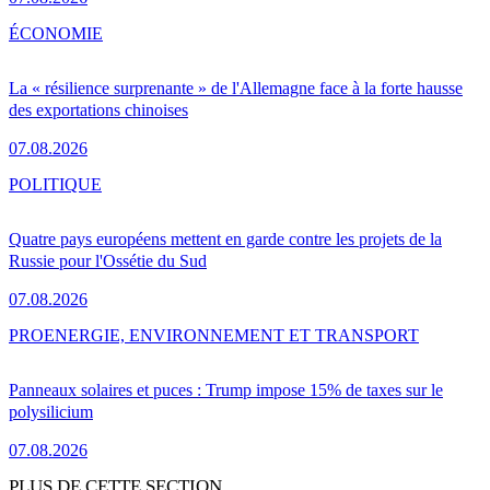
ÉCONOMIE
La « résilience surprenante » de l'Allemagne face à la forte hausse
des exportations chinoises
07.08.2026
POLITIQUE
Quatre pays européens mettent en garde contre les projets de la
Russie pour l'Ossétie du Sud
07.08.2026
PRO
ENERGIE, ENVIRONNEMENT ET TRANSPORT
Panneaux solaires et puces : Trump impose 15% de taxes sur le
polysilicium
07.08.2026
PLUS DE CETTE SECTION