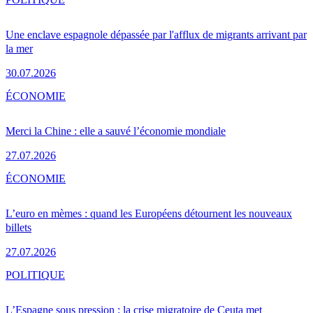
Une enclave espagnole dépassée par l'afflux de migrants arrivant par
la mer
30.07.2026
ÉCONOMIE
Merci la Chine : elle a sauvé l’économie mondiale
27.07.2026
ÉCONOMIE
L’euro en mèmes : quand les Européens détournent les nouveaux
billets
27.07.2026
POLITIQUE
L’Espagne sous pression : la crise migratoire de Ceuta met