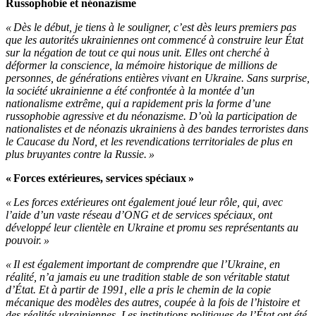
Russophobie et néonazisme
« Dès le début, je tiens à le souligner, c’est dès leurs premiers pas
que les autorités ukrainiennes ont commencé à construire leur État
sur la négation de tout ce qui nous unit. Elles ont cherché à
déformer la conscience, la mémoire historique de millions de
personnes, de générations entières vivant en Ukraine. Sans surprise,
la société ukrainienne a été confrontée à la montée d’un
nationalisme extrême, qui a rapidement pris la forme d’une
russophobie agressive et du néonazisme. D’où la participation de
nationalistes et de néonazis ukrainiens à des bandes terroristes dans
le Caucase du Nord, et les revendications territoriales de plus en
plus bruyantes contre la Russie. »
« Forces extérieures, services spéciaux »
« Les forces extérieures ont également joué leur rôle, qui, avec
l’aide d’un vaste réseau d’ONG et de services spéciaux, ont
développé leur clientèle en Ukraine et promu ses représentants au
pouvoir. »
« Il est également important de comprendre que l’Ukraine, en
réalité, n’a jamais eu une tradition stable de son véritable statut
d’État. Et à partir de 1991, elle a pris le chemin de la copie
mécanique des modèles des autres, coupée à la fois de l’histoire et
des réalités ukrainiennes. Les institutions politiques de l’État ont été