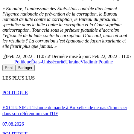
« En outre, l’ambassade des États-Unis contrôle directement
l’Agence nationale de prévention de la corruption, le Bureau
national de lutte contre la corruption, le Bureau du procureur
spécialisé dans la lutte contre la corruption et la Cour suprême
anticorruption. Tout cela sous le prétexte plausible d’accroître
l’efficacité de la lutte contre la corruption. D’accord, mais où sont
les résultats ? La corruption s’est épanouie de façon luxuriante et
elle fleurit plus que jamais. »
Feb 22, 2022 - 11:07
Dernière mise à jour: Feb 22, 2022 - 11:07
Politique
États-Unis
sécurité
Ukraine
Vladimir Poutine
Print
Partager
LES PLUS LUS
POLITIQUE
EXCLUSIF : L'Islande demande à Bruxelles de ne pas s'immiscer
dans son référendum sur l'UE
07.08.2026
POLITIQUE