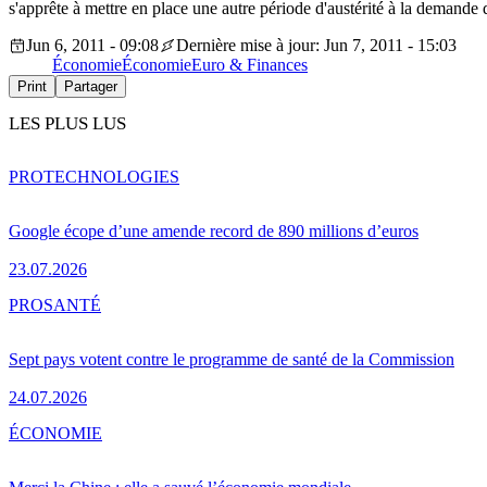
s'apprête à mettre en place une autre période d'austérité à la demande 
Jun 6, 2011 - 09:08
Dernière mise à jour: Jun 7, 2011 - 15:03
Économie
Économie
Euro & Finances
Print
Partager
LES PLUS LUS
PRO
TECHNOLOGIES
Google écope d’une amende record de 890 millions d’euros
23.07.2026
PRO
SANTÉ
Sept pays votent contre le programme de santé de la Commission
24.07.2026
ÉCONOMIE