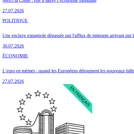
Merci la Chine : elle a sauvé l’économie mondiale
27.07.2026
POLITIQUE
Une enclave espagnole dépassée par l'afflux de migrants arrivant par 
30.07.2026
ÉCONOMIE
L’euro en mèmes : quand les Européens détournent les nouveaux bille
27.07.2026