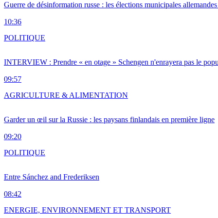
Guerre de désinformation russe : les élections municipales allemandes 
10:36
POLITIQUE
INTERVIEW : Prendre « en otage » Schengen n'enrayera pas le popu
09:57
AGRICULTURE & ALIMENTATION
Garder un œil sur la Russie : les paysans finlandais en première ligne
09:20
POLITIQUE
Entre Sánchez and Frederiksen
08:42
ENERGIE, ENVIRONNEMENT ET TRANSPORT