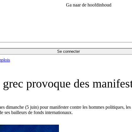
Ga naar de hoofdinhoud
Se connecter
plois
é grec provoque des manifes
nes dimanche (5 juin) pour manifester contre les hommes politiques, les 
de ses bailleurs de fonds internationaux.