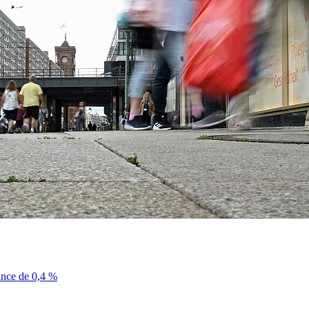
sance de 0,4 %