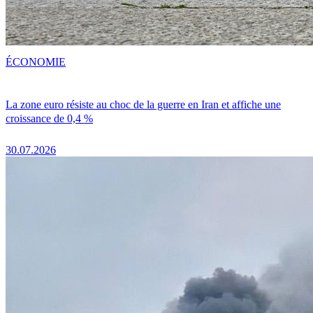
ÉCONOMIE
La zone euro résiste au choc de la guerre en Iran et affiche une
croissance de 0,4 %
30.07.2026