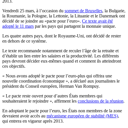
2013.
Vendredi 25 mars, à l’occasion du
sommet de Bruxelles
, la Bulgarie,
la Roumanie, la Pologne, la Lettonie, la Lituanie et le Danemark ont
décidé de se joindre au «pacte pour l’euro».
Ce texte avait été
adopté le 11 mars
par les pays qui partagent la monnaie unique.
Les quatre autres pays, dont le Royaume-Uni, ont décidé de rester
en dehors de ce système.
Le texte recommande notamment de reculer l’âge de la retraite et
d’établir un lien entre les salaires et la productivité. Les différents
pays devront décider eux-mêmes quand et comment ils atteindront
ces objectifs.
« Nous avons adopté le pacte pour l’euro-plus qui offrira une
nouvelle coordination économique », a déclaré aux journalistes le
président du Conseil européen, Herman Van Rompuy.
« Le pacte reste ouvert pour d’autres États membres qui
souhaiteraient le rejoindre », affirment les
conclusions de la réunion
.
En adoptant le pacte pour l’euro, les États non membres de la zone
devraient avoir accès au
mécanisme européen de stabilité (MES)
,
qui entrera en vigueur après 2013.