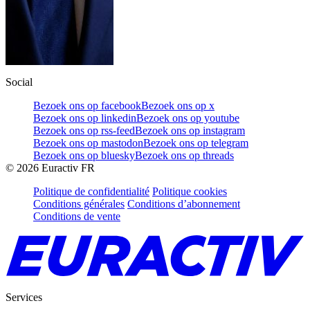
Social
Bezoek ons op facebook
Bezoek ons op x
Bezoek ons op linkedin
Bezoek ons op youtube
Bezoek ons op rss-feed
Bezoek ons op instagram
Bezoek ons op mastodon
Bezoek ons op telegram
Bezoek ons op bluesky
Bezoek ons op threads
©
2026
Euractiv FR
Politique de confidentialité
Politique cookies
Conditions générales
Conditions d’abonnement
Conditions de vente
Services