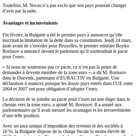
Toutefois, M. Necas n’a pas exclu que son pays pourrait changer
d’avis par la suite.
Avantages et inconvénients
Fin février, la Bulgarie a été le premier pays à annoncer qu’elle
inscrirait la limitation de la dette dans sa constitution. Jeudi 24 mars,
juste avant de s’envoler pour Bruxelles, le premier ministre Boyko
Borissov a annoncé devant le parlement qu’il soutiendrait le pacte
pour l’euro.
« Si nous ne soutenons pas ce pacte, ce n’est pas la peine de
demander à devenir membre de la zone euro », a dit M. Borissov
dans le Dnevnik, partenaire d’EURACTIV en Bulgarie. Une
déclaration à nuancer, puisque les douze pays entrés dans l’UE entre
2004 et 2007 ont pour obligation d’adopter l’euro.
La décision de se joindre au pacte pour l’euro est une étape dans le
chemin vers la zone euro, a ajouté M. Borissov. Il a assuré aux
parlementaires qu’il avait mesuré les avantages et les invonvénients
d’une telle position.
Avec un taux unique d’imposition des revenus et des sociétés à
10 %, la Bulgarie dispose de la charge fiscale la moins élevée de