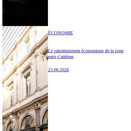
ÉCONOMIE
Le ralentissement économique de la zone
euro s’atténue
23.06.2026