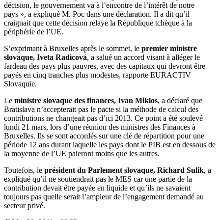
décision, le gouvernement va à l’encontre de l’intérêt de notre
pays », a expliqué M. Poc dans une déclaration. Il a dit qu’il
craignait que cette décision relaye la République tchèque à la
périphérie de l’UE.
S’exprimant à Bruxelles après le sommet, le
premier ministre
slovaque, Iveta Radicová
, a salué un accord visant à alléger le
fardeau des pays plus pauvres, avec des capitaux qui devront être
payés en cinq tranches plus modestes, rapporte EURACTIV
Slovaquie.
Le
ministre slovaque des finances, Ivan Miklos
, a déclaré que
Bratislava n’accepterait pas le pacte si la méthode de calcul des
contributions ne changeait pas d’ici 2013. Ce point a été soulevé
lundi 21 mars, lors d’une réunion des ministres des Finances à
Bruxelles. Ils se sont accordés sur une clé de répartition pour une
période 12 ans durant laquelle les pays dont le PIB est en dessous de
la moyenne de l’UE paieront moins que les autres.
Toutefois, le
président du Parlement slovaque, Richard Sulik
, a
expliqué qu’il ne soutiendrait pas le MES car une partie de la
contribution devait être payée en liquide et qu’ils ne savaient
toujours pas quelle serait l’ampleur de l’engagement demandé au
secteur privé.