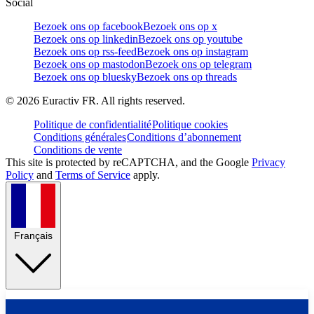
Social
Bezoek ons op facebook
Bezoek ons op x
Bezoek ons op linkedin
Bezoek ons op youtube
Bezoek ons op rss-feed
Bezoek ons op instagram
Bezoek ons op mastodon
Bezoek ons op telegram
Bezoek ons op bluesky
Bezoek ons op threads
©
2026
Euractiv FR. All rights reserved.
Politique de confidentialité
Politique cookies
Conditions générales
Conditions d’abonnement
Conditions de vente
This site is protected by reCAPTCHA, and the Google
Privacy
Policy
and
Terms of Service
apply.
Français