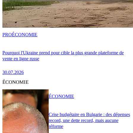
PRO
ÉCONOMIE
Pourquoi l'Ukraine prend pour cible la plus grande plateforme de
vente en ligne russe
30.07.2026
ÉCONOMIE
ÉCONOMIE
Crise budgétaire en Bulgarie : des dépenses
record, une dette record, mais aucune
réforme