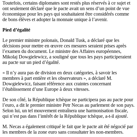
Toutefois, certains diplomates sont restés plus réservés à ce sujet et
ont seulement déclaré que le pacte avait un sens d’un point de vue
économique pour les pays qui souhaitaient être considérés comme
de bons élèves et adopter la monnaie unique à l’avenir.
Pied d’égalité
Le premier ministre polonais, Donald Tusk, a déclaré que les
décisions pour mettre en œuvre ces mesures seraient prises après
l’examen du document. Le ministre des Affaires européennes,
Mikolaj Dowgielewicz, a souligné que tous les pays participeraient
au pacte sur un pied d’égalité.
« Il n’y aura pas de division en deux catégories, à savoir les
membres à part entière et les observateurs », a déclaré M.
Dowgielewicz, faisant référence aux craintes concernant
l’établissement d’une Europe à deux vitesses.
De son côté, la République tchèque ne participera pas au pacte pour
l’euro, a dit le premier ministre Petr Necas au parlement de son pays.
Selon lui, un tel mouvement entraînera une harmonisation fiscale,
qui n’est pas dans l’intérêt de la République tchèque, a-t-il ajouté.
M. Necas a également critiqué le fait que le pacte ait été négocié par
les membres de la zone euro sans consultater les non-membres.