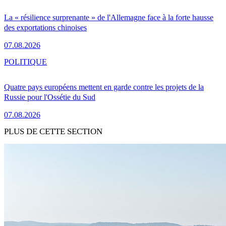
La « résilience surprenante » de l'Allemagne face à la forte hausse
des exportations chinoises
07.08.2026
POLITIQUE
Quatre pays européens mettent en garde contre les projets de la
Russie pour l'Ossétie du Sud
07.08.2026
PLUS DE CETTE SECTION