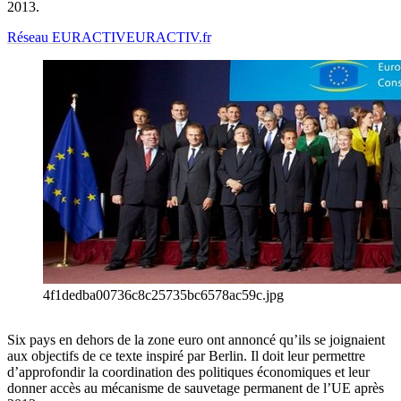
2013.
Réseau EURACTIV
EURACTIV.fr
4f1dedba00736c8c25735bc6578ac59c.jpg
Six pays en dehors de la zone euro ont annoncé qu’ils se joignaient
aux objectifs de ce texte inspiré par Berlin. Il doit leur permettre
d’approfondir la coordination des politiques économiques et leur
donner accès au mécanisme de sauvetage permanent de l’UE après