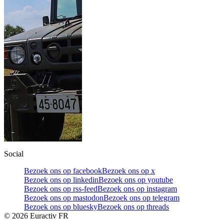
Social
Bezoek ons op facebook
Bezoek ons op x
Bezoek ons op linkedin
Bezoek ons op youtube
Bezoek ons op rss-feed
Bezoek ons op instagram
Bezoek ons op mastodon
Bezoek ons op telegram
Bezoek ons op bluesky
Bezoek ons op threads
©
2026
Euractiv FR