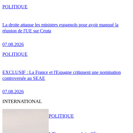
POLITIQUE
La droite attaque les ministres espagnols pour avoir manqué la
réunion de l'UE sur Ceuta
07.08.2026
POLITIQUE
EXCLUSIF : La France et l'Espagne critiquent une nomination
controversée au SEAE
07.08.2026
INTERNATIONAL
POLITIQUE