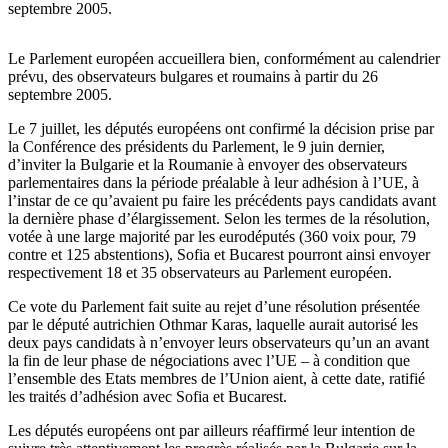
septembre 2005.
Le Parlement européen accueillera bien, conformément au calendrier
prévu, des observateurs bulgares et roumains à partir du 26
septembre 2005.
Le 7 juillet, les députés européens ont confirmé la décision prise par
la Conférence des présidents du Parlement, le 9 juin dernier,
d’inviter la Bulgarie et la Roumanie à envoyer des observateurs
parlementaires dans la période préalable à leur adhésion à l’UE, à
l’instar de ce qu’avaient pu faire les précédents pays candidats avant
la dernière phase d’élargissement. Selon les termes de la résolution,
votée à une large majorité par les eurodéputés (360 voix pour, 79
contre et 125 abstentions), Sofia et Bucarest pourront ainsi envoyer
respectivement 18 et 35 observateurs au Parlement européen.
Ce vote du Parlement fait suite au rejet d’une résolution présentée
par le député autrichien Othmar Karas, laquelle aurait autorisé les
deux pays candidats à n’envoyer leurs observateurs qu’un an avant
la fin de leur phase de négociations avec l’UE – à condition que
l’ensemble des Etats membres de l’Union aient, à cette date, ratifié
les traités d’adhésion avec Sofia et Bucarest.
Les députés européens ont par ailleurs réaffirmé leur intention de