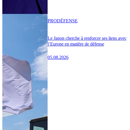
PRO
DÉFENSE
Le Japon cherche à renforcer ses liens avec
l’Europe en matière de défense
05.08.2026