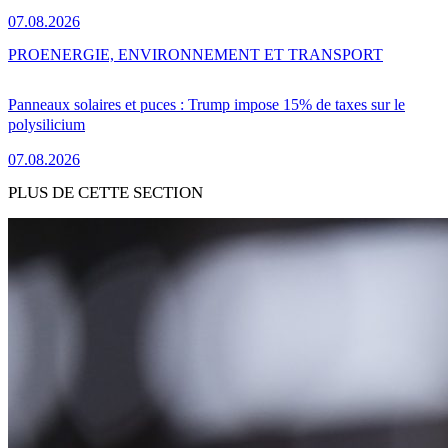
07.08.2026
PRO
ENERGIE, ENVIRONNEMENT ET TRANSPORT
Panneaux solaires et puces : Trump impose 15% de taxes sur le
polysilicium
07.08.2026
PLUS DE CETTE SECTION