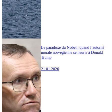
Le paradoxe du Nobel : quand l’autorité
morale norvégienne se heurte à Donald
Trump
21.01.2026