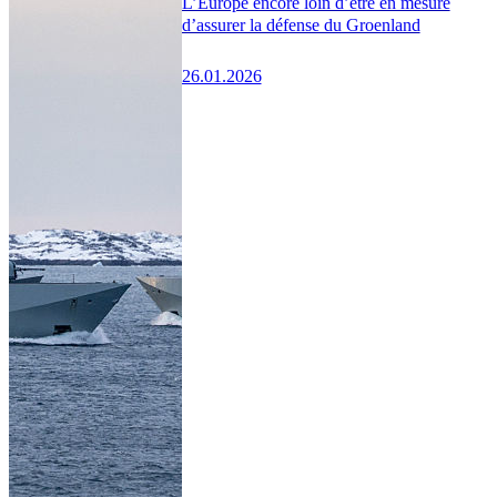
L’Europe encore loin d’être en mesure
d’assurer la défense du Groenland
26.01.2026