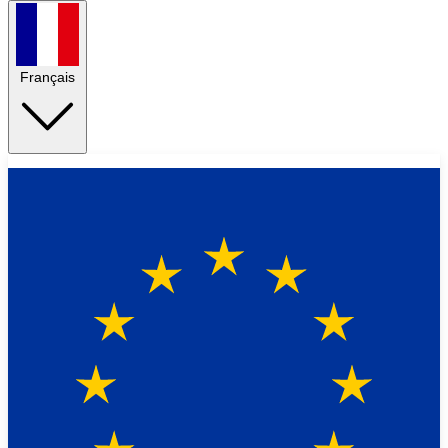
Français