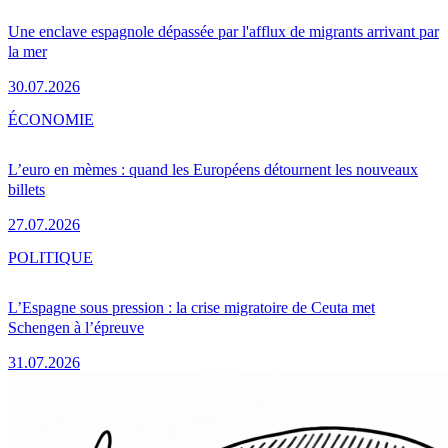
Une enclave espagnole dépassée par l'afflux de migrants arrivant par
la mer
30.07.2026
ÉCONOMIE
L’euro en mèmes : quand les Européens détournent les nouveaux
billets
27.07.2026
POLITIQUE
L’Espagne sous pression : la crise migratoire de Ceuta met
Schengen à l’épreuve
31.07.2026