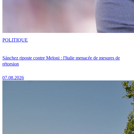
POLITIQUE
Sánchez riposte contre Meloni : l'Italie menacée de mesures de
rétorsion
07.08.2026