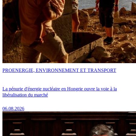
PRO
ENERGIE, ENVIRONNEMENT ET TRANSPORT
La pénurie d'énergie nucléaire en Hongrie ouvre la voie à la
libéralisation du marché
06.08.2026