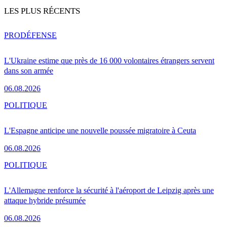
LES PLUS RÉCENTS
PRO
DÉFENSE
L'Ukraine estime que près de 16 000 volontaires étrangers servent
dans son armée
06.08.2026
POLITIQUE
L'Espagne anticipe une nouvelle poussée migratoire à Ceuta
06.08.2026
POLITIQUE
L'Allemagne renforce la sécurité à l'aéroport de Leipzig après une
attaque hybride présumée
06.08.2026