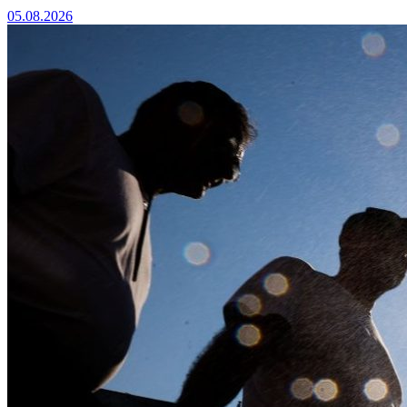
05.08.2026