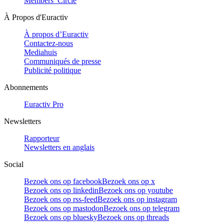
Members’ Circle
À Propos d'Euractiv
À propos d’Euractiv
Contactez-nous
Mediahuis
Communiqués de presse
Publicité politique
Abonnements
Euractiv Pro
Newsletters
Rapporteur
Newsletters en anglais
Social
Bezoek ons op facebook
Bezoek ons op x
Bezoek ons op linkedin
Bezoek ons op youtube
Bezoek ons op rss-feed
Bezoek ons op instagram
Bezoek ons op mastodon
Bezoek ons op telegram
Bezoek ons op bluesky
Bezoek ons op threads