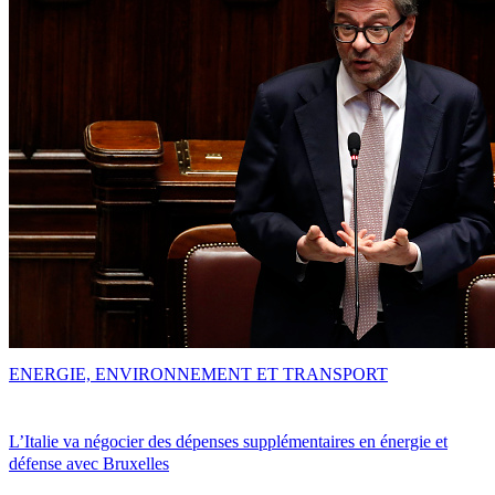
ENERGIE, ENVIRONNEMENT ET TRANSPORT
L’Italie va négocier des dépenses supplémentaires en énergie et
défense avec Bruxelles