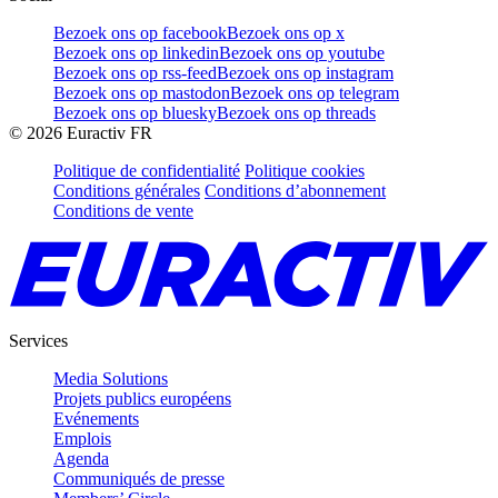
Bezoek ons op facebook
Bezoek ons op x
Bezoek ons op linkedin
Bezoek ons op youtube
Bezoek ons op rss-feed
Bezoek ons op instagram
Bezoek ons op mastodon
Bezoek ons op telegram
Bezoek ons op bluesky
Bezoek ons op threads
©
2026
Euractiv FR
Politique de confidentialité
Politique cookies
Conditions générales
Conditions d’abonnement
Conditions de vente
Services
Media Solutions
Projets publics européens
Evénements
Emplois
Agenda
Communiqués de presse