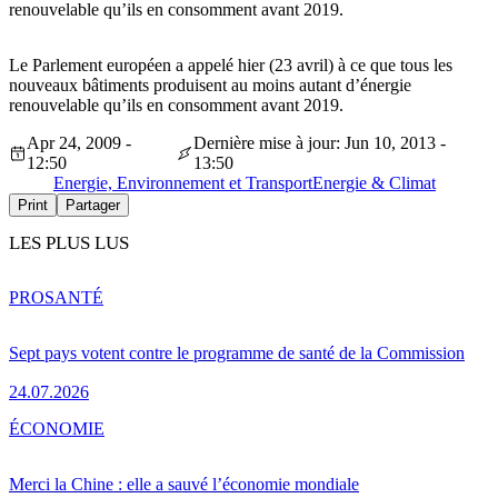
renouvelable qu’ils en consomment avant 2019.
Le Parlement européen a appelé hier (23 avril) à ce que tous les
nouveaux bâtiments produisent au moins autant d’énergie
renouvelable qu’ils en consomment avant 2019.
Apr 24, 2009 -
Dernière mise à jour: Jun 10, 2013 -
12:50
13:50
Energie, Environnement et Transport
Energie & Climat
Print
Partager
LES PLUS LUS
PRO
SANTÉ
Sept pays votent contre le programme de santé de la Commission
24.07.2026
ÉCONOMIE
Merci la Chine : elle a sauvé l’économie mondiale