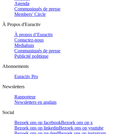
Agenda
Communiqués de presse
Members’ Circle
À Propos d'Euractiv
À propos d’Euractiv
Contactez-nous
Mediahuis
Communiqués de presse
Publicité politique
Abonnements
Euractiv Pro
Newsletters
Rapporteur
Newsletters en anglais
Social
Bezoek ons op facebook
Bezoek ons op x
Bezoek ons op linkedin
Bezoek ons op youtube
Bezoek ons op rss-feed
Bezoek ons op instagram