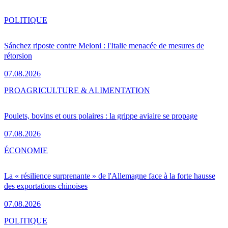
POLITIQUE
Sánchez riposte contre Meloni : l'Italie menacée de mesures de
rétorsion
07.08.2026
PRO
AGRICULTURE & ALIMENTATION
Poulets, bovins et ours polaires : la grippe aviaire se propage
07.08.2026
ÉCONOMIE
La « résilience surprenante » de l'Allemagne face à la forte hausse
des exportations chinoises
07.08.2026
POLITIQUE