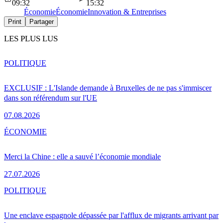
09:32
15:32
Économie
Économie
Innovation & Entreprises
Print
Partager
LES PLUS LUS
POLITIQUE
EXCLUSIF : L'Islande demande à Bruxelles de ne pas s'immiscer
dans son référendum sur l'UE
07.08.2026
ÉCONOMIE
Merci la Chine : elle a sauvé l’économie mondiale
27.07.2026
POLITIQUE
Une enclave espagnole dépassée par l'afflux de migrants arrivant par