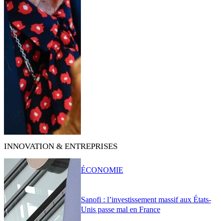
INNOVATION & ENTREPRISES
ÉCONOMIE
Sanofi : l’investissement massif aux États-
Unis passe mal en France