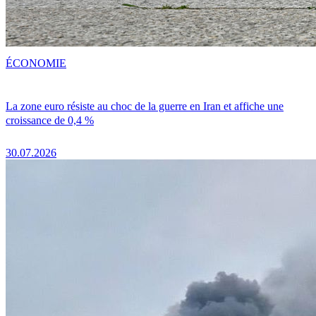
ÉCONOMIE
La zone euro résiste au choc de la guerre en Iran et affiche une
croissance de 0,4 %
30.07.2026