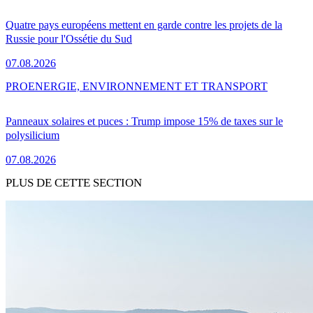
Quatre pays européens mettent en garde contre les projets de la
Russie pour l'Ossétie du Sud
07.08.2026
PRO
ENERGIE, ENVIRONNEMENT ET TRANSPORT
Panneaux solaires et puces : Trump impose 15% de taxes sur le
polysilicium
07.08.2026
PLUS DE CETTE SECTION