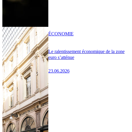
ÉCONOMIE
Le ralentissement économique de la zone
euro s’atténue
23.06.2026