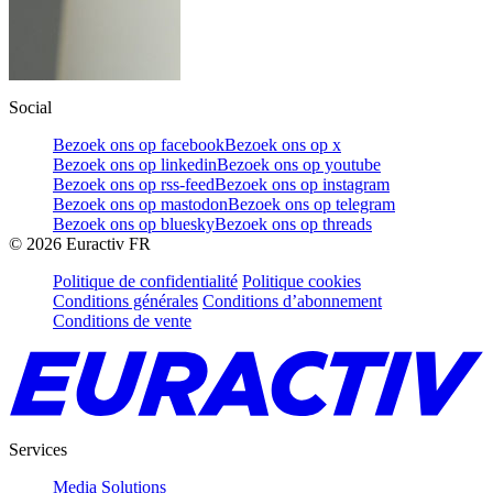
Social
Bezoek ons op facebook
Bezoek ons op x
Bezoek ons op linkedin
Bezoek ons op youtube
Bezoek ons op rss-feed
Bezoek ons op instagram
Bezoek ons op mastodon
Bezoek ons op telegram
Bezoek ons op bluesky
Bezoek ons op threads
©
2026
Euractiv FR
Politique de confidentialité
Politique cookies
Conditions générales
Conditions d’abonnement
Conditions de vente
Services
Media Solutions