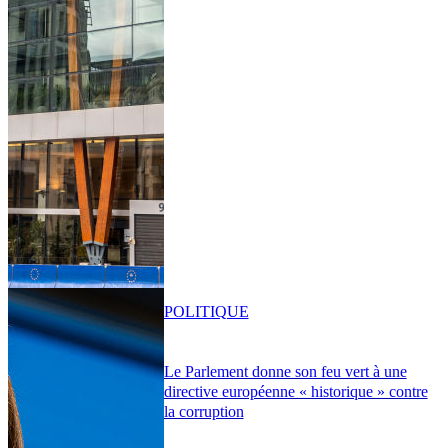
POLITIQUE
Le Parlement donne son feu vert à une
directive européenne « historique » contre
la corruption