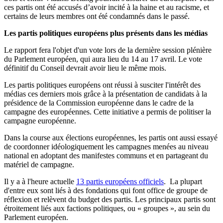
ces partis ont été accusés d’avoir incité à la haine et au racisme, et
certains de leurs membres ont été condamnés dans le passé.
Les partis politiques européens plus présents dans les médias
Le rapport fera l'objet d'un vote lors de la dernière session plénière
du Parlement européen, qui aura lieu du 14 au 17 avril. Le vote
définitif du Conseil devrait avoir lieu le même mois.
Les partis politiques européens ont réussi à susciter l'intérêt des
médias ces derniers mois grâce à la présentation de candidats à la
présidence de la Commission européenne dans le cadre de la
campagne des européennes. Cette initiative a permis de politiser la
campagne européenne.
Dans la course aux élections européennes, les partis ont aussi essayé
de coordonner idéologiquement les campagnes menées au niveau
national en adoptant des manifestes communs et en partageant du
matériel de campagne.
Il y a à l'heure actuelle
13 partis européens officiels
. La plupart
d'entre eux sont liés à des fondations qui font office de groupe de
réflexion et relèvent du budget des partis. Les principaux partis sont
étroitement liés aux factions politiques, ou « groupes », au sein du
Parlement européen.