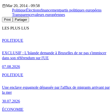
Mar 20, 2014 - 09:58
Politique
Élections
financement
partis politiques européens
Transparence
valeurs européennes
Print
Partager
LES PLUS LUS
POLITIQUE
EXCLUSIF : L'Islande demande à Bruxelles de ne pas s'immiscer
dans son référendum sur l'UE
07.08.2026
POLITIQUE
Une enclave espagnole dépassée par l'afflux de migrants arrivant par
la mer
30.07.2026
ÉCONOMIE