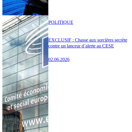
POLITIQUE
EXCLUSIF : Chasse aux sorcières secrète
contre un lanceur d’alerte au CESE
02.06.2026