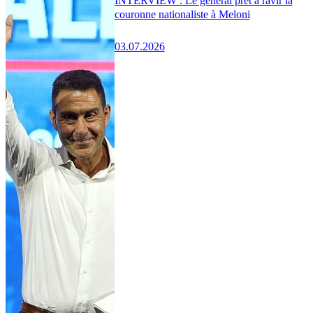
INTERVIEW : Le général prêt à ravir la
couronne nationaliste à Meloni
03.07.2026