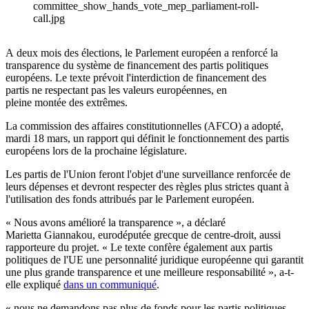
committee_show_hands_vote_mep_parliament-roll-
call.jpg
A deux mois des élections, le Parlement européen a renforcé la
transparence du système de financement des partis politiques
européens. Le texte prévoit l'interdiction de financement des
partis ne respectant pas les valeurs européennes, en
pleine montée des extrêmes.
La commission des affaires constitutionnelles (AFCO) a adopté,
mardi 18 mars, un rapport qui définit le fonctionnement des partis
européens lors de la prochaine législature.
Les partis de l'Union feront l'objet d'une surveillance renforcée de
leurs dépenses et devront respecter des règles plus strictes quant à
l'utilisation des fonds attribués par le Parlement européen.
« Nous avons amélioré la transparence », a déclaré
Marietta Giannakou, eurodéputée grecque de centre-droit, aussi
rapporteure du projet. « Le texte confère également aux partis
politiques de l'UE une personnalité juridique européenne qui garantit
une plus grande transparence et une meilleure responsabilité », a-t-
elle expliqué
dans un communiqué
.
« nous ne demandons pas plus de fonds pour les partis politiques