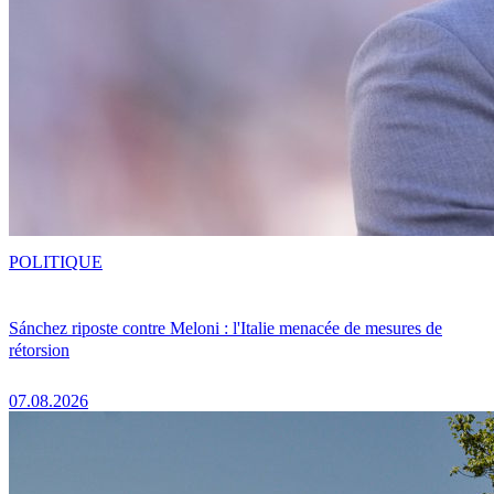
POLITIQUE
Sánchez riposte contre Meloni : l'Italie menacée de mesures de
rétorsion
07.08.2026