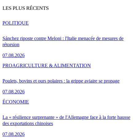
LES PLUS RÉCENTS
POLITIQUE
Sánchez riposte contre Meloni : l'Italie menacée de mesures de
rétorsion
07.08.2026
PRO
AGRICULTURE & ALIMENTATION
Poulets, bovins et ours polaires : la grippe aviaire se propage
07.08.2026
ÉCONOMIE
La « résilience surprenante » de l'Allemagne face à la forte hausse
des exportations chinoises
07.08.2026