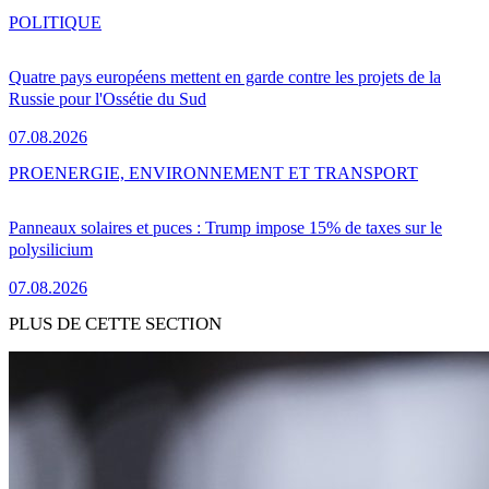
POLITIQUE
Quatre pays européens mettent en garde contre les projets de la
Russie pour l'Ossétie du Sud
07.08.2026
PRO
ENERGIE, ENVIRONNEMENT ET TRANSPORT
Panneaux solaires et puces : Trump impose 15% de taxes sur le
polysilicium
07.08.2026
PLUS DE CETTE SECTION