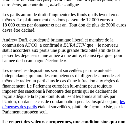
européens, au contraire », a-t-elle souligné.
Les partis auront le droit d'augmenter les fonds qu'ils lèvent eux-
mêmes. Le plafonnement des dons passera de 12 000 euros à
18 000 euros par donateur et par an. Tout don de plus de 3000 euros
devra être déclaré.
Andrew Duff, eurodéputé britannique libéral et membre de la
commission AFCO, a confirmé à
EURACTIV
que « le nouveau
statut accordera aux partis une plus grande flexibilité afin de faire
passer les dépenses d'une année à une autre, et ainsi épargner pour
l'année de la campagne électorale ».
Les nouvelles dispositions seront surveillées par une autorité
indépendante, qui aura les compétences d'infliger des amendes et
même de radier un parti dans le cas d'une infraction aux règles de
financement. Le Parlement européen lui-même peut toujours
imposer des sanctions à l'encontre des partis qui ne déclarent de
façon adéquate la façon dont ils utilisent les fonds attribués par
l'Union, ou dans le cas de condamnation pénale. Jusqu'à ce jour,
les
dépenses des partis
étaient surveillées, plutôt de façon laxiste, par le
Parlement européen seul.
Le respect des valeurs européennes, une condition sine qua non