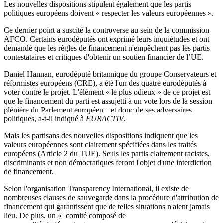
Les nouvelles dispositions stipulent également que les partis
politiques européens doivent « respecter les valeurs européennes ».
Ce dernier point a suscité la controverse au sein de la commission
AFCO. Certains eurodéputés ont exprimé leurs inquiétudes et ont
demandé que les règles de financement n'empêchent pas les partis
contestataires et critiques d'obtenir un soutien financier de l’UE.
Daniel Hannan, eurodéputé britannique du groupe Conservateurs et
réformistes européens (CRE), a été l'un des quatre eurodéputés à
voter contre le projet. L'élément « le plus odieux » de ce projet est
que le financement du parti est assujetti à un vote lors de la session
plénière du Parlement européen – et donc de ses adversaires
politiques, a-t-il indiqué à
EURACTIV
.
Mais les partisans des nouvelles dispositions indiquent que les
valeurs européennes sont clairement spécifiées dans les traités
européens (Article 2 du TUE). Seuls les partis clairement racistes,
discriminants et non démocratiques feront l'objet d'une interdiction
de financement.
Selon l'organisation Transparency International, il existe de
nombreuses clauses de sauvegarde dans la procédure d'attribution de
financement qui garantissent que de telles situations n'aient jamais
lieu. De plus, un « comité composé de