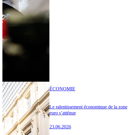
ÉCONOMIE
Le ralentissement économique de la zone
euro s’atténue
23.06.2026