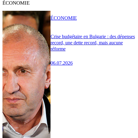
ÉCONOMIE
ÉCONOMIE
Crise budgétaire en Bulgarie : des dépenses
record, une dette record, mais aucune
réforme
06.07.2026