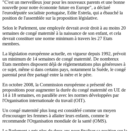
"C'est un merveilleux jour pour les nouveaux parents et une bonne
nouvelle pour notre économie future en Europe", a déclaré
l'eurodéputée socialiste portugaise, Edite Estrela, qui a ébauché la
position de l'assemblée sur la proposition législative.
Selon le Parlement, une employée devrait avoir droit à au moins 20
semaines de congé maternité à la naissance de son enfant, et cela
devrait constituer une norme minimum à travers les 27 Etats
membres.
La législation européenne actuelle, en vigueur depuis 1992, prévoit
un minimum de 14 semaines de congé maternité. De nombreux
Etats membres disposent déjà de réglementations plus généreuses à
ce sujet, même si dans certains pays, notamment la Suède, le congé
parental peut être partagé entre la mère et le père.
En octobre 2008, la Commission européenne a présenté des
propositions pour augmenter la durée du congé maternité en UE de
14 à 18 semaines, en parallèle avec les normes développées par
l'Organisation internationale du travail (OIT).
Un congé maternité plus long est considéré comme un moyen
d'encourager les femmes à allaiter leurs enfants, comme le
recommande l'Organisation mondiale de la santé (OMS).
Le Parlement a pris plus de deux ans pour finaliser sa position sur la