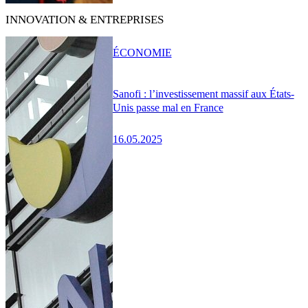
INNOVATION & ENTREPRISES
ÉCONOMIE
Sanofi : l’investissement massif aux États-
Unis passe mal en France
16.05.2025