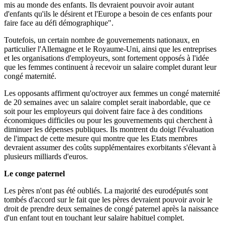
mis au monde des enfants. Ils devraient pouvoir avoir autant
d'enfants qu'ils le désirent et l'Europe a besoin de ces enfants pour
faire face au défi démographique".
Toutefois, un certain nombre de gouvernements nationaux, en
particulier l'Allemagne et le Royaume-Uni, ainsi que les entreprises
et les organisations d'employeurs, sont fortement opposés à l'idée
que les femmes continuent à recevoir un salaire complet durant leur
congé maternité.
Les opposants affirment qu'octroyer aux femmes un congé maternité
de 20 semaines avec un salaire complet serait inabordable, que ce
soit pour les employeurs qui doivent faire face à des conditions
économiques difficiles ou pour les gouvernements qui cherchent à
diminuer les dépenses publiques. Ils montrent du doigt l'évaluation
de l'impact de cette mesure qui montre que les Etats membres
devraient assumer des coûts supplémentaires exorbitants s'élevant à
plusieurs milliards d'euros.
Le conge paternel
Les pères n'ont pas été oubliés. La majorité des eurodéputés sont
tombés d'accord sur le fait que les pères devraient pouvoir avoir le
droit de prendre deux semaines de congé paternel après la naissance
d'un enfant tout en touchant leur salaire habituel complet.