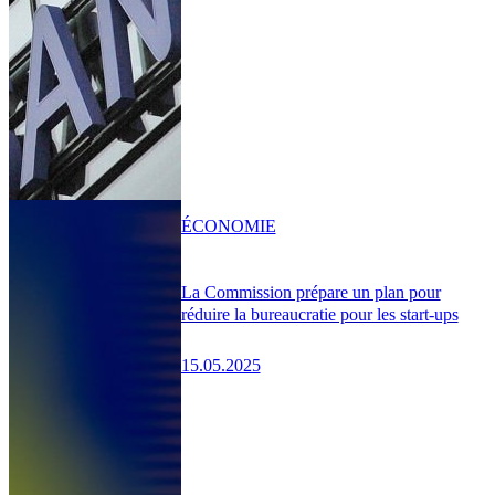
ÉCONOMIE
La Commission prépare un plan pour
réduire la bureaucratie pour les start-ups
15.05.2025