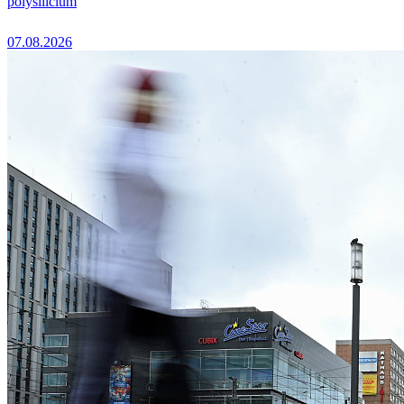
polysilicium
07.08.2026