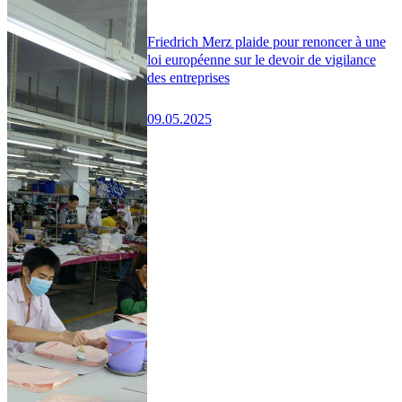
Friedrich Merz plaide pour renoncer à une
loi européenne sur le devoir de vigilance
des entreprises
09.05.2025