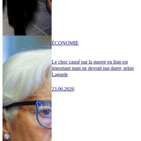
ÉCONOMIE
Le choc causé par la guerre en Iran est
important mais ne devrait pas durer, selon
Lagarde
23.06.2026