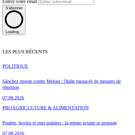
Entrez votre email
S'abonner
Loading...
LES PLUS RÉCENTS
POLITIQUE
Sánchez riposte contre Meloni : l'Italie menacée de mesures de
rétorsion
07.08.2026
PRO
AGRICULTURE & ALIMENTATION
Poulets, bovins et ours polaires : la grippe aviaire se propage
07.08.2026