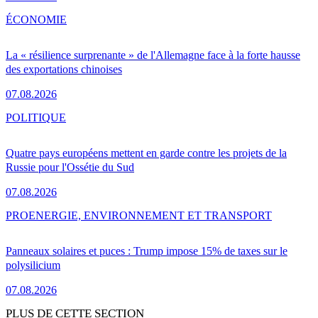
ÉCONOMIE
La « résilience surprenante » de l'Allemagne face à la forte hausse
des exportations chinoises
07.08.2026
POLITIQUE
Quatre pays européens mettent en garde contre les projets de la
Russie pour l'Ossétie du Sud
07.08.2026
PRO
ENERGIE, ENVIRONNEMENT ET TRANSPORT
Panneaux solaires et puces : Trump impose 15% de taxes sur le
polysilicium
07.08.2026
PLUS DE CETTE SECTION