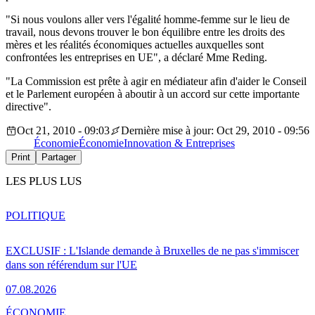
"Si nous voulons aller vers l'égalité homme-femme sur le lieu de
travail, nous devons trouver le bon équilibre entre les droits des
mères et les réalités économiques actuelles auxquelles sont
confrontées les entreprises en UE", a déclaré Mme Reding.
"La Commission est prête à agir en médiateur afin d'aider le Conseil
et le Parlement européen à aboutir à un accord sur cette importante
directive".
Oct 21, 2010 - 09:03
Dernière mise à jour: Oct 29, 2010 - 09:56
Économie
Économie
Innovation & Entreprises
Print
Partager
LES PLUS LUS
POLITIQUE
EXCLUSIF : L'Islande demande à Bruxelles de ne pas s'immiscer
dans son référendum sur l'UE
07.08.2026
ÉCONOMIE