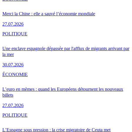
Merci la Chine : elle a sauvé l’économie mondiale
27.07.2026
POLITIQUE
Une enclave espagnole dépassée par l'afflux de migrants arrivant par
la mer
30.07.2026
ÉCONOMIE
L’euro en mèmes : quand les Européens détournent les nouveaux
billets
27.07.2026
POLITIQUE
L’Espagne sous pression : la crise migratoire de Ceuta met