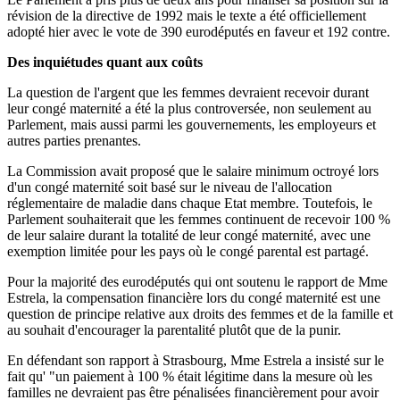
révision de la directive de 1992 mais le texte a été officiellement
adopté hier avec le vote de 390 eurodéputés en faveur et 192 contre.
Des inquiétudes quant aux coûts
La question de l'argent que les femmes devraient recevoir durant
leur congé maternité a été la plus controversée, non seulement au
Parlement, mais aussi parmi les gouvernements, les employeurs et
autres parties prenantes.
La Commission avait proposé que le salaire minimum octroyé lors
d'un congé maternité soit basé sur le niveau de l'allocation
réglementaire de maladie dans chaque Etat membre. Toutefois, le
Parlement souhaiterait que les femmes continuent de recevoir 100 %
de leur salaire durant la totalité de leur congé maternité, avec une
exemption limitée pour les pays où le congé parental est partagé.
Pour la majorité des eurodéputés qui ont soutenu le rapport de Mme
Estrela, la compensation financière lors du congé maternité est une
question de principe relative aux droits des femmes et de la famille et
au souhait d'encourager la parentalité plutôt que de la punir.
En défendant son rapport à Strasbourg, Mme Estrela a insisté sur le
fait qu' "un paiement à 100 % était légitime dans la mesure où les
familles ne devraient pas être pénalisées financièrement pour avoir