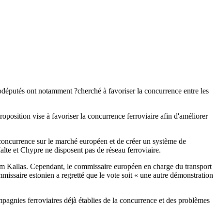
urodéputés ont notamment ?cherché à favoriser la concurrence entre les
position vise à favoriser la concurrence ferroviaire afin d'améliorer
la concurrence sur le marché européen et de créer un système de
lte et Chypre ne disposent pas de réseau ferroviaire.
im Kallas. Cependant, le commissaire européen en charge du transport
mmissaire estonien a regretté que le vote soit « une autre démonstration
pagnies ferroviaires déjà établies de la concurrence et des problèmes