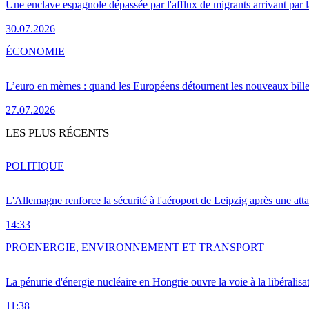
Une enclave espagnole dépassée par l'afflux de migrants arrivant par 
30.07.2026
ÉCONOMIE
L’euro en mèmes : quand les Européens détournent les nouveaux bille
27.07.2026
LES PLUS RÉCENTS
POLITIQUE
L'Allemagne renforce la sécurité à l'aéroport de Leipzig après une at
14:33
PRO
ENERGIE, ENVIRONNEMENT ET TRANSPORT
La pénurie d'énergie nucléaire en Hongrie ouvre la voie à la libéralis
11:38