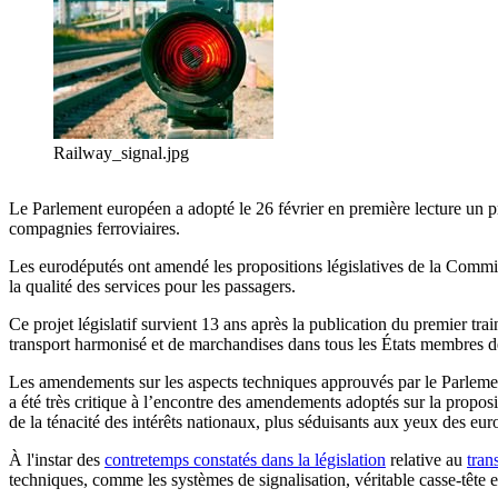
Railway_signal.jpg
Le Parlement européen a adopté le 26 février en première lecture un pr
compagnies ferroviaires.
Les eurodéputés ont amendé les propositions législatives de la Commiss
la qualité des services pour les passagers.
Ce projet législatif survient 13 ans après la publication du premier tr
transport harmonisé et de marchandises dans tous les États membres de
Les amendements sur les aspects techniques approuvés par le Parlemen
a été très critique à l’encontre des amendements adoptés sur la proposi
de la ténacité des intérêts nationaux, plus séduisants aux yeux des eu
À l'instar des
contretemps constatés dans la législation
relative au
tran
techniques, comme les systèmes de signalisation, véritable casse-tête 