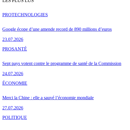
LES PLUS LUS
PRO
TECHNOLOGIES
Google écope d’une amende record de 890 millions d’euros
23.07.2026
PRO
SANTÉ
Sept pays votent contre le programme de santé de la Commission
24.07.2026
ÉCONOMIE
Merci la Chine : elle a sauvé l’économie mondiale
27.07.2026
POLITIQUE