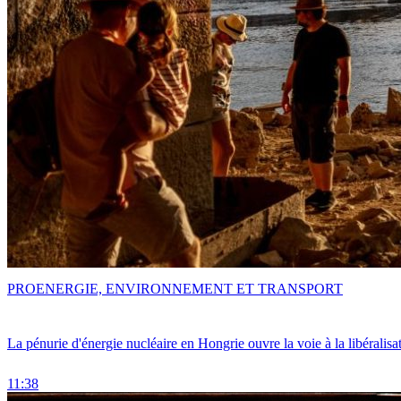
PRO
ENERGIE, ENVIRONNEMENT ET TRANSPORT
La pénurie d'énergie nucléaire en Hongrie ouvre la voie à la libéralis
11:38