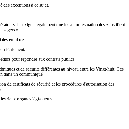
é des exceptions à ce sujet.
rateurs. Ils exigent également que les autorités nationales « justifient
s usagers ».
iales en place.
e du Parlement.
étitifs pour répondre aux contrats publics.
hniques et de sécurité différentes au niveau entre les Vingt-huit. Ces
opéen dans un communiqué.
 de certificats de sécurité et les procédures d'autorisation des
.
 les deux organes législateurs.