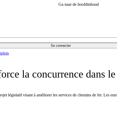
Ga naar de hoofdinhoud
Se connecter
plois
orce la concurrence dans le 
ojet législatif visant à améliorer les services de chemins de fer. Les e