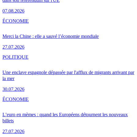
dans son référendum sur l'UE
07.08.2026
ÉCONOMIE
Merci la Chine : elle a sauvé l’économie mondiale
27.07.2026
POLITIQUE
Une enclave espagnole dépassée par l'afflux de migrants arrivant par
la mer
30.07.2026
ÉCONOMIE
L’euro en mèmes : quand les Européens détournent les nouveaux
billets
27.07.2026