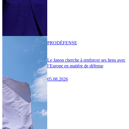
PRO
DÉFENSE
Le Japon cherche à renforcer ses liens avec
l’Europe en matière de défense
05.08.2026