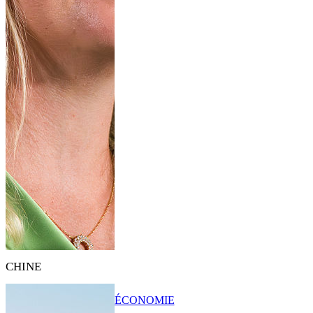
CHINE
ÉCONOMIE