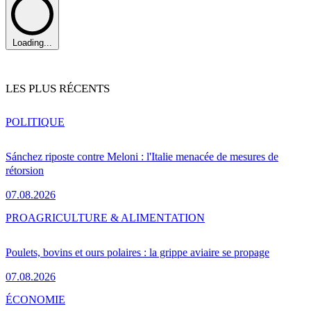
Loading...
LES PLUS RÉCENTS
POLITIQUE
Sánchez riposte contre Meloni : l'Italie menacée de mesures de
rétorsion
07.08.2026
PRO
AGRICULTURE & ALIMENTATION
Poulets, bovins et ours polaires : la grippe aviaire se propage
07.08.2026
ÉCONOMIE