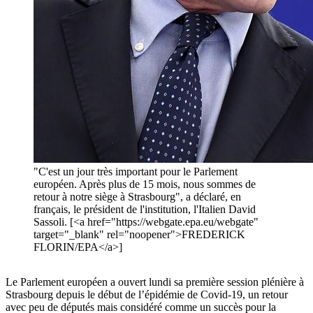
"C'est un jour très important pour le Parlement
européen. Après plus de 15 mois, nous sommes de
retour à notre siège à Strasbourg", a déclaré, en
français, le président de l'institution, l'Italien David
Sassoli. [<a href="https://webgate.epa.eu/webgate"
target="_blank" rel="noopener">FREDERICK
FLORIN/EPA</a>]
Le Parlement européen a ouvert lundi sa première session plénière à
Strasbourg depuis le début de l’épidémie de Covid-19, un retour
avec peu de députés mais considéré comme un succès pour la