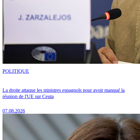
POLITIQUE
La droite attaque les ministres espagnols pour avoir manqué la
réunion de l'UE sur Ceuta
07.08.2026