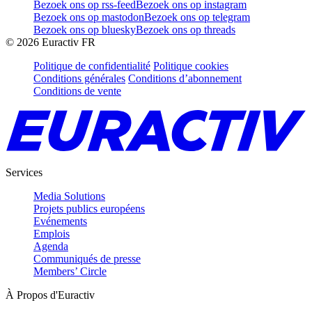
Bezoek ons op rss-feed
Bezoek ons op instagram
Bezoek ons op mastodon
Bezoek ons op telegram
Bezoek ons op bluesky
Bezoek ons op threads
©
2026
Euractiv FR
Politique de confidentialité
Politique cookies
Conditions générales
Conditions d’abonnement
Conditions de vente
Services
Media Solutions
Projets publics européens
Evénements
Emplois
Agenda
Communiqués de presse
Members’ Circle
À Propos d'Euractiv