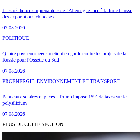
La « résilience surprenante » de l'Allemagne face à la forte hausse
des exportations chinoises
07.08.2026
POLITIQUE
Quatre pays européens mettent en garde contre les projets de la
Russie pour l'Ossétie du Sud
07.08.2026
PRO
ENERGIE, ENVIRONNEMENT ET TRANSPORT
Panneaux solaires et puces : Trump impose 15% de taxes sur le
polysilicium
07.08.2026
PLUS DE CETTE SECTION