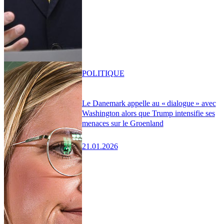
POLITIQUE
Le Danemark appelle au « dialogue » avec
Washington alors que Trump intensifie ses
menaces sur le Groenland
21.01.2026