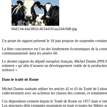
66d134c44a3802c4b344161aa244c0d8.jpg
Un projet de rapport présenté le 18 juin propose de suspendre certaines
La libre concurrence est l’un des fondements économiques de la con
communautarisée dans les années 60.
Le dernier rapport du député européen français, Michel Dantin (PPE/UM
estiment « qu’afin d’assurer un développement viable de la production, 
renforcé ».
Dans le traité de Rome
Michel Dantin souhaite utiliser les articles 42 et 43 du Traité de Lis
collectivement avec un acheteur les clauses des contrats, et notamment 
Ces dispositions existent depuis le Traité de Rome en 1957 mais n’ont
Les structures déjà existantes pourraient en jouir et toutes les filières 