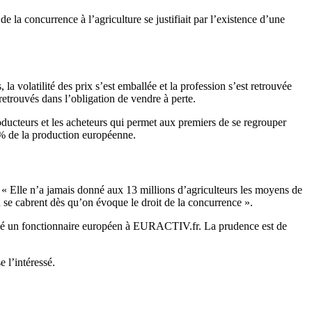
 la concurrence à l’agriculture se justifiait par l’existence d’une
 la volatilité des prix s’est emballée et la profession s’est retrouvée
etrouvés dans l’obligation de vendre à perte.
oducteurs et les acheteurs qui permet aux premiers de se regrouper
5% de la production européenne.
 « Elle n’a jamais donné aux 13 millions d’agriculteurs les moyens de
 se cabrent dès qu’on évoque le droit de la concurrence ».
écisé un fonctionnaire européen à EURACTIV.fr. La prudence est de
 l’intéressé.