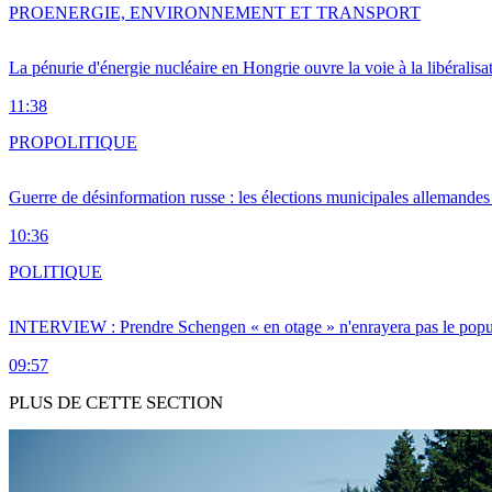
PRO
ENERGIE, ENVIRONNEMENT ET TRANSPORT
La pénurie d'énergie nucléaire en Hongrie ouvre la voie à la libéralis
11:38
PRO
POLITIQUE
Guerre de désinformation russe : les élections municipales allemandes 
10:36
POLITIQUE
INTERVIEW : Prendre Schengen « en otage » n'enrayera pas le popu
09:57
PLUS DE CETTE SECTION