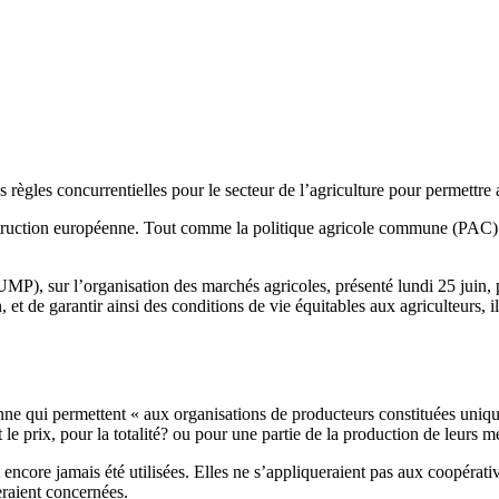
 règles concurrentielles pour le secteur de l’agriculture pour permettre 
struction européenne. Tout comme la politique agricole commune (PAC)
P), sur l’organisation des marchés agricoles, présenté lundi 25 juin, p
et de garantir ainsi des conditions de vie équitables aux agriculteurs, i
bonne qui permettent « aux organisations de producteurs constituées uniq
le prix, pour la totalité? ou pour une partie de la production de leurs 
 encore jamais été utilisées. Elles ne s’appliqueraient pas aux coopéra
seraient concernées.