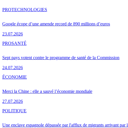
PRO
TECHNOLOGIES
Google écope d’une amende record de 890 millions d’euros
23.07.2026
PRO
SANTÉ
Sept pays votent contre le programme de santé de la Commission
24.07.2026
ÉCONOMIE
Merci la Chine : elle a sauvé l’économie mondiale
27.07.2026
POLITIQUE
Une enclave espagnole dépassée par l'afflux de migrants arrivant par 