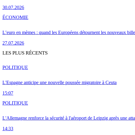
30.07.2026
ÉCONOMIE
L’euro en mèmes : quand les Européens détournent les nouveaux bille
27.07.2026
LES PLUS RÉCENTS
POLITIQUE
L'Espagne anticipe une nouvelle poussée migratoire à Ceuta
15:07
POLITIQUE
L'Allemagne renforce la sécurité à l'aéroport de Leipzig après une at
14:33