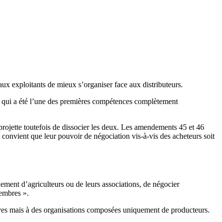
aux exploitants de mieux s’organiser face aux distributeurs.
 qui a été l’une des premières compétences complètement
rojette toutefois de dissocier les deux. Les amendements 45 et 46
l convient que leur pouvoir de négociation vis-à-vis des acheteurs soit
uement d’agriculteurs ou de leurs associations, de négocier
membres ».
tives mais à des organisations composées uniquement de producteurs.