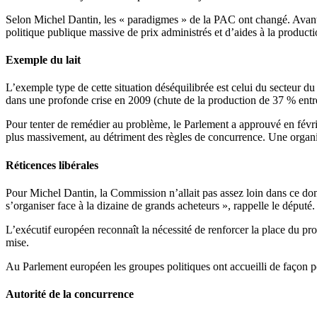
Selon Michel Dantin, les « paradigmes » de la PAC ont changé. Avant les
politique publique massive de prix administrés et d’aides à la producti
Exemple du lait
L’exemple type de cette situation déséquilibrée est celui du secteur du la
dans une profonde crise en 2009 (chute de la production de 37 % entre 
Pour tenter de remédier au problème, le Parlement a approuvé en févrie
plus massivement, au détriment des règles de concurrence. Une organ
Réticences libérales
Pour Michel Dantin, la Commission n’allait pas assez loin dans ce dom
s’organiser face à la dizaine de grands acheteurs », rappelle le dépu
L’exécutif européen reconnaît la nécessité de renforcer la place du p
mise.
Au Parlement européen les groupes politiques ont accueilli de façon po
Autorité de la concurrence