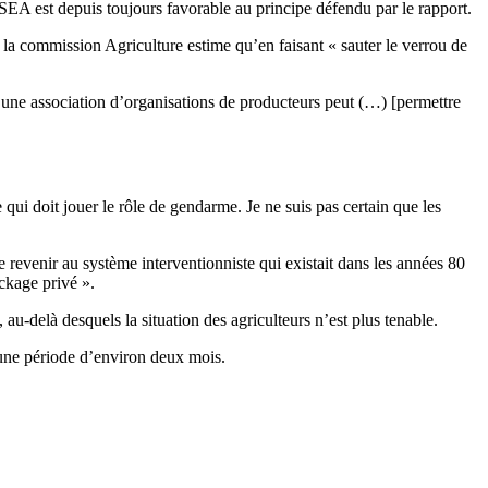
NSEA est depuis toujours favorable au principe défendu par le rapport.
 la commission Agriculture estime qu’en faisant « sauter le verrou de
e, une association d’organisations de producteurs peut (…) [permettre
ui doit jouer le rôle de gendarme. Je ne suis pas certain que les
e revenir au système interventionniste qui existait dans les années 80
ckage privé ».
au-delà desquels la situation des agriculteurs n’est plus tenable.
r une période d’environ deux mois.