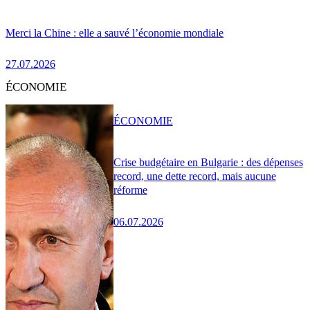
Merci la Chine : elle a sauvé l’économie mondiale
27.07.2026
ÉCONOMIE
ÉCONOMIE
Crise budgétaire en Bulgarie : des dépenses
record, une dette record, mais aucune
réforme
06.07.2026