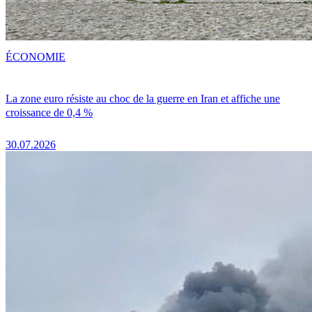
ÉCONOMIE
La zone euro résiste au choc de la guerre en Iran et affiche une
croissance de 0,4 %
30.07.2026