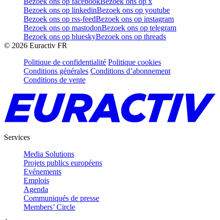
Bezoek ons op facebook
Bezoek ons op x
Bezoek ons op linkedin
Bezoek ons op youtube
Bezoek ons op rss-feed
Bezoek ons op instagram
Bezoek ons op mastodon
Bezoek ons op telegram
Bezoek ons op bluesky
Bezoek ons op threads
©
2026
Euractiv FR
Politique de confidentialité
Politique cookies
Conditions générales
Conditions d’abonnement
Conditions de vente
Services
Media Solutions
Projets publics européens
Evénements
Emplois
Agenda
Communiqués de presse
Members’ Circle