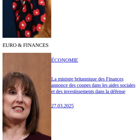
EURO & FINANCES
ÉCONOMIE
La ministre britannique des Finances
annonce des coupes dans les aides sociales
et des investissements dans la défense
27.03.2025