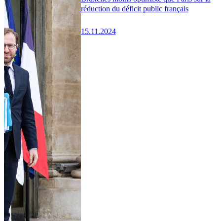
réduction du déficit public français
15.11.2024