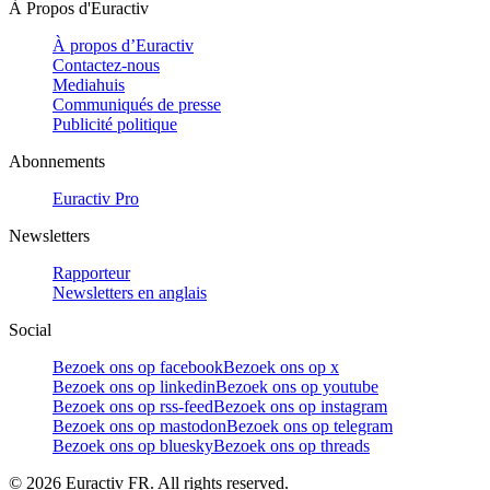
À Propos d'Euractiv
À propos d’Euractiv
Contactez-nous
Mediahuis
Communiqués de presse
Publicité politique
Abonnements
Euractiv Pro
Newsletters
Rapporteur
Newsletters en anglais
Social
Bezoek ons op facebook
Bezoek ons op x
Bezoek ons op linkedin
Bezoek ons op youtube
Bezoek ons op rss-feed
Bezoek ons op instagram
Bezoek ons op mastodon
Bezoek ons op telegram
Bezoek ons op bluesky
Bezoek ons op threads
©
2026
Euractiv FR. All rights reserved.