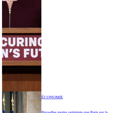
ÉCONOMIE
Bruxelles moins optimiste que Paris sur la