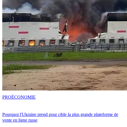
PRO
ÉCONOMIE
Pourquoi l'Ukraine prend pour cible la plus grande plateforme de
vente en ligne russe