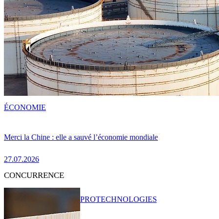
ÉCONOMIE
Merci la Chine : elle a sauvé l’économie mondiale
27.07.2026
CONCURRENCE
PRO
TECHNOLOGIES