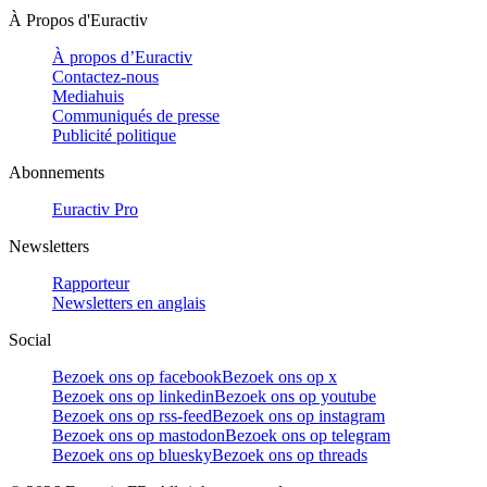
À Propos d'Euractiv
À propos d’Euractiv
Contactez-nous
Mediahuis
Communiqués de presse
Publicité politique
Abonnements
Euractiv Pro
Newsletters
Rapporteur
Newsletters en anglais
Social
Bezoek ons op facebook
Bezoek ons op x
Bezoek ons op linkedin
Bezoek ons op youtube
Bezoek ons op rss-feed
Bezoek ons op instagram
Bezoek ons op mastodon
Bezoek ons op telegram
Bezoek ons op bluesky
Bezoek ons op threads