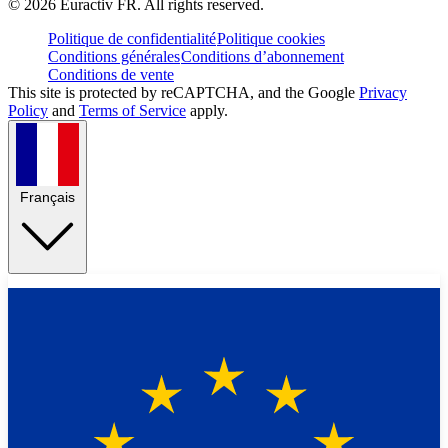
©
2026
Euractiv FR. All rights reserved.
Politique de confidentialité
Politique cookies
Conditions générales
Conditions d’abonnement
Conditions de vente
This site is protected by reCAPTCHA, and the Google
Privacy
Policy
and
Terms of Service
apply.
Français