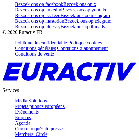
Bezoek ons op facebook
Bezoek ons op x
Bezoek ons op linkedin
Bezoek ons op youtube
Bezoek ons op rss-feed
Bezoek ons op instagram
Bezoek ons op mastodon
Bezoek ons op telegram
Bezoek ons op bluesky
Bezoek ons op threads
©
2026
Euractiv FR
Politique de confidentialité
Politique cookies
Conditions générales
Conditions d’abonnement
Conditions de vente
Services
Media Solutions
Projets publics européens
Evénements
Emplois
Agenda
Communiqués de presse
Members’ Circle