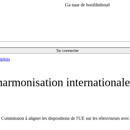
Ga naar de hoofdinhoud
Se connecter
plois
rmonisation internationale d
la Commission à aligner les dispositions de l'UE sur les rétroviseurs 