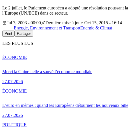
Le 2 juillet, le Parlement européen a adopté une résolution poussant 
l’Europe (UN/ECE) dans ce secteur.
Jul 3, 2003 - 00:00
Dernière mise à jour: Oct 15, 2015 - 16:14
Energie, Environnement et Transport
Energie & Climat
Print
Partager
LES PLUS LUS
ÉCONOMIE
Merci la Chine : elle a sauvé l’économie mondiale
27.07.2026
ÉCONOMIE
L’euro en mèmes : quand les Européens détournent les nouveaux bille
27.07.2026
POLITIQUE