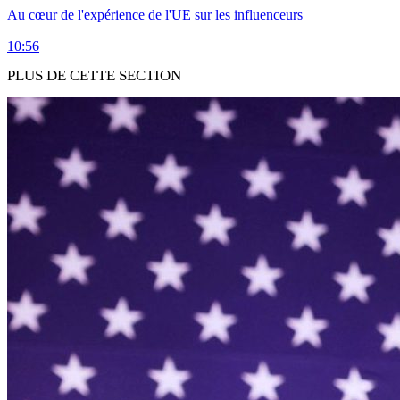
Au cœur de l'expérience de l'UE sur les influenceurs
10:56
PLUS DE CETTE SECTION