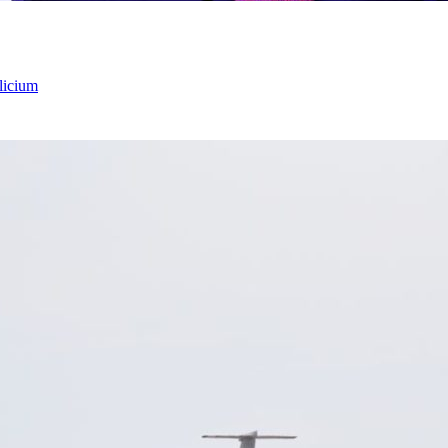
licium