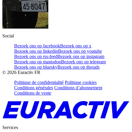
Social
Bezoek ons op facebook
Bezoek ons op x
Bezoek ons op linkedin
Bezoek ons op youtube
Bezoek ons op rss-feed
Bezoek ons op instagram
Bezoek ons op mastodon
Bezoek ons op telegram
Bezoek ons op bluesky
Bezoek ons op threads
©
2026
Euractiv FR
Politique de confidentialité
Politique cookies
Conditions générales
Conditions d’abonnement
Conditions de vente
Services