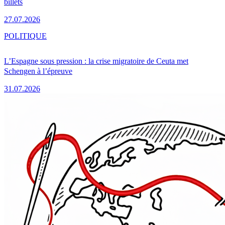
billets
27.07.2026
POLITIQUE
L’Espagne sous pression : la crise migratoire de Ceuta met
Schengen à l’épreuve
31.07.2026