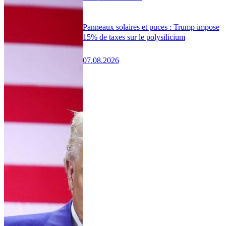
Panneaux solaires et puces : Trump impose
15% de taxes sur le polysilicium
07.08.2026