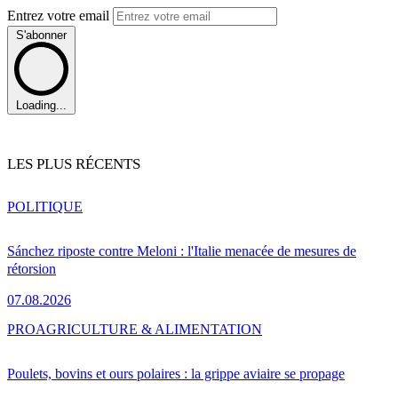
Entrez votre email
S'abonner
Loading...
LES PLUS RÉCENTS
POLITIQUE
Sánchez riposte contre Meloni : l'Italie menacée de mesures de
rétorsion
07.08.2026
PRO
AGRICULTURE & ALIMENTATION
Poulets, bovins et ours polaires : la grippe aviaire se propage