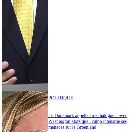
POLITIQUE
Le Danemark appelle au « dialogue » avec
Washington alors que Trump intensifie ses
menaces sur le Groenland