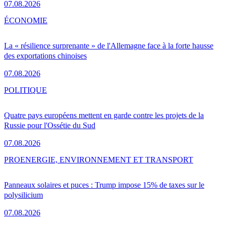
07.08.2026
ÉCONOMIE
La « résilience surprenante » de l'Allemagne face à la forte hausse
des exportations chinoises
07.08.2026
POLITIQUE
Quatre pays européens mettent en garde contre les projets de la
Russie pour l'Ossétie du Sud
07.08.2026
PRO
ENERGIE, ENVIRONNEMENT ET TRANSPORT
Panneaux solaires et puces : Trump impose 15% de taxes sur le
polysilicium
07.08.2026