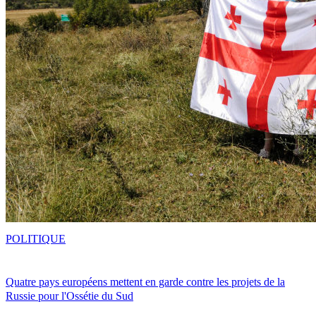
POLITIQUE
Quatre pays européens mettent en garde contre les projets de la
Russie pour l'Ossétie du Sud