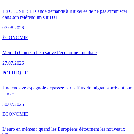
EXCLUSIF : L'Islande demande à Bruxelles de ne pas s'immiscer
dans son référendum sur l'UE
07.08.2026
ÉCONOMIE
Merci la Chine : elle a sauvé l’économie mondiale
27.07.2026
POLITIQUE
Une enclave espagnole dépassée par l'afflux de migrants arrivant par
la mer
30.07.2026
ÉCONOMIE
L’euro en mèmes : quand les Européens détournent les nouveaux