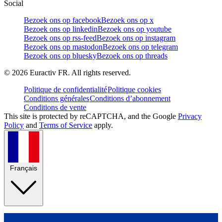
Social
Bezoek ons op facebook
Bezoek ons op x
Bezoek ons op linkedin
Bezoek ons op youtube
Bezoek ons op rss-feed
Bezoek ons op instagram
Bezoek ons op mastodon
Bezoek ons op telegram
Bezoek ons op bluesky
Bezoek ons op threads
©
2026
Euractiv FR. All rights reserved.
Politique de confidentialité
Politique cookies
Conditions générales
Conditions d’abonnement
Conditions de vente
This site is protected by reCAPTCHA, and the Google
Privacy
Policy
and
Terms of Service
apply.
Français