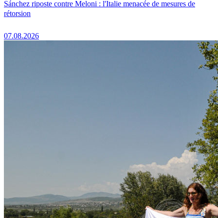
Sánchez riposte contre Meloni : l'Italie menacée de mesures de
rétorsion
07.08.2026