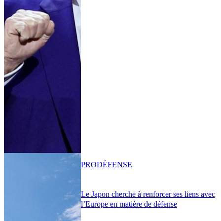
PRO
DÉFENSE
Le Japon cherche à renforcer ses liens avec
l’Europe en matière de défense