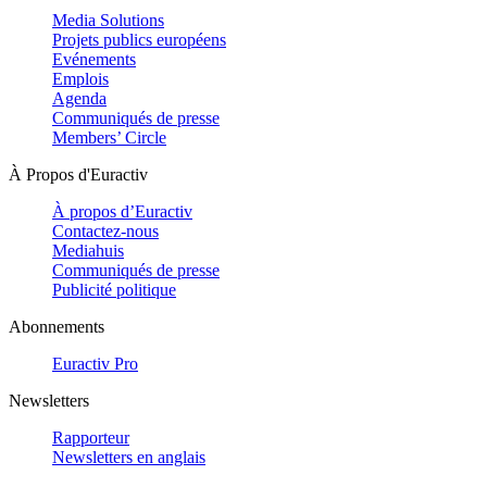
Media Solutions
Projets publics européens
Evénements
Emplois
Agenda
Communiqués de presse
Members’ Circle
À Propos d'Euractiv
À propos d’Euractiv
Contactez-nous
Mediahuis
Communiqués de presse
Publicité politique
Abonnements
Euractiv Pro
Newsletters
Rapporteur
Newsletters en anglais