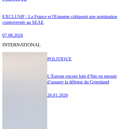
EXCLUSIF : La France et l'Espagne critiquent une nomination
controversée au SEAE
07.08.2026
INTERNATIONAL
POLITIQUE
L’Europe encore loin d’être en mesure
d’assurer la défense du Groenland
26.01.2026