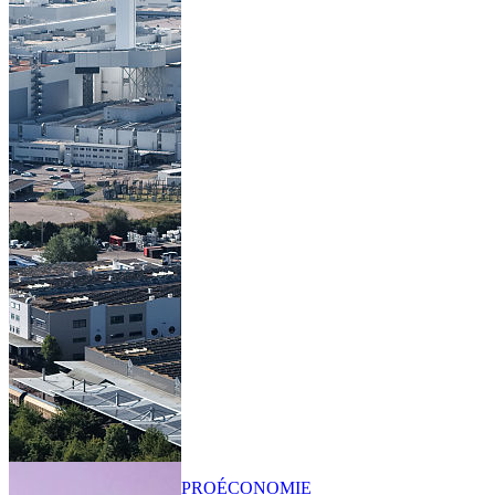
PRO
ÉCONOMIE