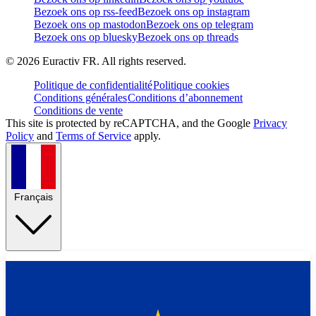
Bezoek ons op rss-feed
Bezoek ons op instagram
Bezoek ons op mastodon
Bezoek ons op telegram
Bezoek ons op bluesky
Bezoek ons op threads
©
2026
Euractiv FR. All rights reserved.
Politique de confidentialité
Politique cookies
Conditions générales
Conditions d’abonnement
Conditions de vente
This site is protected by reCAPTCHA, and the Google
Privacy
Policy
and
Terms of Service
apply.
Français