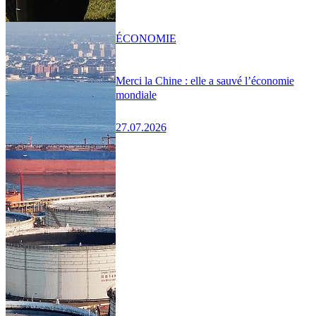
ÉCONOMIE
Merci la Chine : elle a sauvé l’économie
mondiale
27.07.2026