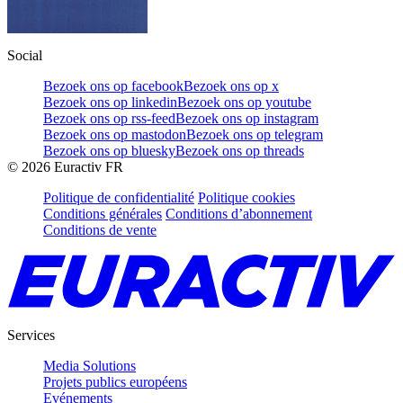
Social
Bezoek ons op facebook
Bezoek ons op x
Bezoek ons op linkedin
Bezoek ons op youtube
Bezoek ons op rss-feed
Bezoek ons op instagram
Bezoek ons op mastodon
Bezoek ons op telegram
Bezoek ons op bluesky
Bezoek ons op threads
©
2026
Euractiv FR
Politique de confidentialité
Politique cookies
Conditions générales
Conditions d’abonnement
Conditions de vente
Services
Media Solutions
Projets publics européens
Evénements