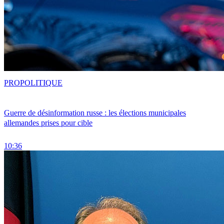
PRO
POLITIQUE
Guerre de désinformation russe : les élections municipales
allemandes prises pour cible
10:36