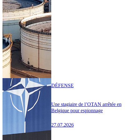
DÉFENSE
Une stagiaire de l’OTAN arrêtée en
Belgique pour espionnage
27.07.2026