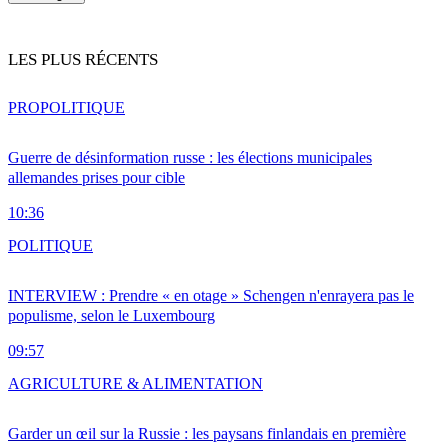
LES PLUS RÉCENTS
PRO
POLITIQUE
Guerre de désinformation russe : les élections municipales
allemandes prises pour cible
10:36
POLITIQUE
INTERVIEW : Prendre « en otage » Schengen n'enrayera pas le
populisme, selon le Luxembourg
09:57
AGRICULTURE & ALIMENTATION
Garder un œil sur la Russie : les paysans finlandais en première