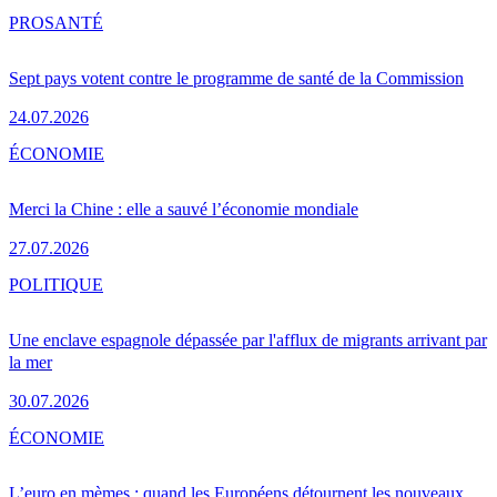
PRO
SANTÉ
Sept pays votent contre le programme de santé de la Commission
24.07.2026
ÉCONOMIE
Merci la Chine : elle a sauvé l’économie mondiale
27.07.2026
POLITIQUE
Une enclave espagnole dépassée par l'afflux de migrants arrivant par
la mer
30.07.2026
ÉCONOMIE
L’euro en mèmes : quand les Européens détournent les nouveaux