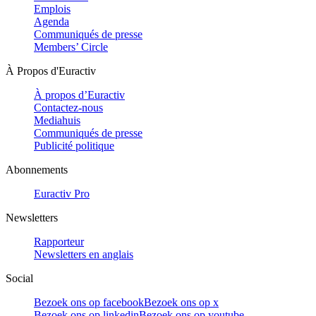
Emplois
Agenda
Communiqués de presse
Members’ Circle
À Propos d'Euractiv
À propos d’Euractiv
Contactez-nous
Mediahuis
Communiqués de presse
Publicité politique
Abonnements
Euractiv Pro
Newsletters
Rapporteur
Newsletters en anglais
Social
Bezoek ons op facebook
Bezoek ons op x
Bezoek ons op linkedin
Bezoek ons op youtube