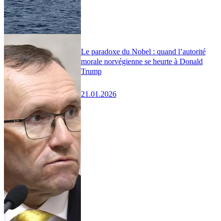
Le paradoxe du Nobel : quand l’autorité
morale norvégienne se heurte à Donald
Trump
21.01.2026