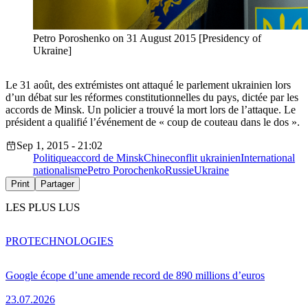
Petro Poroshenko on 31 August 2015 [Presidency of
Ukraine]
Le 31 août, des extrémistes ont attaqué le parlement ukrainien lors
d’un débat sur les réformes constitutionnelles du pays, dictée par les
accords de Minsk. Un policier a trouvé la mort lors de l’attaque. Le
président a qualifié l’événement de « coup de couteau dans le dos ».
Sep 1, 2015 - 21:02
Politique
accord de Minsk
Chine
conflit ukrainien
International
nationalisme
Petro Porochenko
Russie
Ukraine
Print
Partager
LES PLUS LUS
PRO
TECHNOLOGIES
Google écope d’une amende record de 890 millions d’euros
23.07.2026