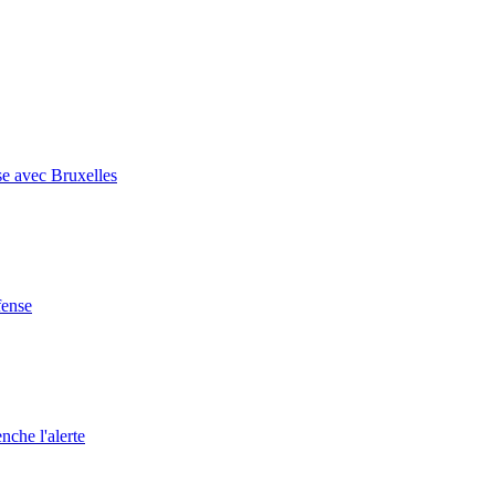
se avec Bruxelles
fense
nche l'alerte