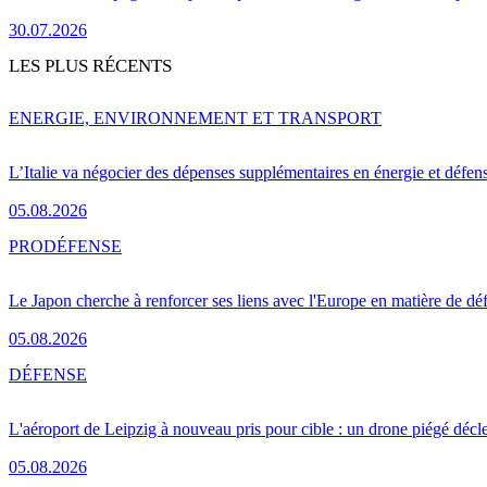
30.07.2026
LES PLUS RÉCENTS
ENERGIE, ENVIRONNEMENT ET TRANSPORT
L’Italie va négocier des dépenses supplémentaires en énergie et défen
05.08.2026
PRO
DÉFENSE
Le Japon cherche à renforcer ses liens avec l'Europe en matière de dé
05.08.2026
DÉFENSE
L'aéroport de Leipzig à nouveau pris pour cible : un drone piégé décle
05.08.2026