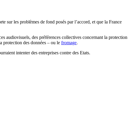
rte sur les problèmes de fond posés par l’accord, et que la France
ces audiovisuels, des préférences collectives concernant la protection
la protection des données – ou le
fromage
.
rraient intenter des entreprises contre des Etats.