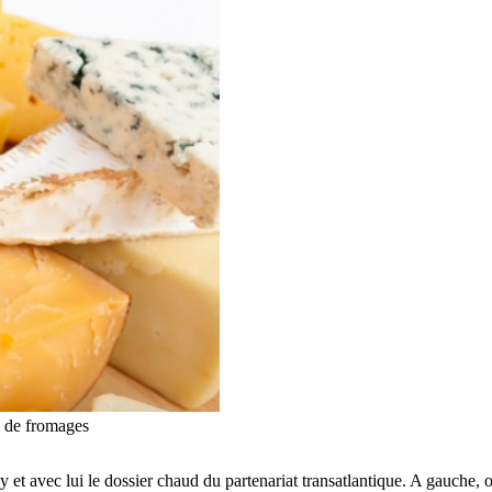
e de fromages
t avec lui le dossier chaud du partenariat transatlantique. A gauche, on