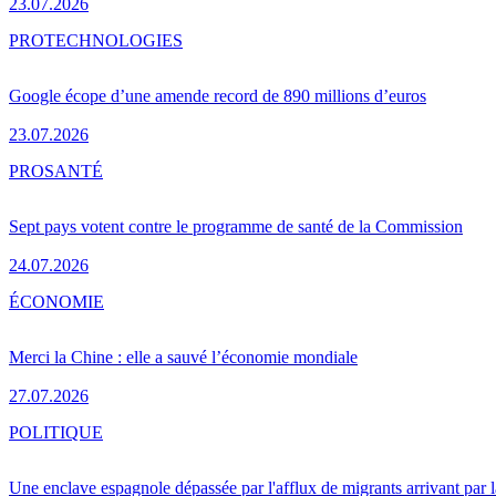
23.07.2026
PRO
TECHNOLOGIES
Google écope d’une amende record de 890 millions d’euros
23.07.2026
PRO
SANTÉ
Sept pays votent contre le programme de santé de la Commission
24.07.2026
ÉCONOMIE
Merci la Chine : elle a sauvé l’économie mondiale
27.07.2026
POLITIQUE
Une enclave espagnole dépassée par l'afflux de migrants arrivant par 