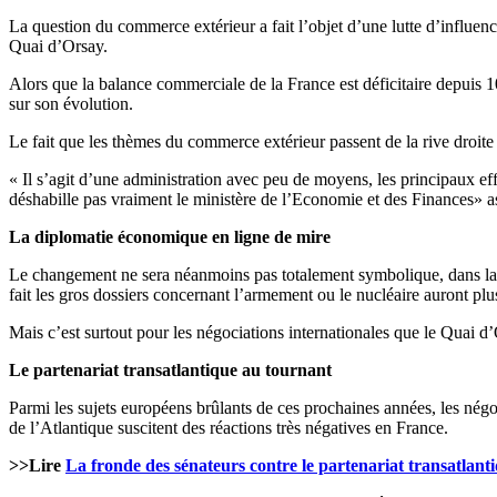
La question du commerce extérieur a fait l’objet d’une lutte d’influen
Quai d’Orsay.
Alors que la balance commerciale de la France est déficitaire depuis 1
sur son évolution.
Le fait que les thèmes du commerce extérieur passent de la rive droit
« Il s’agit d’une administration avec peu de moyens, les principaux eff
déshabille pas vraiment le ministère de l’Economie et des Finances» a
La diplomatie économique en ligne de mire
Le changement ne sera néanmoins pas totalement symbolique, dans la 
fait les gros dossiers concernant l’armement ou le nucléaire auront pl
Mais c’est surtout pour les négociations internationales que le Quai d
Le partenariat transatlantique au tournant
Parmi les sujets européens brûlants de ces prochaines années, les nég
de l’Atlantique suscitent des réactions très négatives en France.
>>Lire
La fronde des sénateurs contre le partenariat transatlant