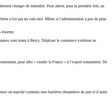
lement changer de ministère. Pour atterir, pour la première fois, au
érieur n’est pas un vain mot. Même si l’administration a peu de prise
es énorme.
 douanes vont rester à Bercy. Déplcaer le commerce extérieur ne
ionnement, pour aller « vendre la France » à l’export notamment. De
aniser un marché commun sans barrières douanières de part et d’autre