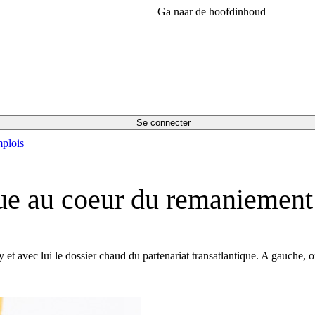
Ga naar de hoofdinhoud
Se connecter
plois
ique au coeur du remaniement
t avec lui le dossier chaud du partenariat transatlantique. A gauche, on 