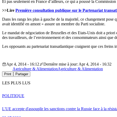
Et pas seulement en France d’ailleurs, ce qui a poussé la Commission 
>>Lire
Première consultation publique sur le Partenariat transat
Dans les rangs les plus à gauche de la majorité, ce changement pose qu
avait identifié en amont » assure un membre du Parti socialiste.
Le mandat de négociation de Bruxelles et des Etats-Unis doit a priori e
des travailleurs, de l’environnement et des consommateurs ainsi que d
Les opposants au partenariat transatlantique craignent que ces freins i
Apr 4, 2014 - 16:12
Dernière mise à jour: Apr 4, 2014 - 16:32
Agriculture & Alimentation
Agriculture & Alimentation
Print
Partager
LES PLUS LUS
POLITIQUE
L'UE accepte d'assouplir les sanctions contre la Russie face à la résis