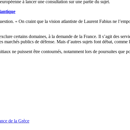
européenne à lancer une consultation sur une partie du sujet.
lantique
estion. « On craint que la vision atlantiste de Laurent Fabius ne l’empo
xclure certains domaines, à la demande de la France. Il s’agit des servi
es marchés publics de défense. Mais d’autres sujets font débat, comme 
nitiaux ne puissent être contournés, notamment lors de poursuites que pou
tance de la Grèce