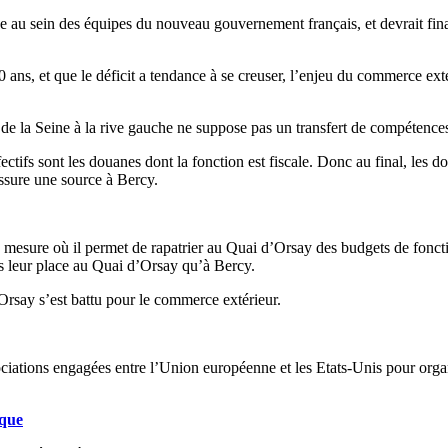
ce au sein des équipes du nouveau gouvernement français, et devrait fina
0 ans, et que le déficit a tendance à se creuser, l’enjeu du commerce ext
e de la Seine à la rive gauche ne suppose pas un transfert de compétenc
ectifs sont les douanes dont la fonction est fiscale. Donc au final, les
ssure une source à Bercy.
mesure où il permet de rapatrier au Quai d’Orsay des budgets de fonct
us leur place au Quai d’Orsay qu’à Bercy.
’Orsay s’est battu pour le commerce extérieur.
ociations engagées entre l’Union européenne et les Etats-Unis pour org
ique