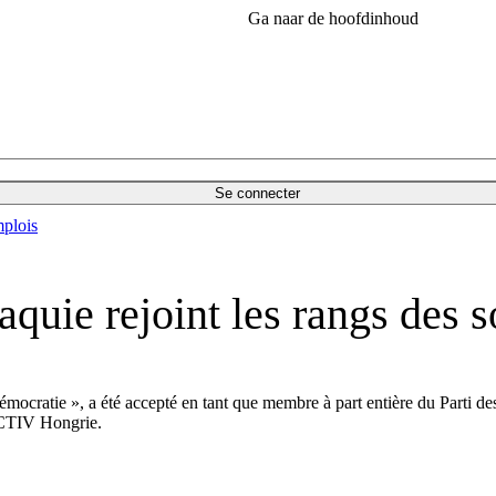
Ga naar de hoofdinhoud
Se connecter
plois
aquie rejoint les rangs des 
mocratie », a été accepté en tant que membre à part entière du Parti de
ACTIV Hongrie.