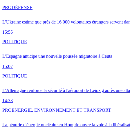
PRO
DÉFENSE
L'Ukraine estime que près de 16 000 volontaires étrangers servent da
15:55
POLITIQUE
L'Espagne anticipe une nouvelle poussée migratoire à Ceuta
15:07
POLITIQUE
L'Allemagne renforce la sécurité à l'aéroport de Leipzig après une at
14:33
PRO
ENERGIE, ENVIRONNEMENT ET TRANSPORT
La pénurie d'énergie nucléaire en Hongrie ouvre la voie à la libéralis