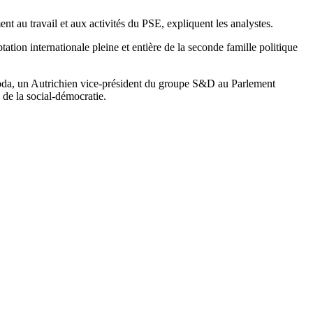
t au travail et aux activités du PSE, expliquent les analystes.
tation internationale pleine et entière de la seconde famille politique
oda, un Autrichien vice-président du groupe S&D au Parlement
 de la social-démocratie.