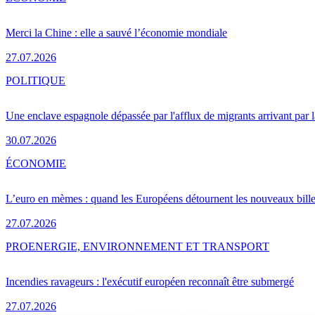
Merci la Chine : elle a sauvé l’économie mondiale
27.07.2026
POLITIQUE
Une enclave espagnole dépassée par l'afflux de migrants arrivant par 
30.07.2026
ÉCONOMIE
L’euro en mèmes : quand les Européens détournent les nouveaux bille
27.07.2026
PRO
ENERGIE, ENVIRONNEMENT ET TRANSPORT
Incendies ravageurs : l'exécutif européen reconnaît être submergé
27.07.2026