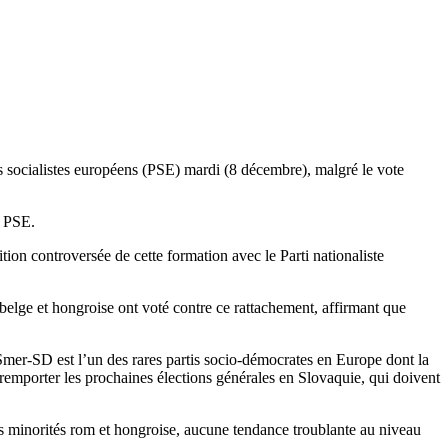
s socialistes européens (PSE) mardi (8 décembre), malgré le vote
u PSE.
ition controversée de cette formation avec le Parti nationaliste
belge et hongroise ont voté contre ce rattachement, affirmant que
Smer-SD est l’un des rares partis socio-démocrates en Europe dont la
remporter les prochaines élections générales en Slovaquie, qui doivent
s minorités rom et hongroise, aucune tendance troublante au niveau