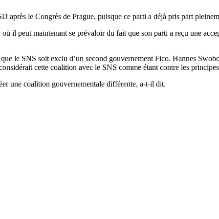
après le Congrès de Prague, puisque ce parti a déjà pris part pleinemen
 où il peut maintenant se prévaloir du fait que son parti a reçu une accep
ment que le SNS soit exclu d’un second gouvernement Fico. Hannes Swob
onsidérait cette coalition avec le SNS comme étant contre les principes
r une coalition gouvernementale différente, a-t-il dit.