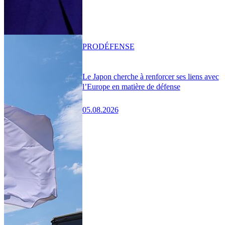
PRO
DÉFENSE
Le Japon cherche à renforcer ses liens avec
l’Europe en matière de défense
05.08.2026