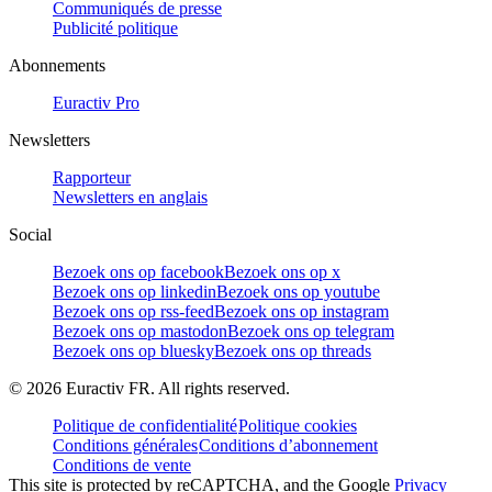
Communiqués de presse
Publicité politique
Abonnements
Euractiv Pro
Newsletters
Rapporteur
Newsletters en anglais
Social
Bezoek ons op facebook
Bezoek ons op x
Bezoek ons op linkedin
Bezoek ons op youtube
Bezoek ons op rss-feed
Bezoek ons op instagram
Bezoek ons op mastodon
Bezoek ons op telegram
Bezoek ons op bluesky
Bezoek ons op threads
©
2026
Euractiv FR. All rights reserved.
Politique de confidentialité
Politique cookies
Conditions générales
Conditions d’abonnement
Conditions de vente
This site is protected by reCAPTCHA, and the Google
Privacy