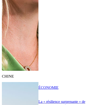
CHINE
ÉCONOMIE
La « résilience surprenante » de