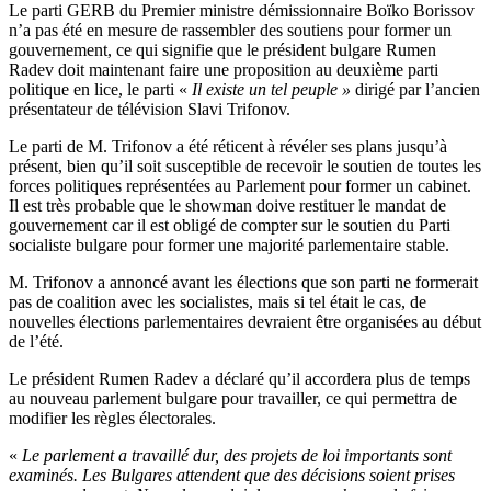
Le parti GERB du Premier ministre démissionnaire Boïko Borissov
n’a pas été en mesure de rassembler des soutiens pour former un
gouvernement, ce qui signifie que le président bulgare Rumen
Radev doit maintenant faire une proposition au deuxième parti
politique en lice, le parti «
Il existe un tel peuple »
dirigé par l’ancien
présentateur de télévision Slavi Trifonov.
Le parti de M. Trifonov a été réticent à révéler ses plans jusqu’à
présent, bien qu’il soit susceptible de recevoir le soutien de toutes les
forces politiques représentées au Parlement pour former un cabinet.
Il est très probable que le showman doive restituer le mandat de
gouvernement car il est obligé de compter sur le soutien du Parti
socialiste bulgare pour former une majorité parlementaire stable.
M. Trifonov a annoncé avant les élections que son parti ne formerait
pas de coalition avec les socialistes, mais si tel était le cas, de
nouvelles élections parlementaires devraient être organisées au début
de l’été.
Le président Rumen Radev a déclaré qu’il accordera plus de temps
au nouveau parlement bulgare pour travailler, ce qui permettra de
modifier les règles électorales.
«
Le parlement a travaillé dur, des projets de loi importants sont
examinés. Les Bulgares attendent que des décisions soient prises