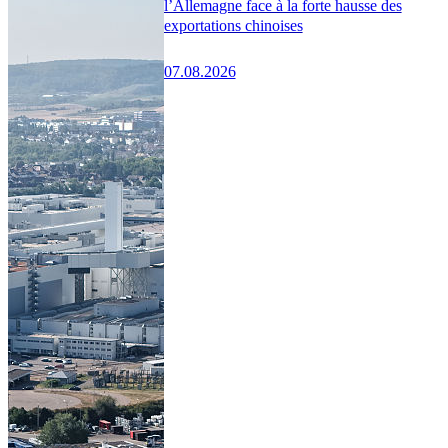
l’Allemagne face à la forte hausse des
exportations chinoises
07.08.2026