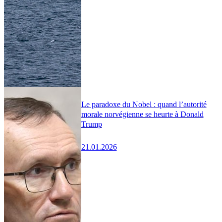
Le paradoxe du Nobel : quand l’autorité
morale norvégienne se heurte à Donald
Trump
21.01.2026