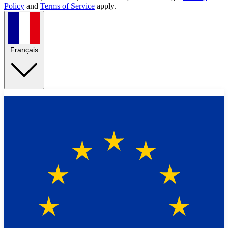
Policy
and
Terms of Service
apply.
Français