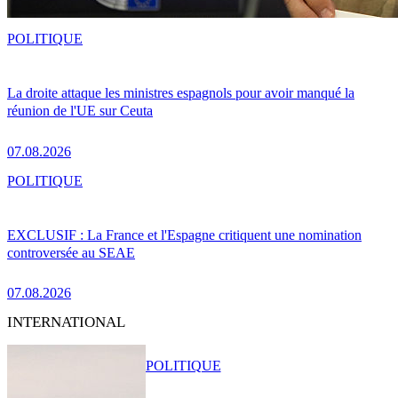
POLITIQUE
La droite attaque les ministres espagnols pour avoir manqué la
réunion de l'UE sur Ceuta
07.08.2026
POLITIQUE
EXCLUSIF : La France et l'Espagne critiquent une nomination
controversée au SEAE
07.08.2026
INTERNATIONAL
POLITIQUE