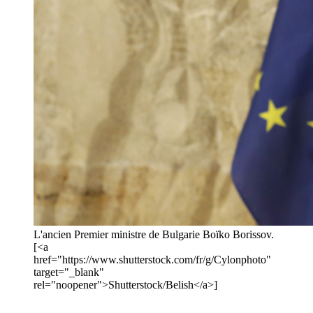
L'ancien Premier ministre de Bulgarie Boïko Borissov.
[<a
href="https://www.shutterstock.com/fr/g/Cylonphoto"
target="_blank"
rel="noopener">Shutterstock/Belish</a>]