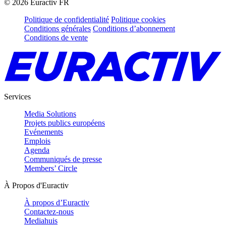
©
2026
Euractiv FR
Politique de confidentialité
Politique cookies
Conditions générales
Conditions d’abonnement
Conditions de vente
Services
Media Solutions
Projets publics européens
Evénements
Emplois
Agenda
Communiqués de presse
Members’ Circle
À Propos d'Euractiv
À propos d’Euractiv
Contactez-nous
Mediahuis