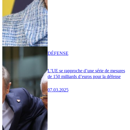
DÉFENSE
L’UE se rapproche d’une série de mesures
de 150 milliards d’euros pour la défense
07.03.2025