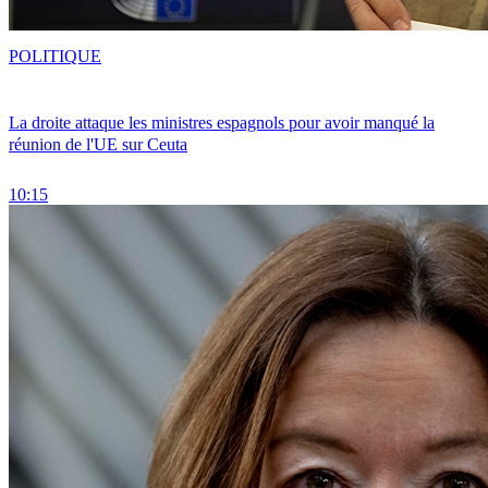
POLITIQUE
La droite attaque les ministres espagnols pour avoir manqué la
réunion de l'UE sur Ceuta
10:15