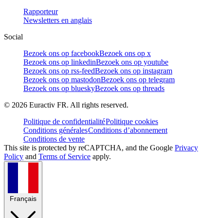
Rapporteur
Newsletters en anglais
Social
Bezoek ons op facebook
Bezoek ons op x
Bezoek ons op linkedin
Bezoek ons op youtube
Bezoek ons op rss-feed
Bezoek ons op instagram
Bezoek ons op mastodon
Bezoek ons op telegram
Bezoek ons op bluesky
Bezoek ons op threads
©
2026
Euractiv FR. All rights reserved.
Politique de confidentialité
Politique cookies
Conditions générales
Conditions d’abonnement
Conditions de vente
This site is protected by reCAPTCHA, and the Google
Privacy
Policy
and
Terms of Service
apply.
Français