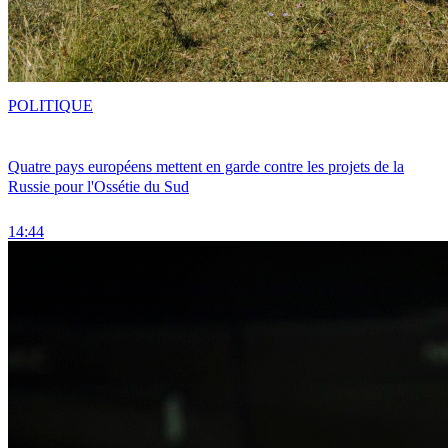
POLITIQUE
Quatre pays européens mettent en garde contre les projets de la
Russie pour l'Ossétie du Sud
14:44