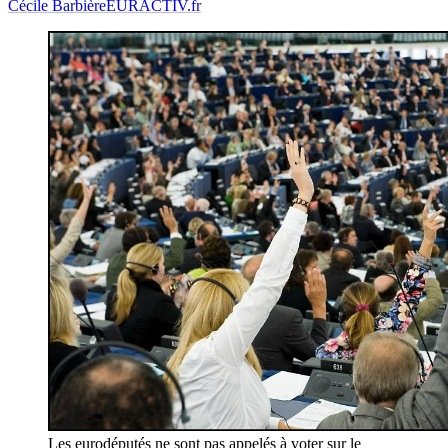
Cécile Barbière
EURACTIV.fr
Les eurodéputés ne sont pas appelés à voter sur le