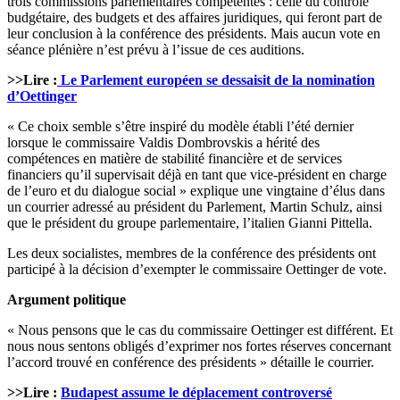
trois commissions parlementaires compétentes : celle du contrôle
budgétaire, des budgets et des affaires juridiques, qui feront part de
leur conclusion à la conférence des présidents. Mais aucun vote en
séance plénière n’est prévu à l’issue de ces auditions.
>>Lire :
Le Parlement européen se dessaisit de la nomination
d’Oettinger
« Ce choix semble s’être inspiré du modèle établi l’été dernier
lorsque le commissaire Valdis Dombrovskis a hérité des
compétences en matière de stabilité financière et de services
financiers qu’il supervisait déjà en tant que vice-président en charge
de l’euro et du dialogue social » explique une vingtaine d’élus dans
un courrier adressé au président du Parlement, Martin Schulz, ainsi
que le président du groupe parlementaire, l’italien Gianni Pittella.
Les deux socialistes, membres de la conférence des présidents ont
participé à la décision d’exempter le commissaire Oettinger de vote.
Argument politique
« Nous pensons que le cas du commissaire Oettinger est différent. Et
nous nous sentons obligés d’exprimer nos fortes réserves concernant
l’accord trouvé en conférence des présidents » détaille le courrier.
>>Lire :
Budapest assume le déplacement controversé