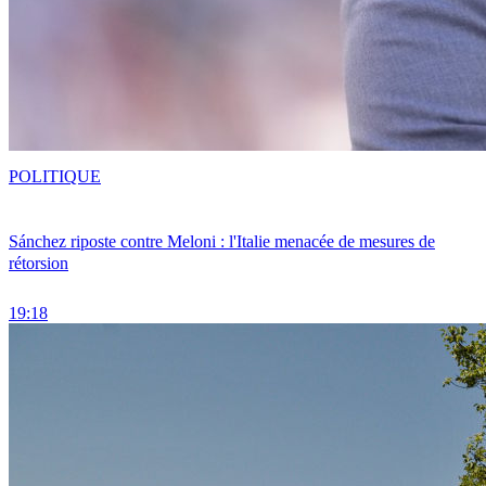
POLITIQUE
Sánchez riposte contre Meloni : l'Italie menacée de mesures de
rétorsion
19:18