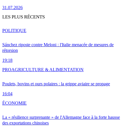
31.07.2026
LES PLUS RÉCENTS
POLITIQUE
Sánchez riposte contre Meloni : l'Italie menacée de mesures de
rétorsion
19:18
PRO
AGRICULTURE & ALIMENTATION
Poulets, bovins et ours polaires : la grippe aviaire se propage
16:04
ÉCONOMIE
La « résilience surprenante » de l'Allemagne face à la forte hausse
des exportations chinoises