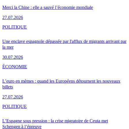
Merci la Chine : elle a sauvé l’économie mondiale
27.07.2026
POLITIQUE
Une enclave espagnole dépassée par l'afflux de migrants arrivant par
la mer
30.07.2026
ÉCONOMIE
L’euro en mèmes : quand les Européens détournent les nouveaux
billets
27.07.2026
POLITIQUE
L’Espagne sous pression : la crise migratoire de Ceuta met
Schengen à l’épreuve