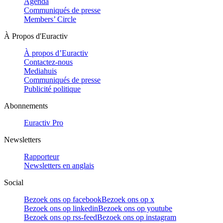
Agenda
Communiqués de presse
Members’ Circle
À Propos d'Euractiv
À propos d’Euractiv
Contactez-nous
Mediahuis
Communiqués de presse
Publicité politique
Abonnements
Euractiv Pro
Newsletters
Rapporteur
Newsletters en anglais
Social
Bezoek ons op facebook
Bezoek ons op x
Bezoek ons op linkedin
Bezoek ons op youtube
Bezoek ons op rss-feed
Bezoek ons op instagram