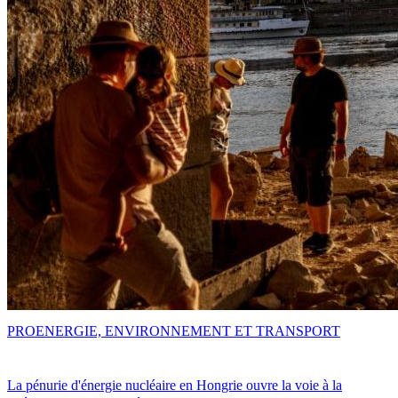
PRO
ENERGIE, ENVIRONNEMENT ET TRANSPORT
La pénurie d'énergie nucléaire en Hongrie ouvre la voie à la