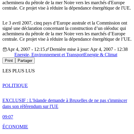
acheminera du pétrole de la mer Noire vers les marchés d'Europe
centrale. Ce projet vise à réduire la dépendance énergétique de l'UE.
Le 3 avril 2007, cinq pays d’Europe australe et la Commission ont
signé une déclaration concernant la construction d’un oléoduc qui
acheminera du pétrole de la mer Noire vers les marchés d’Europe
centrale. Ce projet vise à réduire la dépendance énergétique de l’UE.
Apr 4, 2007 - 12:15
Dernière mise à jour: Apr 4, 2007 - 12:38
Energie, Environnement et Transport
Energie & Climat
Print
Partager
LES PLUS LUS
POLITIQUE
EXCLUSIF : L'Islande demande à Bruxelles de ne pas s'immiscer
dans son référendum sur l'UE
09:07
ÉCONOMIE