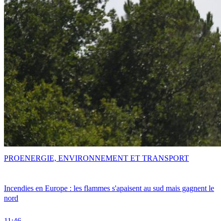
PRO
ENERGIE, ENVIRONNEMENT ET TRANSPORT
Incendies en Europe : les flammes s'apaisent au sud mais gagnent le
nord
11:46