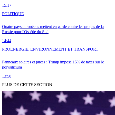
15:17
POLITIQUE
Quatre pays européens mettent en garde contre les projets de la
Russie pour l'Ossétie du Sud
14:44
PRO
ENERGIE, ENVIRONNEMENT ET TRANSPORT
Panneaux solaires et puces : Trump impose 15% de taxes sur le
polysilicium
13:58
PLUS DE CETTE SECTION