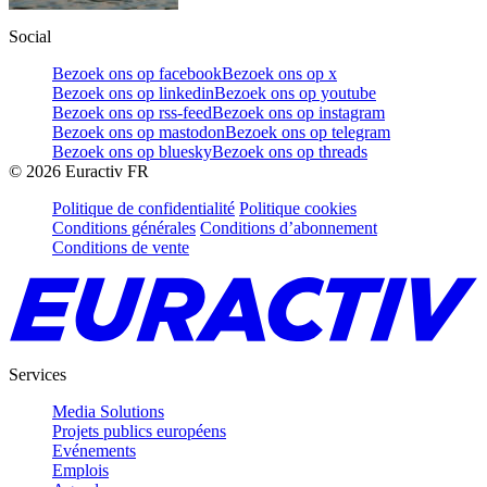
Social
Bezoek ons op facebook
Bezoek ons op x
Bezoek ons op linkedin
Bezoek ons op youtube
Bezoek ons op rss-feed
Bezoek ons op instagram
Bezoek ons op mastodon
Bezoek ons op telegram
Bezoek ons op bluesky
Bezoek ons op threads
©
2026
Euractiv FR
Politique de confidentialité
Politique cookies
Conditions générales
Conditions d’abonnement
Conditions de vente
Services
Media Solutions
Projets publics européens
Evénements
Emplois