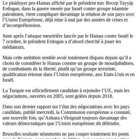
Le plaidoyer pro-Hamas affiché par le président turc Recep Tayyip
Erdogan, dans la guerre menée par Israël contre groupe islamiste
palestinien, vient compliquer davantage la relation de son pays avec
l’Union Européenne, déjà mise à mal par des années de crises et
d’incompréhension.
Juste après l’attaque meurtrière lancée par le Hamas contre Israël le
7 octobre, le président Erdogan a d’abord cherché à jouer les
médiateurs.
Mais cette ambition semble avoir totalement disparu depuis qu’il a
choisi de considérer le Hamas comme un groupe de moudjahidines,
de combattants de la liberté, plutôt qu’un groupe terroriste,
qualification retenue dans l’Union européenne, aux Etats-Unis et en
Israël.
La Turquie est officiellement candidate à rejoindre l’UE, mais les
négociations, ouvertes en 2005, sont gelées depuis 2018.
Dans son dernier rapport sur l’état des négociations avec les pays
candidats, publié mercredi, la Commission européenne a constaté,
une nouvelle fois, qu’Ankara s’éloignait toujours davantage des
valeurs démocratiques que l’Union européenne dit défendre.
Bruxelles souhaite néanmoins ne pas couper totalement les ponts