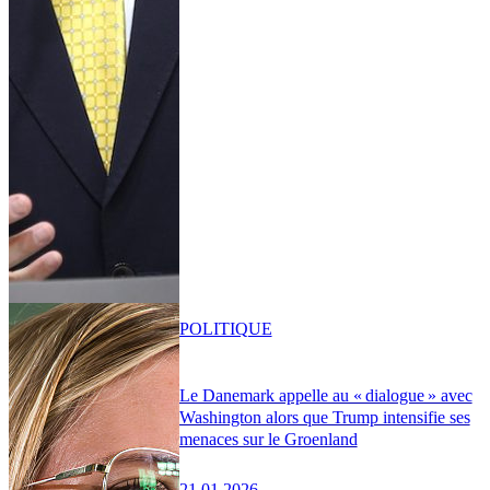
POLITIQUE
Le Danemark appelle au « dialogue » avec
Washington alors que Trump intensifie ses
menaces sur le Groenland
21.01.2026