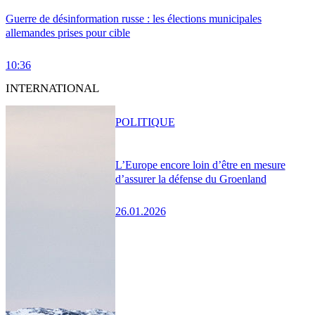
Guerre de désinformation russe : les élections municipales
allemandes prises pour cible
10:36
INTERNATIONAL
POLITIQUE
L’Europe encore loin d’être en mesure
d’assurer la défense du Groenland
26.01.2026