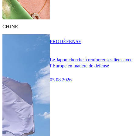
CHINE
PRO
DÉFENSE
Le Japon cherche à renforcer ses liens avec
l’Europe en matière de défense
05.08.2026