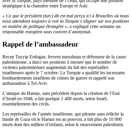
avec la Turquie, pays membre de l’Otan, qui occupe une position
stratégique à la charnière entre Europe et Asie.
« Ce que le président (turc) dit est mal perçu ici à Bruxelles où nous
nous attendons toujours à voir la Turquie s’aligner sur nos positions
en matière de politique étrangère »
, a expliqué cette semaine un
responsable européen sous couvert d’anonymat.
Rappel de l’ambassadeur
Recep Tayyip Erdogan, fervent musulman et défenseur de la cause
palestinienne, a durci ses positions à mesure que le nombre de
victimes palestiniennes augmentait du fait des représailles
israéliennes après le 7 octobre. La Turquie a qualifié les incessants
bombardements israéliens de crimes de guerre et rappelé son
ambassadeur à Tel-Aviv.
L’attaque du Hamas, sans précédent depuis la création de l’Etat
d’Israël en 1948, a fait quelque 1 400 morts, selon Israël,
essentiellement des civils.
Les représailles de l’armée israélienne, qui pilonne sans relâche la
bande de Gaza où le Hamas est au pouvoir, a fait plus de 10 000
morts dont des milliers d’enfants, selon le mouvement palestinien.