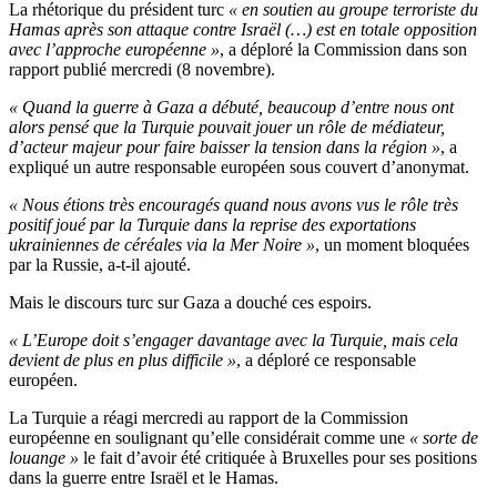
La rhétorique du président turc
« en soutien au groupe terroriste du
Hamas après son attaque contre Israël (…) est en totale opposition
avec l’approche européenne »
, a déploré la Commission dans son
rapport publié mercredi (8 novembre).
« Quand la guerre à Gaza a débuté, beaucoup d’entre nous ont
alors pensé que la Turquie pouvait jouer un rôle de médiateur,
d’acteur majeur pour faire baisser la tension dans la région »
, a
expliqué un autre responsable européen sous couvert d’anonymat.
« Nous étions très encouragés quand nous avons vus le rôle très
positif joué par la Turquie dans la reprise des exportations
ukrainiennes de céréales via la Mer Noire »
, un moment bloquées
par la Russie, a-t-il ajouté.
Mais le discours turc sur Gaza a douché ces espoirs.
« L’Europe doit s’engager davantage avec la Turquie, mais cela
devient de plus en plus difficile »
, a déploré ce responsable
européen.
La Turquie a réagi mercredi au rapport de la Commission
européenne en soulignant qu’elle considérait comme une
« sorte de
louange »
le fait d’avoir été critiquée à Bruxelles pour ses positions
dans la guerre entre Israël et le Hamas.