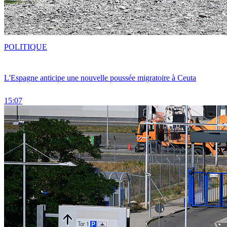
POLITIQUE
L'Espagne anticipe une nouvelle poussée migratoire à Ceuta
15:07