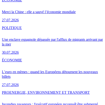
ÉCONOMIE
Merci la Chine : elle a sauvé l’économie mondiale
27.07.2026
POLITIQUE
Une enclave espagnole dépassée par l'afflux de migrants arrivant par
la mer
30.07.2026
ÉCONOMIE
L’euro en mèmes : quand les Européens détournent les nouveaux
billets
27.07.2026
PRO
ENERGIE, ENVIRONNEMENT ET TRANSPORT
Incendies ravageurs : l'exécutif européen reconnaît être submergé