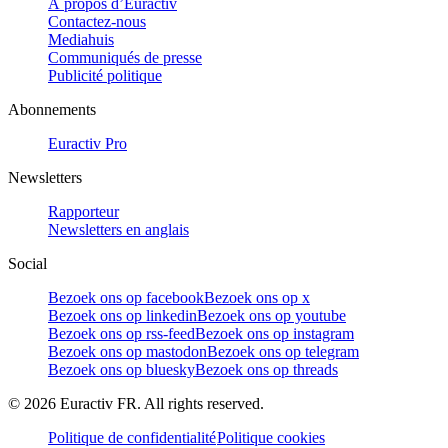
À propos d’Euractiv
Contactez-nous
Mediahuis
Communiqués de presse
Publicité politique
Abonnements
Euractiv Pro
Newsletters
Rapporteur
Newsletters en anglais
Social
Bezoek ons op facebook
Bezoek ons op x
Bezoek ons op linkedin
Bezoek ons op youtube
Bezoek ons op rss-feed
Bezoek ons op instagram
Bezoek ons op mastodon
Bezoek ons op telegram
Bezoek ons op bluesky
Bezoek ons op threads
©
2026
Euractiv FR. All rights reserved.
Politique de confidentialité
Politique cookies