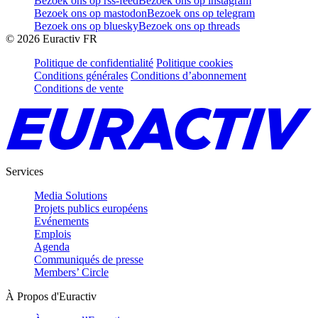
Bezoek ons op rss-feed
Bezoek ons op instagram
Bezoek ons op mastodon
Bezoek ons op telegram
Bezoek ons op bluesky
Bezoek ons op threads
©
2026
Euractiv FR
Politique de confidentialité
Politique cookies
Conditions générales
Conditions d’abonnement
Conditions de vente
Services
Media Solutions
Projets publics européens
Evénements
Emplois
Agenda
Communiqués de presse
Members’ Circle
À Propos d'Euractiv