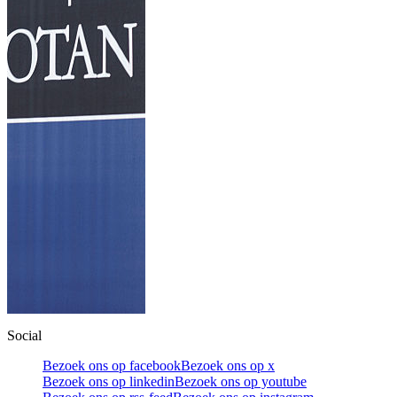
Social
Bezoek ons op facebook
Bezoek ons op x
Bezoek ons op linkedin
Bezoek ons op youtube