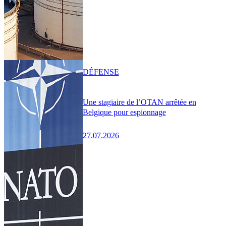
DÉFENSE
Une stagiaire de l’OTAN arrêtée en
Belgique pour espionnage
27.07.2026