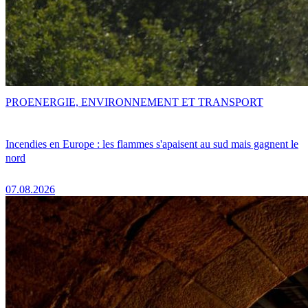
PRO
ENERGIE, ENVIRONNEMENT ET TRANSPORT
Incendies en Europe : les flammes s'apaisent au sud mais gagnent le
nord
07.08.2026