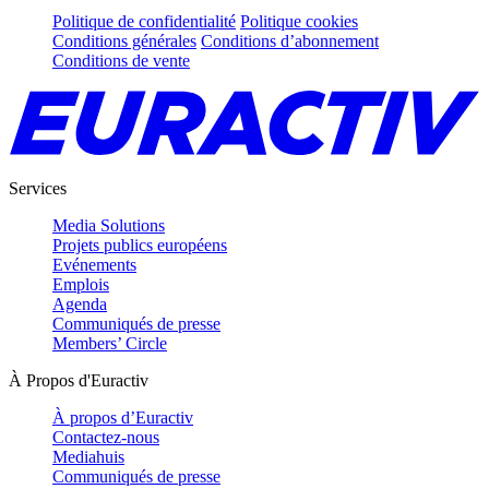
Politique de confidentialité
Politique cookies
Conditions générales
Conditions d’abonnement
Conditions de vente
Services
Media Solutions
Projets publics européens
Evénements
Emplois
Agenda
Communiqués de presse
Members’ Circle
À Propos d'Euractiv
À propos d’Euractiv
Contactez-nous
Mediahuis
Communiqués de presse