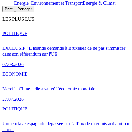
Energie, Environnement et Transport
Energie & Climat
Print
Partager
LES PLUS LUS
POLITIQUE
EXCLUSIF : L'Islande demande à Bruxelles de ne pas s'immiscer
dans son référendum sur l'UE
07.08.2026
ÉCONOMIE
Merci la Chine : elle a sauvé l’économie mondiale
27.07.2026
POLITIQUE
Une enclave espagnole dépassée par l'afflux de migrants arrivant par
la mer