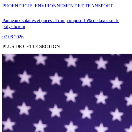
PRO
ENERGIE, ENVIRONNEMENT ET TRANSPORT
Panneaux solaires et puces : Trump impose 15% de taxes sur le
polysilicium
07.08.2026
PLUS DE CETTE SECTION