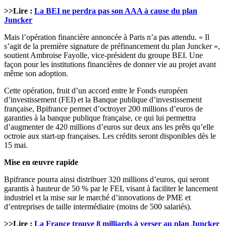
>>Lire :
La BEI ne perdra pas son AAA à cause du plan
Juncker
Mais l’opération financière annoncée à Paris n’a pas attendu. « Il
s’agit de la première signature de préfinancement du plan Juncker »,
soutient Ambroise Fayolle, vice-président du groupe BEI. Une
façon pour les institutions financières de donner vie au projet avant
même son adoption.
Cette opération, fruit d’un accord entre le Fonds européen
d’investissement (FEI) et la Banque publique d’investissement
française, Bpifrance permet d’octroyer 200 millions d’euros de
garanties à la banque publique française, ce qui lui permettra
d’augmenter de 420 millions d’euros sur deux ans les prêts qu’elle
octroie aux start-up françaises. Les crédits seront disponibles dès le
15 mai.
Mise en œuvre rapide
Bpifrance pourra ainsi distribuer 320 millions d’euros, qui seront
garantis à hauteur de 50 % par le FEI, visant à faciliter le lancement
industriel et la mise sur le marché d’innovations de PME et
d’entreprises de taille intermédiaire (moins de 500 salariés).
>>Lire :
La France trouve 8 milliards à verser au plan Juncker