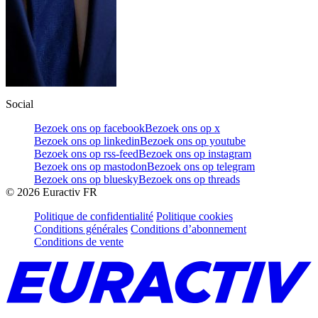
Social
Bezoek ons op facebook
Bezoek ons op x
Bezoek ons op linkedin
Bezoek ons op youtube
Bezoek ons op rss-feed
Bezoek ons op instagram
Bezoek ons op mastodon
Bezoek ons op telegram
Bezoek ons op bluesky
Bezoek ons op threads
©
2026
Euractiv FR
Politique de confidentialité
Politique cookies
Conditions générales
Conditions d’abonnement
Conditions de vente