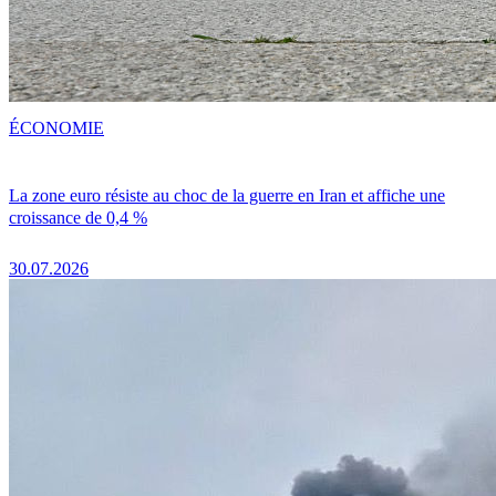
ÉCONOMIE
La zone euro résiste au choc de la guerre en Iran et affiche une
croissance de 0,4 %
30.07.2026