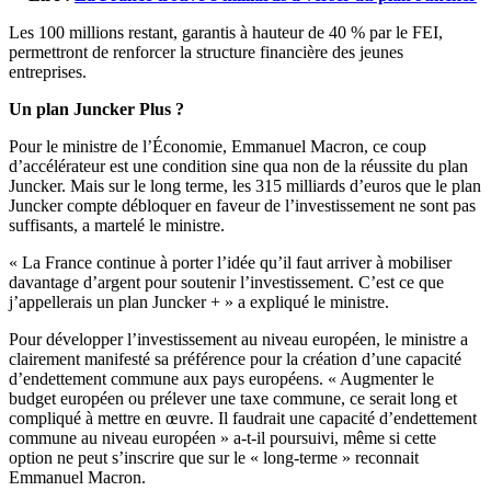
Les 100 millions restant, garantis à hauteur de 40 % par le FEI,
permettront de renforcer la structure financière des jeunes
entreprises.
Un plan Juncker Plus ?
Pour le ministre de l’Économie, Emmanuel Macron, ce coup
d’accélérateur est une condition sine qua non de la réussite du plan
Juncker. Mais sur le long terme, les 315 milliards d’euros que le plan
Juncker compte débloquer en faveur de l’investissement ne sont pas
suffisants, a martelé le ministre.
« La France continue à porter l’idée qu’il faut arriver à mobiliser
davantage d’argent pour soutenir l’investissement. C’est ce que
j’appellerais un plan Juncker + » a expliqué le ministre.
Pour développer l’investissement au niveau européen, le ministre a
clairement manifesté sa préférence pour la création d’une capacité
d’endettement commune aux pays européens. « Augmenter le
budget européen ou prélever une taxe commune, ce serait long et
compliqué à mettre en œuvre. Il faudrait une capacité d’endettement
commune au niveau européen » a-t-il poursuivi, même si cette
option ne peut s’inscrire que sur le « long-terme » reconnait
Emmanuel Macron.