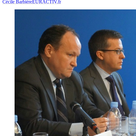
Cécile Barbière
EURACTIV.fr