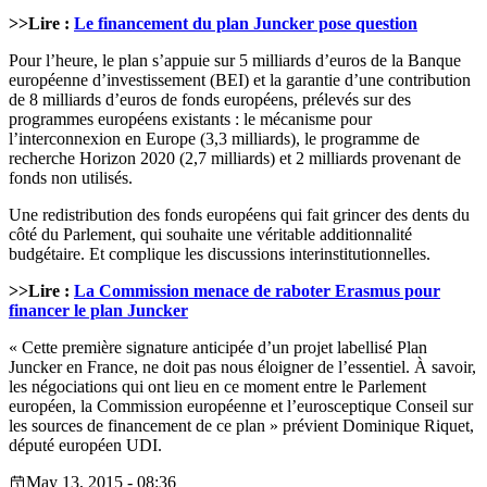
>>Lire :
Le financement du plan Juncker pose question
Pour l’heure, le plan s’appuie sur 5 milliards d’euros de la Banque
européenne d’investissement (BEI) et la garantie d’une contribution
de 8 milliards d’euros de fonds européens, prélevés sur des
programmes européens existants : le mécanisme pour
l’interconnexion en Europe (3,3 milliards), le programme de
recherche Horizon 2020 (2,7 milliards) et 2 milliards provenant de
fonds non utilisés.
Une redistribution des fonds européens qui fait grincer des dents du
côté du Parlement, qui souhaite une véritable additionnalité
budgétaire. Et complique les discussions interinstitutionnelles.
>>Lire :
La Commission menace de raboter Erasmus pour
financer le plan Juncker
« Cette première signature anticipée d’un projet labellisé Plan
Juncker en France, ne doit pas nous éloigner de l’essentiel. À savoir,
les négociations qui ont lieu en ce moment entre le Parlement
européen, la Commission européenne et l’eurosceptique Conseil sur
les sources de financement de ce plan » prévient Dominique Riquet,
député européen UDI.
May 13, 2015 - 08:36