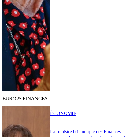
EURO & FINANCES
ÉCONOMIE
La ministre britannique des Finances