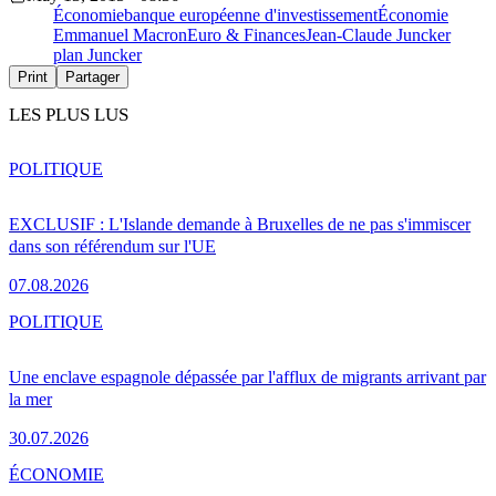
Économie
banque européenne d'investissement
Économie
Emmanuel Macron
Euro & Finances
Jean-Claude Juncker
plan Juncker
Print
Partager
LES PLUS LUS
POLITIQUE
EXCLUSIF : L'Islande demande à Bruxelles de ne pas s'immiscer
dans son référendum sur l'UE
07.08.2026
POLITIQUE
Une enclave espagnole dépassée par l'afflux de migrants arrivant par
la mer
30.07.2026
ÉCONOMIE