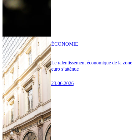
ÉCONOMIE
Le ralentissement économique de la zone
euro s’atténue
23.06.2026