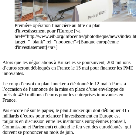
Première opération financière au titre du plan
d'investissement pour l'Europe [<a
href="http://www.eib.org/infocentre/phototheque/news/index.h
target="_blank" rel="noopener">[Banque européenne
d'investissement]</a>]
Alors que les négociations à Bruxelles se poursuivent, 200 millions
d’euros seront débloqués en France le 15 mai pour financer les PME
innovantes.
Le coup d’envoi du plan Juncker a été donné le 12 mai à Paris, à
l’occasion de l’annonce de la mise en place d’une enveloppe de
prêts de 420 millions d’euros pour les entreprises innovantes en
France.
Pas encore né sur le papier, le plan Juncker qui doit débloquer 315
milliards d’euros pour relancer l’investissement en Europe est
toujours en discussion entre les institutions européennes (conseil,
Commission et Parlement) et attend le feu vert des eurodéputés, qui
doivent se prononcer au mois de juin.