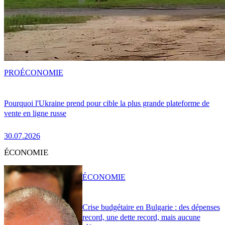
PRO
ÉCONOMIE
Pourquoi l'Ukraine prend pour cible la plus grande plateforme de
vente en ligne russe
30.07.2026
ÉCONOMIE
ÉCONOMIE
Crise budgétaire en Bulgarie : des dépenses
record, une dette record, mais aucune