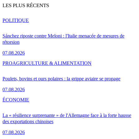
LES PLUS RÉCENTS
POLITIQUE
Sánchez riposte contre Meloni : l'Italie menacée de mesures de
rétorsion
07.08.2026
PRO
AGRICULTURE & ALIMENTATION
Poulets, bovins et ours polaires : la grippe aviaire se propage
07.08.2026
ÉCONOMIE
La « résilience surprenante » de l'Allemagne face à la forte hausse
des exportations chinoises
07.08.2026