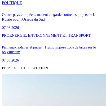
POLITIQUE
Quatre pays européens mettent en garde contre les projets de la
Russie pour l'Ossétie du Sud
07.08.2026
PRO
ENERGIE, ENVIRONNEMENT ET TRANSPORT
Panneaux solaires et puces : Trump impose 15% de taxes sur le
polysilicium
07.08.2026
PLUS DE CETTE SECTION