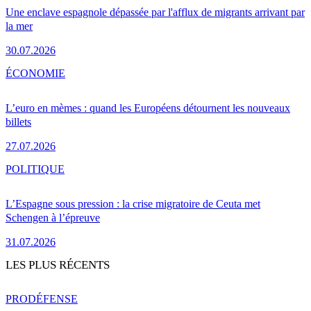
Une enclave espagnole dépassée par l'afflux de migrants arrivant par
la mer
30.07.2026
ÉCONOMIE
L’euro en mèmes : quand les Européens détournent les nouveaux
billets
27.07.2026
POLITIQUE
L’Espagne sous pression : la crise migratoire de Ceuta met
Schengen à l’épreuve
31.07.2026
LES PLUS RÉCENTS
PRO
DÉFENSE