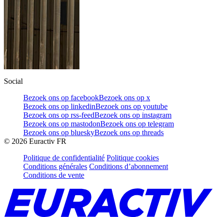
Social
Bezoek ons op facebook
Bezoek ons op x
Bezoek ons op linkedin
Bezoek ons op youtube
Bezoek ons op rss-feed
Bezoek ons op instagram
Bezoek ons op mastodon
Bezoek ons op telegram
Bezoek ons op bluesky
Bezoek ons op threads
©
2026
Euractiv FR
Politique de confidentialité
Politique cookies
Conditions générales
Conditions d’abonnement
Conditions de vente