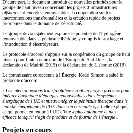
D’autre part, le document introduit de nouvelles priorités pour le
groupe de haut niveau concernant les projets d’infrastructures
offshore
et d’énergies renouvelables, la coopération sur les
interconnexions transfrontalières et la création rapide de projets
prioritaires dans le domaine de l’électricité.
Le groupe devra également explorer le potentiel de l’hydrogène
renouvelable dans la péninsule ibérique, y compris le stockage et
l’introduction d’électrolyseurs.
Le protocole d’accord s’appuie sur la coopération du groupe de haut
niveau pour l’interconnexion de l’Europe du Sud-Ouest, la
déclaration de Madrid (2015) et la déclaration de Lisbonne (2018).
La commissaire européenne à l’Énergie, Kadri Simson a salué le
protocole d’accord.
« Les interconnexions transfrontalières sont un moyen précieux pour
intégrer davantage d’énergies renouvelables dans le système
énergétique de l’UE et mieux intégrer la péninsule ibérique dans le
marché énergétique de l’UE dans son ensemble »
, a-t-elle expliqué,
ce qui permet en retour à l’UE d’être
« plus autonome et plus
efficace lorsqu’il s’agit de produire et de fournir de l’énergie »
.
Projets en cours