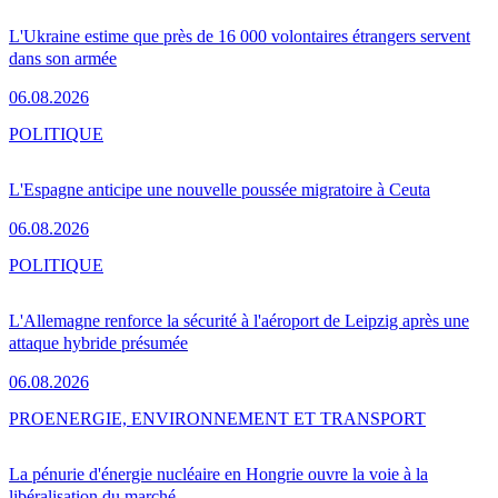
L'Ukraine estime que près de 16 000 volontaires étrangers servent
dans son armée
06.08.2026
POLITIQUE
L'Espagne anticipe une nouvelle poussée migratoire à Ceuta
06.08.2026
POLITIQUE
L'Allemagne renforce la sécurité à l'aéroport de Leipzig après une
attaque hybride présumée
06.08.2026
PRO
ENERGIE, ENVIRONNEMENT ET TRANSPORT
La pénurie d'énergie nucléaire en Hongrie ouvre la voie à la
libéralisation du marché