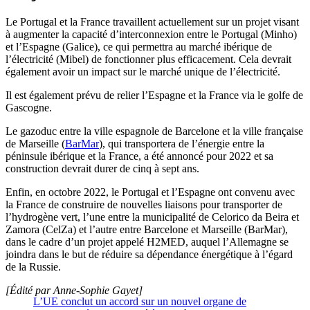
Le Portugal et la France travaillent actuellement sur un projet visant
à augmenter la capacité d’interconnexion entre le Portugal (Minho)
et l’Espagne (Galice), ce qui permettra au marché ibérique de
l’électricité (Mibel) de fonctionner plus efficacement. Cela devrait
également avoir un impact sur le marché unique de l’électricité.
Il est également prévu de relier l’Espagne et la France via le golfe de
Gascogne.
Le gazoduc entre la ville espagnole de Barcelone et la ville française
de Marseille (
BarMar
), qui transportera de l’énergie entre la
péninsule ibérique et la France, a été annoncé pour 2022 et sa
construction devrait durer de cinq à sept ans.
Enfin, en octobre 2022, le Portugal et l’Espagne ont convenu avec
la France de construire de nouvelles liaisons pour transporter de
l’hydrogène vert, l’une entre la municipalité de Celorico da Beira et
Zamora (CelZa) et l’autre entre Barcelone et Marseille (BarMar),
dans le cadre d’un projet appelé H2MED, auquel l’Allemagne se
joindra dans le but de réduire sa dépendance énergétique à l’égard
de la Russie.
[Édité par Anne-Sophie Gayet]
L’UE conclut un accord sur un nouvel organe de