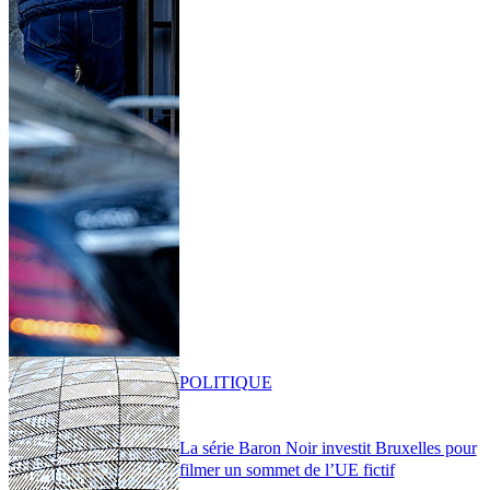
POLITIQUE
La série Baron Noir investit Bruxelles pour
filmer un sommet de l’UE fictif