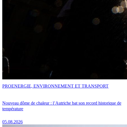
PRO
ENERGIE, ENVIRONNEMENT ET TRANSPORT
Nouveau dôme de chaleur : l’Autriche bat son record historique de
température
05.08.2026