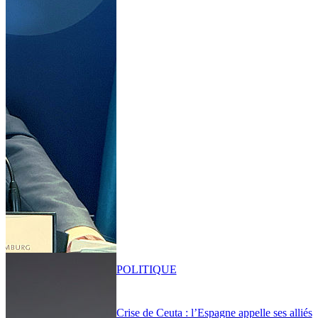
POLITIQUE
Crise de Ceuta : l’Espagne appelle ses alliés