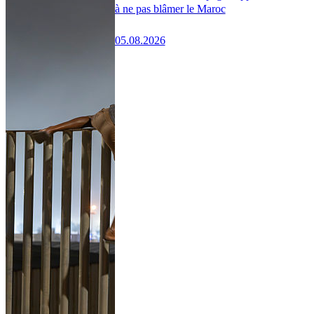
à ne pas blâmer le Maroc
05.08.2026