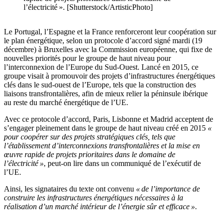
l’électricité ». [Shutterstock/ArtisticPhoto]
Le Portugal, l’Espagne et la France renforceront leur coopération sur
le plan énergétique, selon un protocole d’accord signé mardi (19
décembre) à Bruxelles avec la Commission européenne, qui fixe de
nouvelles priorités pour le groupe de haut niveau pour
l’interconnexion de l’Europe du Sud-Ouest. Lancé en 2015, ce
groupe visait à promouvoir des projets d’infrastructures énergétiques
clés dans le sud-ouest de l’Europe, tels que la construction des
liaisons transfrontalières, afin de mieux relier la péninsule ibérique
au reste du marché énergétique de l’UE.
Avec ce protocole d’accord, Paris, Lisbonne et Madrid acceptent de
s’engager pleinement dans le groupe de haut niveau créé en 2015
«
pour coopérer sur des projets stratégiques clés, tels que
l’établissement d’interconnexions transfrontalières et la mise en
œuvre rapide de projets prioritaires dans le domaine de
l’électricité »
, peut-on lire dans un communiqué de l’exécutif de
l’UE.
Ainsi, les signataires du texte ont convenu
« de l’importance de
construire les infrastructures énergétiques nécessaires à la
réalisation d’un marché intérieur de l’énergie sûr et efficace »
.