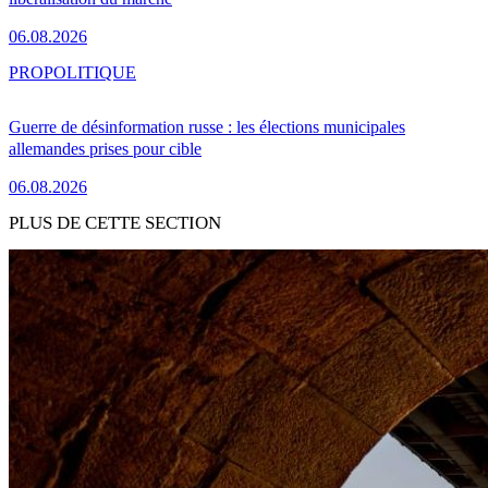
06.08.2026
PRO
POLITIQUE
Guerre de désinformation russe : les élections municipales
allemandes prises pour cible
06.08.2026
PLUS DE CETTE SECTION