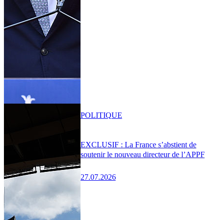
POLITIQUE
EXCLUSIF : La France s’abstient de
soutenir le nouveau directeur de l’APPF
27.07.2026