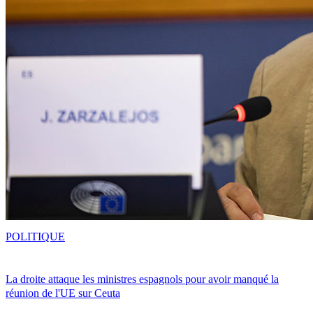
POLITIQUE
La droite attaque les ministres espagnols pour avoir manqué la
réunion de l'UE sur Ceuta