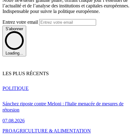
Notre newsletter gratuite phare, offrant chaque jour l’essentiel de
l’actualité et de l’analyse des institutions et capitales européennes.
Indispensable pour suivre la politique européenne.
Entrez votre email
S'abonner
Loading...
LES PLUS RÉCENTS
POLITIQUE
Sánchez riposte contre Meloni : l'Italie menacée de mesures de
rétorsion
07.08.2026
PRO
AGRICULTURE & ALIMENTATION