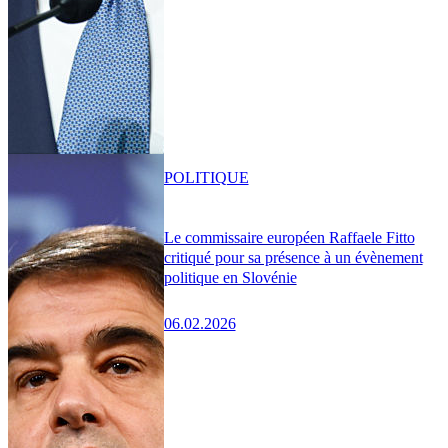
POLITIQUE
Le commissaire européen Raffaele Fitto
critiqué pour sa présence à un évènement
politique en Slovénie
06.02.2026