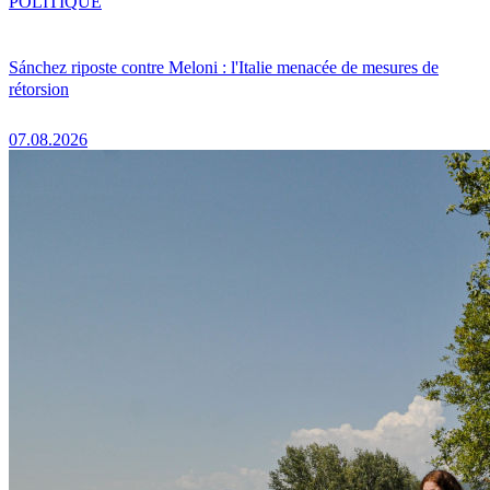
POLITIQUE
Sánchez riposte contre Meloni : l'Italie menacée de mesures de
rétorsion
07.08.2026