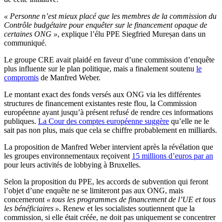
« Personne n’est mieux placé que les membres de la commission du
Contrôle budgétaire pour enquêter sur le financement opaque de
certaines ONG »
, explique l’élu PPE Siegfried Mureșan dans un
communiqué.
Le groupe CRE avait plaidé en faveur d’une commission d’enquête
plus influente sur le plan politique, mais a finalement soutenu
le
compromis
de Manfred Weber.
Le montant exact des fonds versés aux ONG via les différentes
structures de financement existantes reste flou, la Commission
européenne ayant jusqu’à présent refusé de rendre ces informations
publiques.
La Cour des comptes européenne suggère
qu’elle ne le
sait pas non plus, mais que cela se chiffre probablement en milliards.
La proposition de Manfred Weber intervient après la révélation que
les groupes environnementaux reçoivent
15 millions d’euros par an
pour leurs activités de lobbying à Bruxelles.
Selon la proposition du PPE, les accords de subvention qui feront
l’objet d’une enquête ne se limiteront pas aux ONG, mais
concerneront
« tous les programmes de financement de l’UE et tous
les bénéficiaires »
. Renew et les socialistes soutiennent que la
commission, si elle était créée, ne doit pas uniquement se concentrer