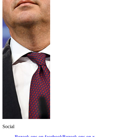
Social
Bezoek ons op facebook
Bezoek ons op x