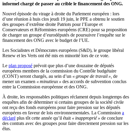
informel chargé de passer au crible le financement des ONG.
Nouvel épisode du virage à droite du Parlement européen : lors
d’une réunion à huis clos jeudi 19 juin, le PPE a obtenu le soutien
des groupes d’extrême droite Patriots pour l’Europe et
Conservateurs et Réformistes européens (CRE) pour sa proposition
de charger un groupe d’eurodéputés de poursuivre l’enquête sur le
financement des ONG avec le budget de l’UE.
Les Socialistes et Démocrates européens (S&D), le groupe libéral
Renew et les Verts ont été mis en minorité lors de ce vote.
Le
plan proposé
prévoit que plus d’une douzaine de députés
européens membres de la commission du Contrôle budgétaire
(CONT) seront chargés, au sein d’un
« groupe de travail »,
de
mener un examen
« minutieux »
des accords de subvention conclus
entre la Commission européenne et des ONG.
À droite, les responsables politiques réclament depuis longtemps des
enquêtes afin de déterminer si certains groupes de la société civile
ont reçu des fonds européens pour faire pression sur les députés
européens en faveur de lois environnementales. La Commission
a
déclaré
plus tôt cette année qu’il était
« inapproprié »
de conclure
des contrats avec des groupes pour faire directement pression sur les
élus.