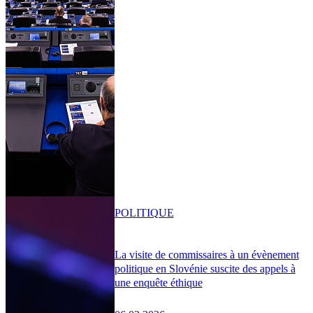
POLITIQUE
La visite de commissaires à un évènement
politique en Slovénie suscite des appels à
une enquête éthique