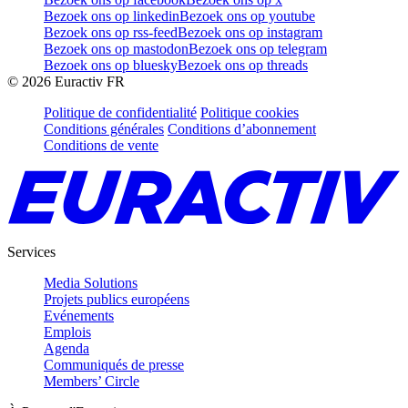
Bezoek ons op linkedin
Bezoek ons op youtube
Bezoek ons op rss-feed
Bezoek ons op instagram
Bezoek ons op mastodon
Bezoek ons op telegram
Bezoek ons op bluesky
Bezoek ons op threads
©
2026
Euractiv FR
Politique de confidentialité
Politique cookies
Conditions générales
Conditions d’abonnement
Conditions de vente
Services
Media Solutions
Projets publics européens
Evénements
Emplois
Agenda
Communiqués de presse
Members’ Circle