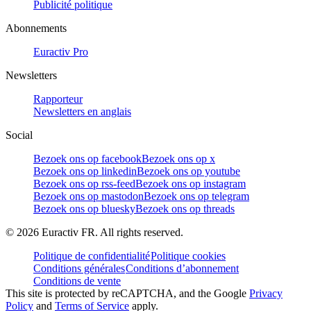
Publicité politique
Abonnements
Euractiv Pro
Newsletters
Rapporteur
Newsletters en anglais
Social
Bezoek ons op facebook
Bezoek ons op x
Bezoek ons op linkedin
Bezoek ons op youtube
Bezoek ons op rss-feed
Bezoek ons op instagram
Bezoek ons op mastodon
Bezoek ons op telegram
Bezoek ons op bluesky
Bezoek ons op threads
©
2026
Euractiv FR. All rights reserved.
Politique de confidentialité
Politique cookies
Conditions générales
Conditions d’abonnement
Conditions de vente
This site is protected by reCAPTCHA, and the Google
Privacy
Policy
and
Terms of Service
apply.