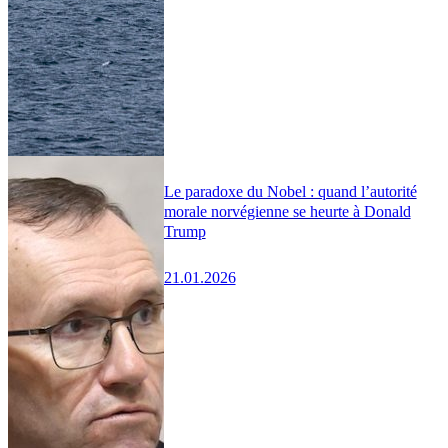
Le paradoxe du Nobel : quand l’autorité
morale norvégienne se heurte à Donald
Trump
21.01.2026