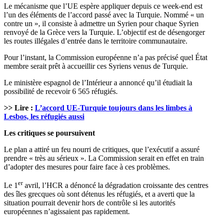
Le mécanisme que l’UE espère appliquer depuis ce week-end est
l’un des éléments de l’accord passé avec la Turquie. Nommé « un
contre un », il consiste à admettre un Syrien pour chaque Syrien
renvoyé de la Grèce vers la Turquie. L’objectif est de désengorger
les routes illégales d’entrée dans le territoire communautaire.
Pour l’instant, la Commission européenne n’a pas précisé quel État
membre serait prêt à accueillir ces Syriens venus de Turquie.
Le ministère espagnol de l’Intérieur a annoncé qu’il étudiait la
possibilité de recevoir 6 565 réfugiés.
>> Lire :
L’accord UE-Turquie toujours dans les limbes à
Lesbos, les réfugiés aussi
Les critiques se poursuivent
Le plan a attiré un feu nourri de critiques, que l’exécutif a assuré
prendre « très au sérieux ». La Commission serait en effet en train
d’adopter des mesures pour faire face à ces problèmes.
er
Le 1
avril, l’HCR a dénoncé la dégradation croissante des centres
des îles grecques où sont détenus les réfugiés, et a averti que la
situation pourrait devenir hors de contrôle si les autorités
européennes n’agissaient pas rapidement.