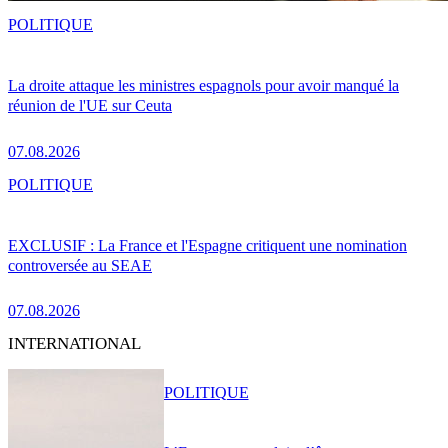
POLITIQUE
La droite attaque les ministres espagnols pour avoir manqué la
réunion de l'UE sur Ceuta
07.08.2026
POLITIQUE
EXCLUSIF : La France et l'Espagne critiquent une nomination
controversée au SEAE
07.08.2026
INTERNATIONAL
POLITIQUE