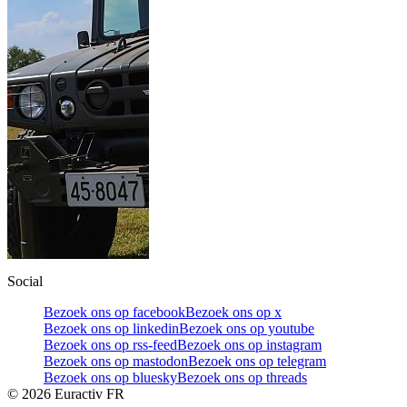
Social
Bezoek ons op facebook
Bezoek ons op x
Bezoek ons op linkedin
Bezoek ons op youtube
Bezoek ons op rss-feed
Bezoek ons op instagram
Bezoek ons op mastodon
Bezoek ons op telegram
Bezoek ons op bluesky
Bezoek ons op threads
©
2026
Euractiv FR