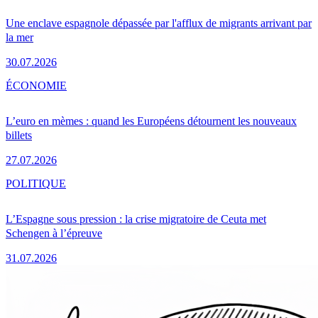
Une enclave espagnole dépassée par l'afflux de migrants arrivant par
la mer
30.07.2026
ÉCONOMIE
L’euro en mèmes : quand les Européens détournent les nouveaux
billets
27.07.2026
POLITIQUE
L’Espagne sous pression : la crise migratoire de Ceuta met
Schengen à l’épreuve
31.07.2026