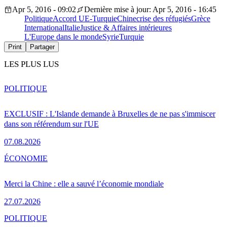
Apr 5, 2016 - 09:02
Dernière mise à jour: Apr 5, 2016 - 16:45
Politique
Accord UE-Turquie
Chine
crise des réfugiés
Grèce
International
Italie
Justice & Affaires intérieures
L'Europe dans le monde
Syrie
Turquie
Print
Partager
LES PLUS LUS
POLITIQUE
EXCLUSIF : L'Islande demande à Bruxelles de ne pas s'immiscer
dans son référendum sur l'UE
07.08.2026
ÉCONOMIE
Merci la Chine : elle a sauvé l’économie mondiale
27.07.2026
POLITIQUE