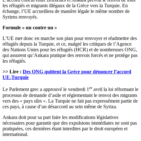
les réfugiés et migrants illégaux de la Grèce vers la Turquie. En
échange, l’UE accueillera de manière légale le même nombre de
Syriens renvoyés.
Formule « un contre un »
L’UE met donc en marche son plan pour renvoyer et réadmettre des
réfugiés depuis la Turquie, et ce, malgré les critiques de l’Agence
des Nations Unies pour les réfugiés (HCR) et de nombreuses ONG,
qui assurent qu’Ankara pratique des renvois forcés et ne protège pas
les réfugiés.
>> Lire :
Des ONG quittent la Grèce pour dénoncer l’accord
UE-Turquie
er
Le Parlement grec a approuvé le vendredi 1
avril la loi réformant le
processus de demande d’asile et réglementant le renvoi des migrants
vers des « pays sûrs ». La Turquie ne fait pas expressément partie de
ces pays, à cause d’un désaccord au sein même de Syriza.
Ankara doit pour sa part faire les modifications législatives
nécessaires pour garantir que des expulsions immédiates ne sont pas
pratiquées, ces dernières étant interdites par le droit européen et
international.