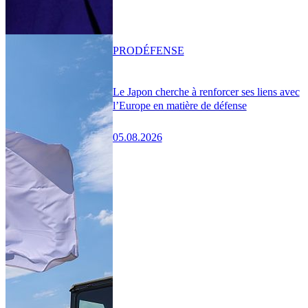
PRO
DÉFENSE
Le Japon cherche à renforcer ses liens avec
l’Europe en matière de défense
05.08.2026