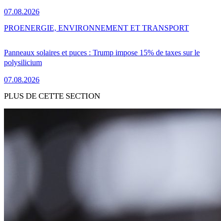
07.08.2026
PRO
ENERGIE, ENVIRONNEMENT ET TRANSPORT
Panneaux solaires et puces : Trump impose 15% de taxes sur le
polysilicium
07.08.2026
PLUS DE CETTE SECTION