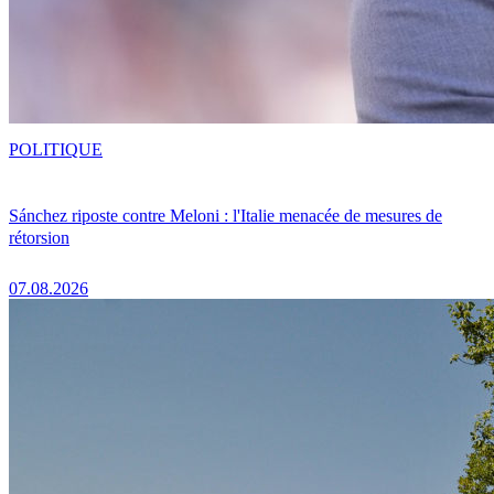
POLITIQUE
Sánchez riposte contre Meloni : l'Italie menacée de mesures de
rétorsion
07.08.2026