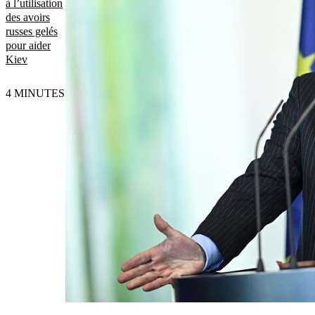
à l’utilisation
des avoirs
russes gelés
pour aider
Kiev
4 MINUTES