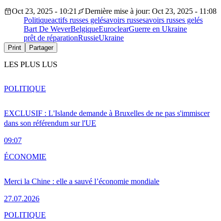
Oct 23, 2025 - 10:21
Dernière mise à jour: Oct 23, 2025 - 11:08
Politique
actifs russes gelés
avoirs russes
avoirs russes gelés
Bart De Wever
Belgique
Euroclear
Guerre en Ukraine
prêt de réparation
Russie
Ukraine
Print
Partager
LES PLUS LUS
POLITIQUE
EXCLUSIF : L'Islande demande à Bruxelles de ne pas s'immiscer
dans son référendum sur l'UE
09:07
ÉCONOMIE
Merci la Chine : elle a sauvé l’économie mondiale
27.07.2026
POLITIQUE