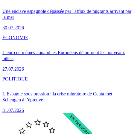
Une enclave espagnole dépassée par l'afflux de migrants arrivant par
la mer
30.07.2026
ÉCONOMIE
L’euro en mèmes : quand les Européens détournent les nouveaux
billets
27.07.2026
POLITIQUE
L’Espagne sous pression : la crise migratoire de Ceuta met
Schengen à l’épreuve
31.07.2026