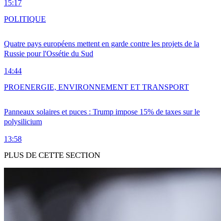
15:17
POLITIQUE
Quatre pays européens mettent en garde contre les projets de la
Russie pour l'Ossétie du Sud
14:44
PRO
ENERGIE, ENVIRONNEMENT ET TRANSPORT
Panneaux solaires et puces : Trump impose 15% de taxes sur le
polysilicium
13:58
PLUS DE CETTE SECTION