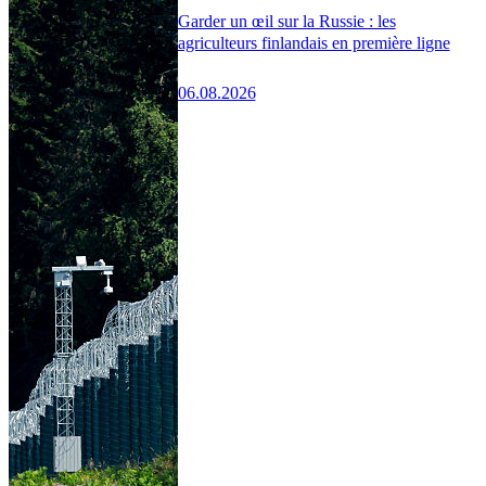
Garder un œil sur la Russie : les
agriculteurs finlandais en première ligne
06.08.2026