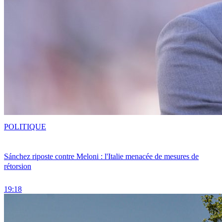
POLITIQUE
Sánchez riposte contre Meloni : l'Italie menacée de mesures de
rétorsion
19:18