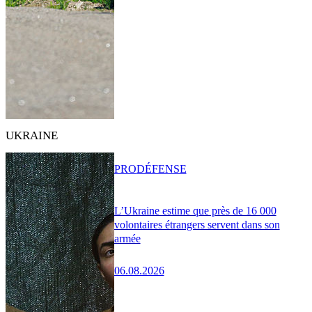
UKRAINE
PRO
DÉFENSE
L’Ukraine estime que près de 16 000
volontaires étrangers servent dans son
armée
06.08.2026