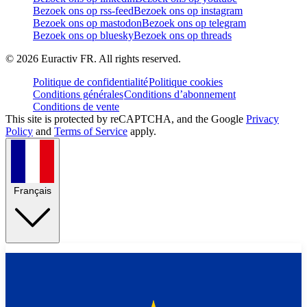
Bezoek ons op rss-feed
Bezoek ons op instagram
Bezoek ons op mastodon
Bezoek ons op telegram
Bezoek ons op bluesky
Bezoek ons op threads
©
2026
Euractiv FR. All rights reserved.
Politique de confidentialité
Politique cookies
Conditions générales
Conditions d’abonnement
Conditions de vente
This site is protected by reCAPTCHA, and the Google
Privacy
Policy
and
Terms of Service
apply.
Français