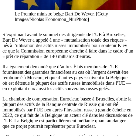
Le Premier ministre belge Bart De Wever. [Getty
Images/Nicolas Economou_NurPhoto]
S’exprimant avant le sommet des dirigeants de l’UE à Bruxelles,
Bart De Wever a appelé à une « mutualisation totale des risques »
liés à l’utilisation des actifs russes immobilisés pour soutenir Kiev —
ce que la Commission européenne cherche à faire dans le cadre d’un
« prêt de réparation » de 140 milliards d’euros.
Il a également demandé que d’autres États membres de l’UE
fournissent des garanties financières au cas où l’argent devrait être
remboursé à Moscou, et que d’autres pays « suivent » la Belgique —
où est détenue la plupart des actifs russes immobilisés dans l’UE —
en exploitant eux aussi les actifs souverains russes gelés.
La chambre de compensation Euroclear, basée à Bruxelles, abrite la
plupart des actifs de la Banque centrale de Russie qui ont été
immobilisés par l’UE peu après l’invasion russe à grande échelle en
2022, ce qui fait de la Belgique un acteur clé dans les discussions de
l’UE. La Belgique est particulièrement méfiante quant au danger
que ce projet pourrait représenter pour Euroclear.