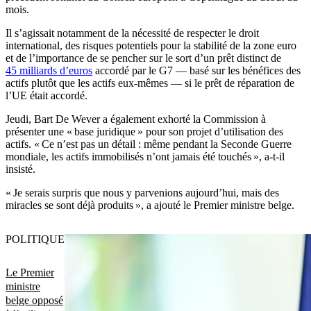
mois.
Il s’agissait notamment de la nécessité de respecter le droit
international, des risques potentiels pour la stabilité de la zone euro
et de l’importance de se pencher sur le sort d’un prêt distinct de
45 milliards d’euros
accordé par le G7 — basé sur les bénéfices des
actifs plutôt que les actifs eux-mêmes — si le prêt de réparation de
l’UE était accordé.
Jeudi, Bart De Wever a également exhorté la Commission à
présenter une « base juridique » pour son projet d’utilisation des
actifs. « Ce n’est pas un détail : même pendant la Seconde Guerre
mondiale, les actifs immobilisés n’ont jamais été touchés », a-t-il
insisté.
« Je serais surpris que nous y parvenions aujourd’hui, mais des
miracles se sont déjà produits », a ajouté le Premier ministre belge.
POLITIQUE
Le Premier
ministre
belge opposé