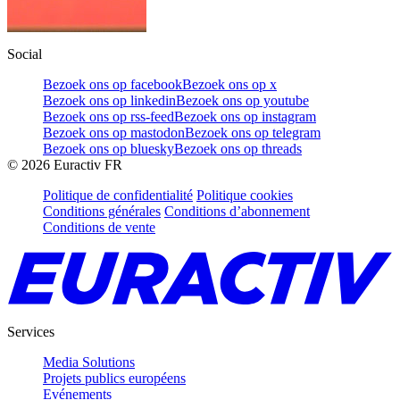
Social
Bezoek ons op facebook
Bezoek ons op x
Bezoek ons op linkedin
Bezoek ons op youtube
Bezoek ons op rss-feed
Bezoek ons op instagram
Bezoek ons op mastodon
Bezoek ons op telegram
Bezoek ons op bluesky
Bezoek ons op threads
©
2026
Euractiv FR
Politique de confidentialité
Politique cookies
Conditions générales
Conditions d’abonnement
Conditions de vente
Services
Media Solutions
Projets publics européens
Evénements