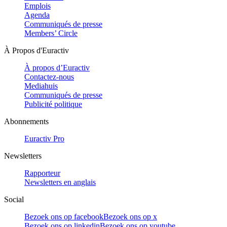
Emplois
Agenda
Communiqués de presse
Members’ Circle
À Propos d'Euractiv
À propos d’Euractiv
Contactez-nous
Mediahuis
Communiqués de presse
Publicité politique
Abonnements
Euractiv Pro
Newsletters
Rapporteur
Newsletters en anglais
Social
Bezoek ons op facebook
Bezoek ons op x
Bezoek ons op linkedin
Bezoek ons op youtube