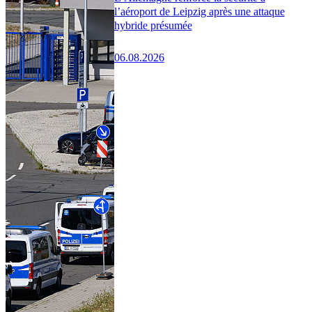
l’aéroport de Leipzig après une attaque
hybride présumée
06.08.2026