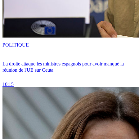
POLITIQUE
La droite attaque les ministres espagnols pour avoir manqué la
réunion de l'UE sur Ceuta
10:15