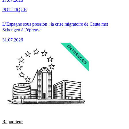
27.07.2026
POLITIQUE
L’Espagne sous pression : la crise migratoire de Ceuta met
Schengen à l’épreuve
31.07.2026
Rapporteur