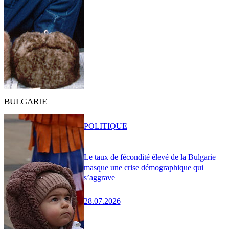
BULGARIE
POLITIQUE
Le taux de fécondité élevé de la Bulgarie
masque une crise démographique qui
s’aggrave
28.07.2026