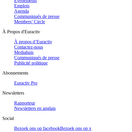
Evénements
Emplois
Agenda
Communiqués de presse
Members’ Circle
À Propos d'Euractiv
À propos d’Euractiv
Contactez-nous
Mediahuis
Communiqués de presse
Publicité politique
Abonnements
Euractiv Pro
Newsletters
Rapporteur
Newsletters en anglais
Social
Bezoek ons op facebook
Bezoek ons op x