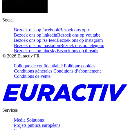
Social
Bezoek ons op facebook
Bezoek ons op x
Bezoek ons op linkedin
Bezoek ons op youtube
Bezoek ons op rss-feed
Bezoek ons op instagram
Bezoek ons op mastodon
Bezoek ons op telegram
Bezoek ons op bluesky
Bezoek ons op threads
©
2026
Euractiv FR
Politique de confidentialité
Politique cookies
Conditions générales
Conditions d’abonnement
Conditions de vente
Services
Media Solutions
Projets publics européens