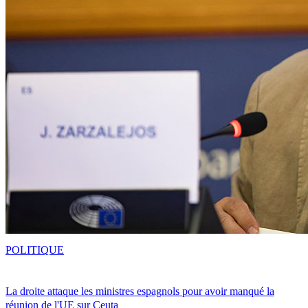
POLITIQUE
La droite attaque les ministres espagnols pour avoir manqué la
réunion de l'UE sur Ceuta