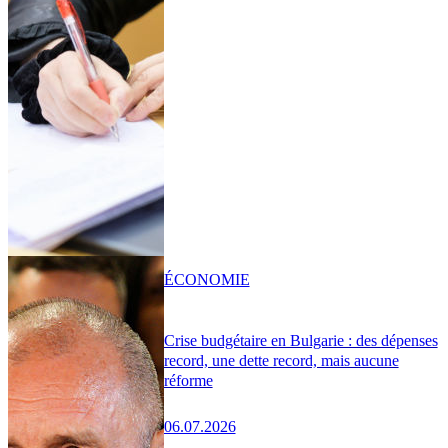
ÉCONOMIE
Crise budgétaire en Bulgarie : des dépenses
record, une dette record, mais aucune
réforme
06.07.2026