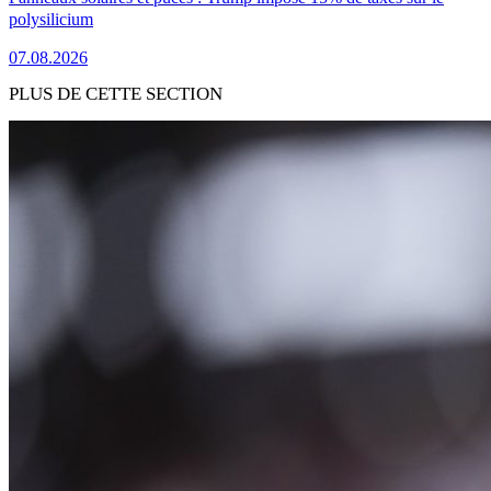
polysilicium
07.08.2026
PLUS DE CETTE SECTION