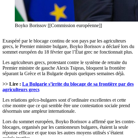
Boyko Borissov [[Commission européenne]]
Exaspéré par le blocage continu de son pays par les agriculteurs
grecs, le Premier ministre bulgare, Boyko Borissov a déclaré lors du
sommet européen du 18 février que l’État grec ne fonctionnait plus.
Les agriculteurs grecs, protestant contre le système de retraite du
Premier ministre de gauche Alexis Tsipras, bloquent la frontière
séparant la Grèce et la Bulgarie depuis quelques semaines déjà.
>> Lire :
La Bulgarie s’irrite du blocage de sa frontière par des
agriculteurs grecs
Les relations gréco-bulgares sont d’ordinaire excellentes et cette
crise montre que ce qui semble être une contestation sociale prend
désormais une ampleur internationale.
Lors du sommet européen, Boyko Borissov a affirmé que les contre-
blocages, organisés par les camionneurs bulgares, étaient la seule
réponse efficace et que tous les autres moyens utilisés s’étaient