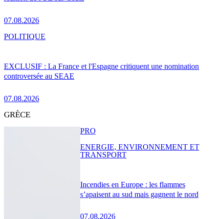
07.08.2026
POLITIQUE
EXCLUSIF : La France et l'Espagne critiquent une nomination
controversée au SEAE
07.08.2026
GRÈCE
PRO
ENERGIE, ENVIRONNEMENT ET
TRANSPORT
Incendies en Europe : les flammes
s’apaisent au sud mais gagnent le nord
07.08.2026