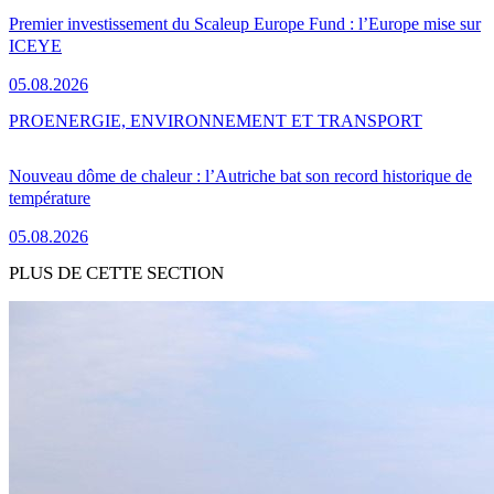
Premier investissement du Scaleup Europe Fund : l’Europe mise sur
ICEYE
05.08.2026
PRO
ENERGIE, ENVIRONNEMENT ET TRANSPORT
Nouveau dôme de chaleur : l’Autriche bat son record historique de
température
05.08.2026
PLUS DE CETTE SECTION