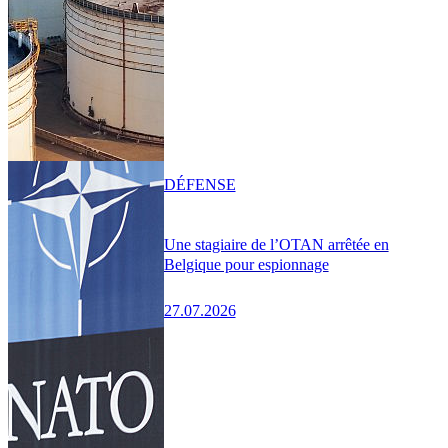
DÉFENSE
Une stagiaire de l’OTAN arrêtée en
Belgique pour espionnage
27.07.2026