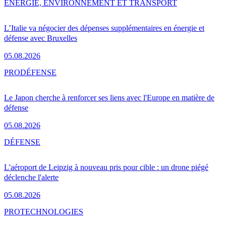
ENERGIE, ENVIRONNEMENT ET TRANSPORT
L’Italie va négocier des dépenses supplémentaires en énergie et
défense avec Bruxelles
05.08.2026
PRO
DÉFENSE
Le Japon cherche à renforcer ses liens avec l'Europe en matière de
défense
05.08.2026
DÉFENSE
L'aéroport de Leipzig à nouveau pris pour cible : un drone piégé
déclenche l'alerte
05.08.2026
PRO
TECHNOLOGIES