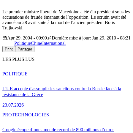
Le premier ministre libéral de Macédoine a été élu président sous les
accusations de fraude émanant de l’opposition. Le scrutin avait été
avancé au 28 avril suite à la mort de l’ancien président Boris
Trajkovski.
Apr 29, 2004 - 00:00
Dernière mise à jour: Jan 29, 2010 - 08:21
Politique
Chine
International
Print
Partager
LES PLUS LUS
POLITIQUE
L'UE accepte d'assouplir les sanctions contre la Russie face à la
résistance de la Grèce
23.07.2026
PRO
TECHNOLOGIES
Google écope d’une amende record de 890 millions d’euros