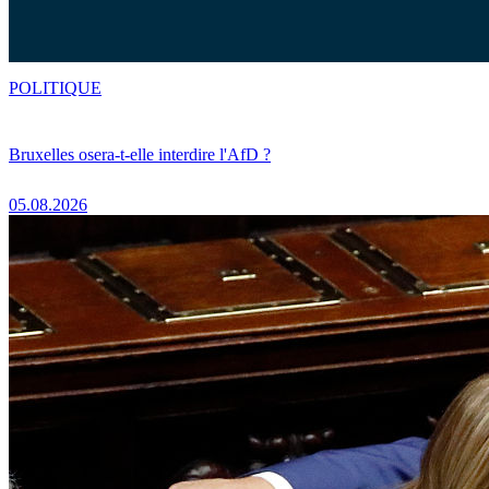
POLITIQUE
Bruxelles osera-t-elle interdire l'AfD ?
05.08.2026