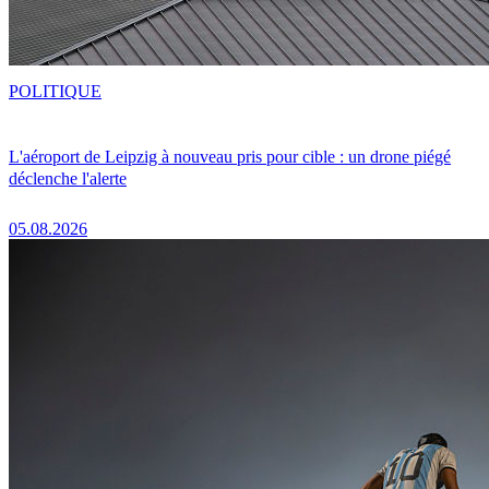
POLITIQUE
L'aéroport de Leipzig à nouveau pris pour cible : un drone piégé
déclenche l'alerte
05.08.2026