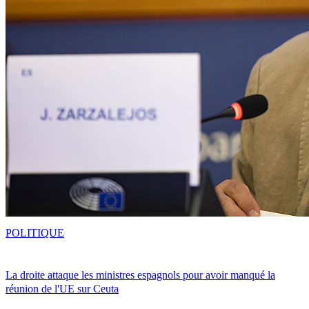
POLITIQUE
La droite attaque les ministres espagnols pour avoir manqué la
réunion de l'UE sur Ceuta