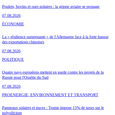
Poulets, bovins et ours polaires : la grippe aviaire se propage
07.08.2026
ÉCONOMIE
La « résilience surprenante » de l'Allemagne face à la forte hausse
des exportations chinoises
07.08.2026
POLITIQUE
Quatre pays européens mettent en garde contre les projets de la
Russie pour l'Ossétie du Sud
07.08.2026
PRO
ENERGIE, ENVIRONNEMENT ET TRANSPORT
Panneaux solaires et puces : Trump impose 15% de taxes sur le
polysilicium