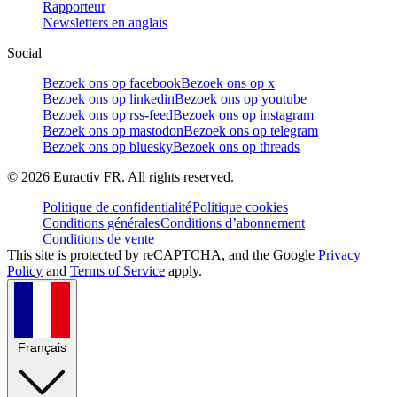
Rapporteur
Newsletters en anglais
Social
Bezoek ons op facebook
Bezoek ons op x
Bezoek ons op linkedin
Bezoek ons op youtube
Bezoek ons op rss-feed
Bezoek ons op instagram
Bezoek ons op mastodon
Bezoek ons op telegram
Bezoek ons op bluesky
Bezoek ons op threads
©
2026
Euractiv FR. All rights reserved.
Politique de confidentialité
Politique cookies
Conditions générales
Conditions d’abonnement
Conditions de vente
This site is protected by reCAPTCHA, and the Google
Privacy
Policy
and
Terms of Service
apply.
Français