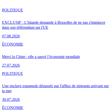
POLITIQUE
EXCLUSIF : L'Islande demande à Bruxelles de ne pas s'immiscer
dans son référendum sur l'UE
07.08.2026
ÉCONOMIE
Merci la Chine : elle a sauvé l’économie mondiale
27.07.2026
POLITIQUE
Une enclave espagnole dépassée par l'afflux de migrants arrivant par
la mer
30.07.2026
ÉCONOMIE