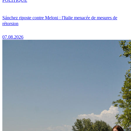
POLITIQUE
Sánchez riposte contre Meloni : l'Italie menacée de mesures de
rétorsion
07.08.2026