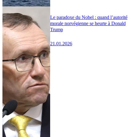
Le paradoxe du Nobel : quand l’autorité
morale norvégienne se heurte à Donald
Trump
21.01.2026