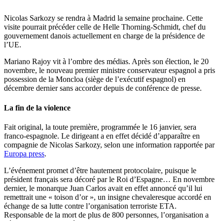
Nicolas Sarkozy se rendra à Madrid la semaine prochaine. Cette
visite pourrait précéder celle de Helle Thorning-Schmidt, chef du
gouvernement danois actuellement en charge de la présidence de
l’UE.
Mariano Rajoy vit à l’ombre des médias. Après son élection, le 20
novembre, le nouveau premier ministre conservateur espagnol a pris
possession de la Moncloa (siège de l’exécutif espagnol) en
décembre dernier sans accorder depuis de conférence de presse.
La fin de la violence
Fait original, la toute première, programmée le 16 janvier, sera
franco-espagnole. Le dirigeant a en effet décidé d’apparaître en
compagnie de Nicolas Sarkozy, selon une information rapportée par
Europa press
.
L’événement promet d’être hautement protocolaire, puisque le
président français sera décoré par le Roi d’Espagne… En novembre
dernier, le monarque Juan Carlos avait en effet annoncé qu’il lui
remettrait une « toison d’or », un insigne chevaleresque accordé en
échange de sa lutte contre l’organisation terroriste ETA.
Responsable de la mort de plus de 800 personnes, l’organisation a