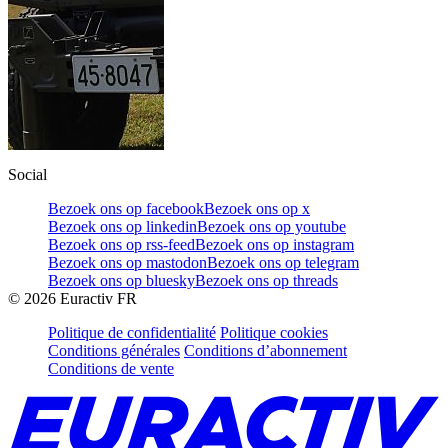
Social
Bezoek ons op facebook
Bezoek ons op x
Bezoek ons op linkedin
Bezoek ons op youtube
Bezoek ons op rss-feed
Bezoek ons op instagram
Bezoek ons op mastodon
Bezoek ons op telegram
Bezoek ons op bluesky
Bezoek ons op threads
©
2026
Euractiv FR
Politique de confidentialité
Politique cookies
Conditions générales
Conditions d’abonnement
Conditions de vente