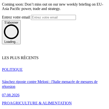
Coming soon: Don’t miss out on our new weekly briefing on EU-
Asia Pacific power, trade and strategy.
Entrez votre email
S'abonner
Loading...
LES PLUS RÉCENTS
POLITIQUE
Sánchez riposte contre Meloni : l'Italie menacée de mesures de
rétorsion
07.08.2026
PRO
AGRICULTURE & ALIMENTATION