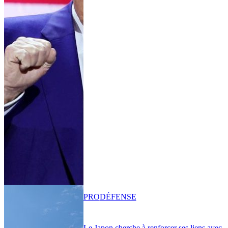
PRO
DÉFENSE
Le Japon cherche à renforcer ses liens avec