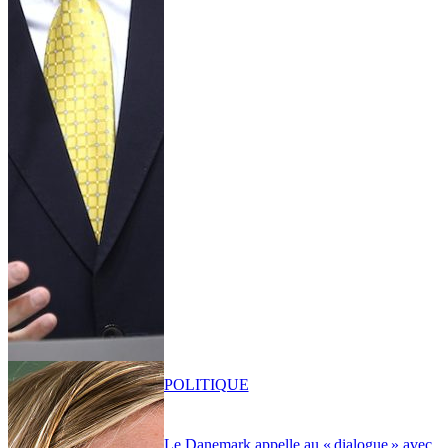
POLITIQUE
Le Danemark appelle au « dialogue » avec