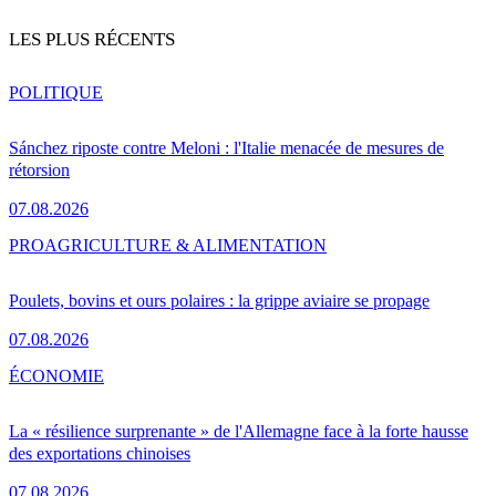
LES PLUS RÉCENTS
POLITIQUE
Sánchez riposte contre Meloni : l'Italie menacée de mesures de
rétorsion
07.08.2026
PRO
AGRICULTURE & ALIMENTATION
Poulets, bovins et ours polaires : la grippe aviaire se propage
07.08.2026
ÉCONOMIE
La « résilience surprenante » de l'Allemagne face à la forte hausse
des exportations chinoises
07.08.2026