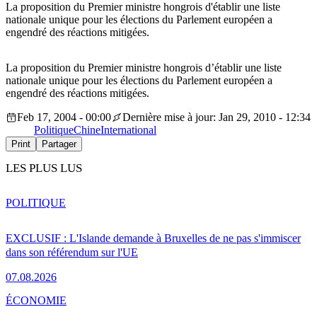
La proposition du Premier ministre hongrois d'établir une liste
nationale unique pour les élections du Parlement européen a
engendré des réactions mitigées.
La proposition du Premier ministre hongrois d’établir une liste
nationale unique pour les élections du Parlement européen a
engendré des réactions mitigées.
Feb 17, 2004 - 00:00
Dernière mise à jour: Jan 29, 2010 - 12:34
Politique
Chine
International
Print
Partager
LES PLUS LUS
POLITIQUE
EXCLUSIF : L'Islande demande à Bruxelles de ne pas s'immiscer
dans son référendum sur l'UE
07.08.2026
ÉCONOMIE