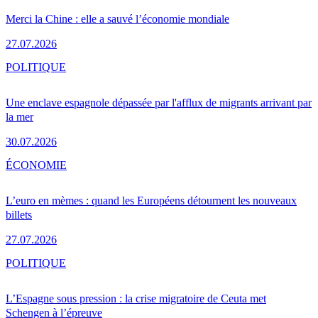
Merci la Chine : elle a sauvé l’économie mondiale
27.07.2026
POLITIQUE
Une enclave espagnole dépassée par l'afflux de migrants arrivant par
la mer
30.07.2026
ÉCONOMIE
L’euro en mèmes : quand les Européens détournent les nouveaux
billets
27.07.2026
POLITIQUE
L’Espagne sous pression : la crise migratoire de Ceuta met
Schengen à l’épreuve