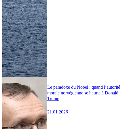
Le paradoxe du Nobel : quand l’autorité
morale norvégienne se heurte à Donald
Trump
21.01.2026