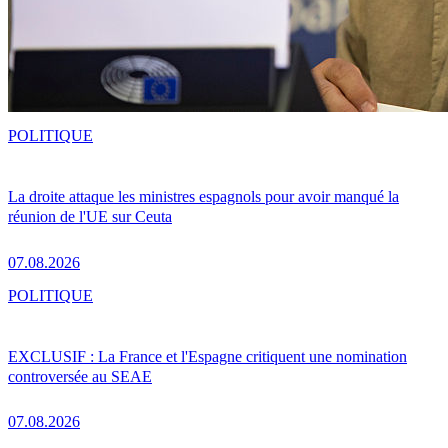
POLITIQUE
La droite attaque les ministres espagnols pour avoir manqué la
réunion de l'UE sur Ceuta
07.08.2026
POLITIQUE
EXCLUSIF : La France et l'Espagne critiquent une nomination
controversée au SEAE
07.08.2026