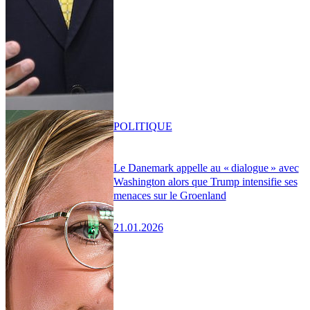
POLITIQUE
Le Danemark appelle au « dialogue » avec
Washington alors que Trump intensifie ses
menaces sur le Groenland
21.01.2026