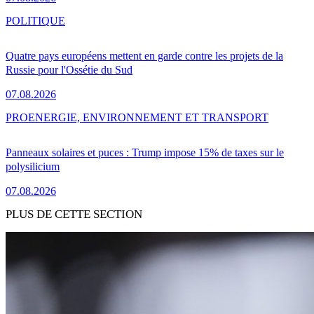
POLITIQUE
Quatre pays européens mettent en garde contre les projets de la
Russie pour l'Ossétie du Sud
07.08.2026
PRO
ENERGIE, ENVIRONNEMENT ET TRANSPORT
Panneaux solaires et puces : Trump impose 15% de taxes sur le
polysilicium
07.08.2026
PLUS DE CETTE SECTION