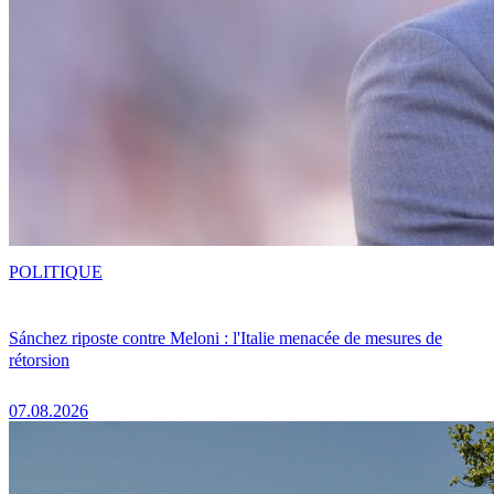
POLITIQUE
Sánchez riposte contre Meloni : l'Italie menacée de mesures de
rétorsion
07.08.2026