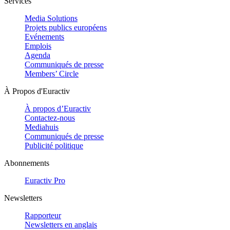
Services
Media Solutions
Projets publics européens
Evénements
Emplois
Agenda
Communiqués de presse
Members’ Circle
À Propos d'Euractiv
À propos d’Euractiv
Contactez-nous
Mediahuis
Communiqués de presse
Publicité politique
Abonnements
Euractiv Pro
Newsletters
Rapporteur
Newsletters en anglais