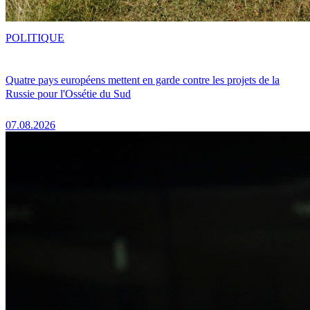
POLITIQUE
Quatre pays européens mettent en garde contre les projets de la
Russie pour l'Ossétie du Sud
07.08.2026