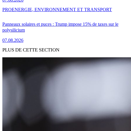
PRO
ENERGIE, ENVIRONNEMENT ET TRANSPORT
Panneaux solaires et puces : Trump impose 15% de taxes sur le
polysilicium
07.08.2026
PLUS DE CETTE SECTION