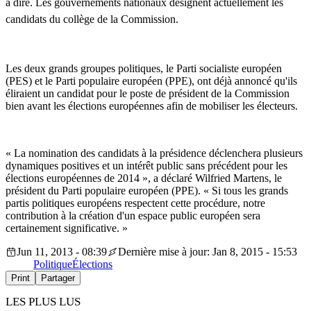
à dire. Les gouvernements nationaux désignent actuellement les
candidats du collège de la Commission.
Les deux grands groupes politiques, le Parti socialiste européen
(PES) et le Parti populaire européen (PPE), ont déjà annoncé qu'ils
éliraient un candidat pour le poste de président de la Commission
bien avant les élections européennes afin de mobiliser les électeurs.
« La nomination des candidats à la présidence déclenchera plusieurs
dynamiques positives et un intérêt public sans précédent pour les
élections européennes de 2014 », a déclaré Wilfried Martens, le
président du Parti populaire européen (PPE). « Si tous les grands
partis politiques européens respectent cette procédure, notre
contribution à la création d'un espace public européen sera
certainement significative. »
Jun 11, 2013 - 08:39
Dernière mise à jour: Jan 8, 2015 - 15:53
Politique
Élections
Print
Partager
LES PLUS LUS