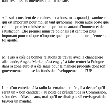
dans les dossiers intérieurs », a-t-il déclaré.
« Je suis conscient de certaines occasions, mais quand j'examine ce
qui est important pour moi en tant qu'homme, aucun autre poste que
celui de premier ministre ne me procurera autant d’honneur et de
satisfaction. Être premier ministre polonais est cent fois plus
important pour moi que n'importe quelle promotion européenne », a-
t-il ajouté.
M. Tusk a créé de bonnes relations de travail avec la chancelière
allemande, Angela Merkel, s'est engagé à faire rentrer la Pologne
dans la zone euro et a été salué pour la manière prudente dont son
gouvernement utilise les fonds de développement de l'UE.
Lors d'un entretien à la radio la semaine dernière, il a déclaré qu'il
serait un « bon candidat » au poste de président de la Commission,
selon des médias locaux, mais qu'il ne dirait pas s'il envisageait de
briguer un mandat.