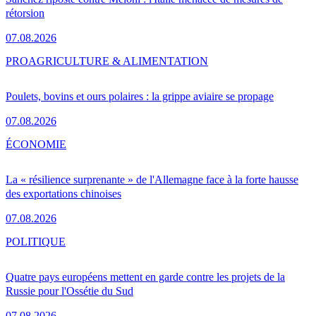
rétorsion
07.08.2026
PRO
AGRICULTURE & ALIMENTATION
Poulets, bovins et ours polaires : la grippe aviaire se propage
07.08.2026
ÉCONOMIE
La « résilience surprenante » de l'Allemagne face à la forte hausse
des exportations chinoises
07.08.2026
POLITIQUE
Quatre pays européens mettent en garde contre les projets de la
Russie pour l'Ossétie du Sud
07.08.2026