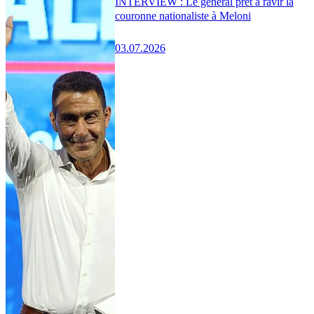
INTERVIEW : Le général prêt à ravir la
couronne nationaliste à Meloni
03.07.2026