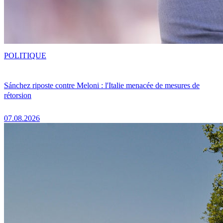
POLITIQUE
Sánchez riposte contre Meloni : l'Italie menacée de mesures de
rétorsion
07.08.2026