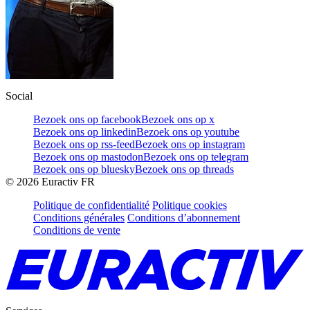
Social
Bezoek ons op facebook
Bezoek ons op x
Bezoek ons op linkedin
Bezoek ons op youtube
Bezoek ons op rss-feed
Bezoek ons op instagram
Bezoek ons op mastodon
Bezoek ons op telegram
Bezoek ons op bluesky
Bezoek ons op threads
©
2026
Euractiv FR
Politique de confidentialité
Politique cookies
Conditions générales
Conditions d’abonnement
Conditions de vente