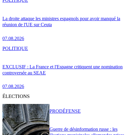
POLITIQUE
La droite attaque les ministres espagnols pour avoir manqué la
réunion de l'UE sur Ceuta
07.08.2026
POLITIQUE
EXCLUSIF : La France et l'Espagne critiquent une nomination
controversée au SEAE
07.08.2026
ÉLECTIONS
PRO
DÉFENSE
Guerre de désinformation russe : les