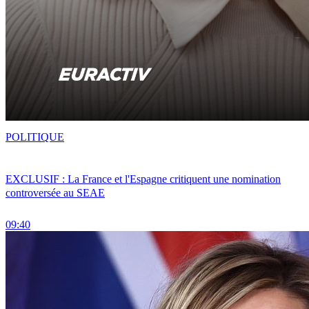
POLITIQUE
EXCLUSIF : La France et l'Espagne critiquent une nomination
controversée au SEAE
09:40