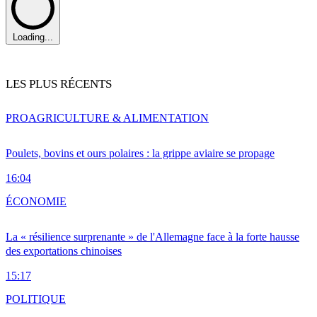
Loading...
LES PLUS RÉCENTS
PRO
AGRICULTURE & ALIMENTATION
Poulets, bovins et ours polaires : la grippe aviaire se propage
16:04
ÉCONOMIE
La « résilience surprenante » de l'Allemagne face à la forte hausse
des exportations chinoises
15:17
POLITIQUE