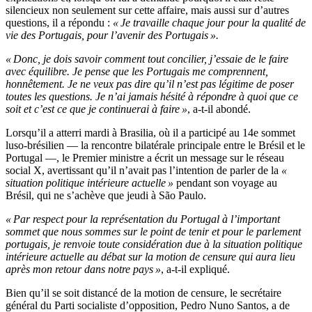
silencieux non seulement sur cette affaire, mais aussi sur d’autres
questions, il a répondu :
« Je travaille chaque jour pour la qualité de
vie des Portugais, pour l’avenir des Portugais ».
« Donc, je dois savoir comment tout concilier, j’essaie de le faire
avec équilibre. Je pense que les Portugais me comprennent,
honnêtement. Je ne veux pas dire qu’il n’est pas légitime de poser
toutes les questions. Je n’ai jamais hésité à répondre à quoi que ce
soit et c’est ce que je continuerai à faire »
, a-t-il abondé.
Lorsqu’il a atterri mardi à Brasilia, où il a participé au 14e sommet
luso-brésilien — la rencontre bilatérale principale entre le Brésil et le
Portugal —, le Premier ministre a écrit un message sur le réseau
social X, avertissant qu’il n’avait pas l’intention de parler de la
«
situation politique intérieure actuelle »
pendant son voyage au
Brésil, qui ne s’achève que jeudi à São Paulo.
« Par respect pour la représentation du Portugal à l’important
sommet que nous sommes sur le point de tenir et pour le parlement
portugais, je renvoie toute considération due à la situation politique
intérieure actuelle au débat sur la motion de censure qui aura lieu
après mon retour dans notre pays »
, a-t-il expliqué.
Bien qu’il se soit distancé de la motion de censure, le secrétaire
général du Parti socialiste d’opposition, Pedro Nuno Santos, a de