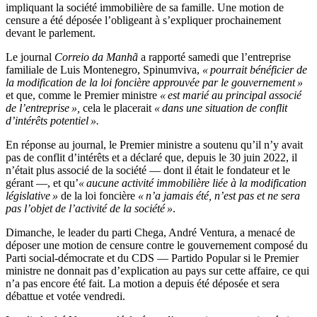
impliquant la société immobilière de sa famille. Une motion de
censure a été déposée l’obligeant à s’expliquer prochainement
devant le parlement.
Le journal
Correio da Manhã
a rapporté samedi que l’entreprise
familiale de Luis Montenegro, Spinumviva,
« pourrait bénéficier de
la modification de la loi foncière approuvée par le gouvernement »
et que, comme le Premier ministre
« est marié au principal associé
de l’entreprise »,
cela le placerait
« dans une situation de conflit
d’intérêts potentiel ».
En réponse au journal, le Premier ministre a soutenu qu’il n’y avait
pas de conflit d’intérêts et a déclaré que, depuis le 30 juin 2022, il
n’était plus associé de la société — dont il était le fondateur et le
gérant —, et qu’
« aucune activité immobilière liée à la modification
législative »
de la loi foncière
« n’a jamais été, n’est pas et ne sera
pas l’objet de l’activité de la société »
.
Dimanche, le leader du parti Chega, André Ventura, a menacé de
déposer une motion de censure contre le gouvernement composé du
Parti social-démocrate et du CDS — Partido Popular si le Premier
ministre ne donnait pas d’explication au pays sur cette affaire, ce qui
n’a pas encore été fait. La motion a depuis été déposée et sera
débattue et votée vendredi.