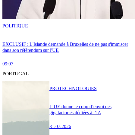
POLITIQUE
EXCLUSIF : L'Islande demande à Bruxelles de ne pas s'immiscer
dans son référendum sur l'UE
09:07
PORTUGAL
PRO
TECHNOLOGIES
L’UE donne le coup d’envoi des
gigafactories dédiées à l’IA
31.07.2026