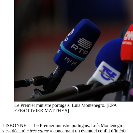
Le Premier ministre portugais, Luis Montenegro. [EPA-
EFE/OLIVIER MATTHYS]
LISBONNE — Le Premier ministre portugais, Luís Montenegro,
s’est déclaré
« très calme »
concernant un éventuel conflit d’intérêt