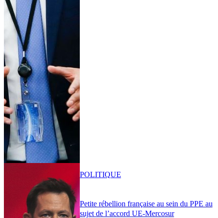
POLITIQUE
Petite rébellion française au sein du PPE au
sujet de l’accord UE-Mercosur