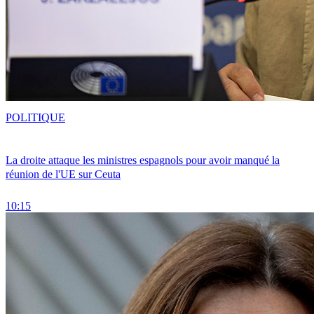
POLITIQUE
La droite attaque les ministres espagnols pour avoir manqué la
réunion de l'UE sur Ceuta
10:15