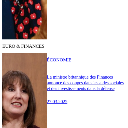
EURO & FINANCES
ÉCONOMIE
La ministre britannique des Finances
annonce des coupes dans les aides sociales
et des investissements dans la défense
27.03.2025