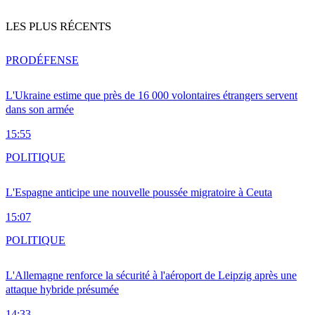
LES PLUS RÉCENTS
PRO
DÉFENSE
L'Ukraine estime que près de 16 000 volontaires étrangers servent
dans son armée
15:55
POLITIQUE
L'Espagne anticipe une nouvelle poussée migratoire à Ceuta
15:07
POLITIQUE
L'Allemagne renforce la sécurité à l'aéroport de Leipzig après une
attaque hybride présumée
14:33