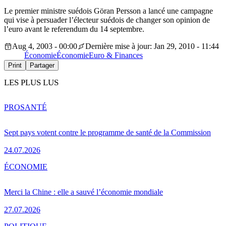
Le premier ministre suédois Göran Persson a lancé une campagne
qui vise à persuader l’électeur suédois de changer son opinion de
l’euro avant le referendum du 14 septembre.
Aug 4, 2003 - 00:00
Dernière mise à jour: Jan 29, 2010 - 11:44
Économie
Économie
Euro & Finances
Print
Partager
LES PLUS LUS
PRO
SANTÉ
Sept pays votent contre le programme de santé de la Commission
24.07.2026
ÉCONOMIE
Merci la Chine : elle a sauvé l’économie mondiale
27.07.2026