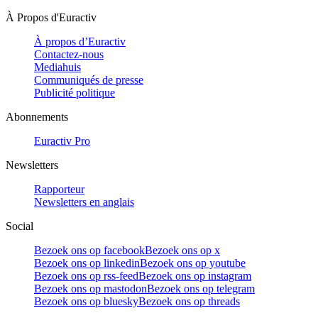
À Propos d'Euractiv
À propos d’Euractiv
Contactez-nous
Mediahuis
Communiqués de presse
Publicité politique
Abonnements
Euractiv Pro
Newsletters
Rapporteur
Newsletters en anglais
Social
Bezoek ons op facebook
Bezoek ons op x
Bezoek ons op linkedin
Bezoek ons op youtube
Bezoek ons op rss-feed
Bezoek ons op instagram
Bezoek ons op mastodon
Bezoek ons op telegram
Bezoek ons op bluesky
Bezoek ons op threads