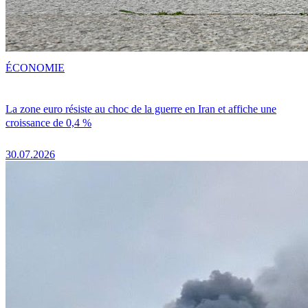
ÉCONOMIE
La zone euro résiste au choc de la guerre en Iran et affiche une
croissance de 0,4 %
30.07.2026