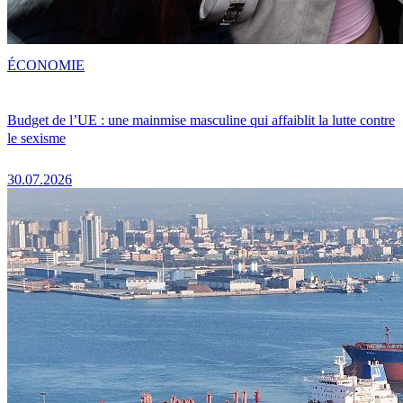
ÉCONOMIE
Budget de l’UE : une mainmise masculine qui affaiblit la lutte contre
le sexisme
30.07.2026