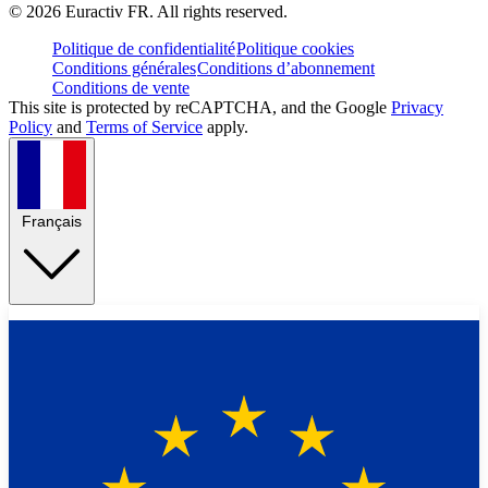
©
2026
Euractiv FR. All rights reserved.
Politique de confidentialité
Politique cookies
Conditions générales
Conditions d’abonnement
Conditions de vente
This site is protected by reCAPTCHA, and the Google
Privacy
Policy
and
Terms of Service
apply.
Français