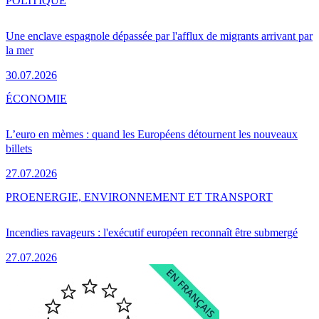
POLITIQUE
Une enclave espagnole dépassée par l'afflux de migrants arrivant par
la mer
30.07.2026
ÉCONOMIE
L’euro en mèmes : quand les Européens détournent les nouveaux
billets
27.07.2026
PRO
ENERGIE, ENVIRONNEMENT ET TRANSPORT
Incendies ravageurs : l'exécutif européen reconnaît être submergé
27.07.2026