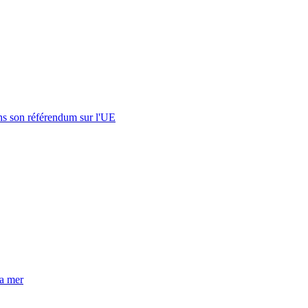
s son référendum sur l'UE
la mer