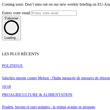
Coming soon: Don’t miss out on our new weekly briefing on EU-Asia 
Entrez votre email
S'abonner
Loading...
LES PLUS RÉCENTS
POLITIQUE
Sánchez riposte contre Meloni : l'Italie menacée de mesures de rétorsi
19:18
PRO
AGRICULTURE & ALIMENTATION
Poulets, bovins et ours polaires : la grippe aviaire se propage