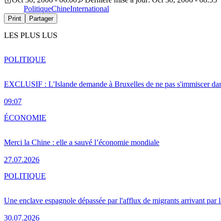
Politique
Chine
International
Print
Partager
LES PLUS LUS
POLITIQUE
EXCLUSIF : L'Islande demande à Bruxelles de ne pas s'immiscer dan
09:07
ÉCONOMIE
Merci la Chine : elle a sauvé l’économie mondiale
27.07.2026
POLITIQUE
Une enclave espagnole dépassée par l'afflux de migrants arrivant par 
30.07.2026