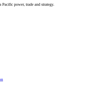
Pacific power, trade and strategy.
on