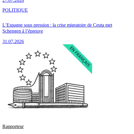
27.07.2026
POLITIQUE
L’Espagne sous pression : la crise migratoire de Ceuta met
Schengen à l’épreuve
31.07.2026
Rapporteur