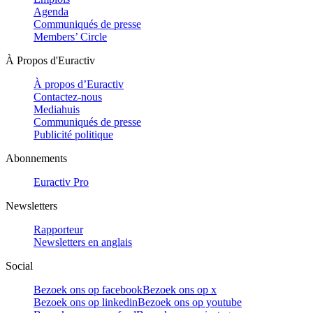
Agenda
Communiqués de presse
Members’ Circle
À Propos d'Euractiv
À propos d’Euractiv
Contactez-nous
Mediahuis
Communiqués de presse
Publicité politique
Abonnements
Euractiv Pro
Newsletters
Rapporteur
Newsletters en anglais
Social
Bezoek ons op facebook
Bezoek ons op x
Bezoek ons op linkedin
Bezoek ons op youtube