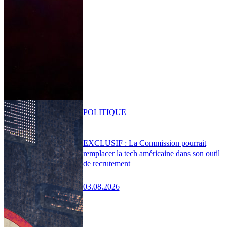
POLITIQUE
EXCLUSIF : La Commission pourrait
remplacer la tech américaine dans son outil
de recrutement
03.08.2026