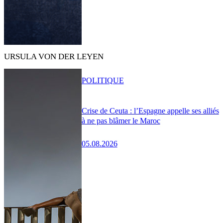
URSULA VON DER LEYEN
POLITIQUE
Crise de Ceuta : l’Espagne appelle ses alliés
à ne pas blâmer le Maroc
05.08.2026