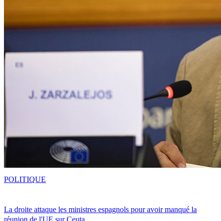
POLITIQUE
La droite attaque les ministres espagnols pour avoir manqué la
réunion de l'UE sur Ceuta