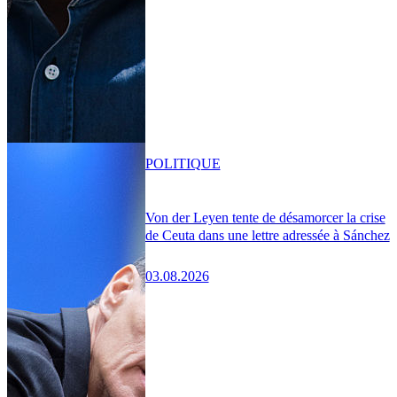
POLITIQUE
Von der Leyen tente de désamorcer la crise
de Ceuta dans une lettre adressée à Sánchez
03.08.2026