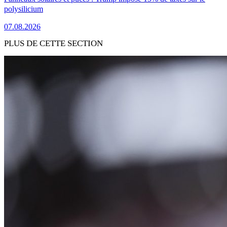
polysilicium
07.08.2026
PLUS DE CETTE SECTION