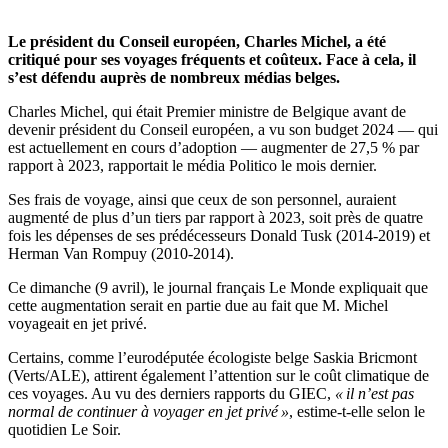
Le président du Conseil européen, Charles Michel, a été
critiqué pour ses voyages fréquents et coûteux. Face à cela, il
s’est défendu auprès de nombreux médias belges.
Charles Michel, qui était Premier ministre de Belgique avant de
devenir président du Conseil européen, a vu son budget 2024 — qui
est actuellement en cours d’adoption — augmenter de 27,5 % par
rapport à 2023, rapportait le média Politico le mois dernier.
Ses frais de voyage, ainsi que ceux de son personnel, auraient
augmenté de plus d’un tiers par rapport à 2023, soit près de quatre
fois les dépenses de ses prédécesseurs Donald Tusk (2014-2019) et
Herman Van Rompuy (2010-2014).
Ce dimanche (9 avril), le journal français Le Monde expliquait que
cette augmentation serait en partie due au fait que M. Michel
voyageait en jet privé.
Certains, comme l’eurodéputée écologiste belge Saskia Bricmont
(Verts/ALE), attirent également l’attention sur le coût climatique de
ces voyages. Au vu des derniers rapports du GIEC,
« il n’est pas
normal de continuer à voyager en jet privé »
, estime-t-elle selon le
quotidien Le Soir.