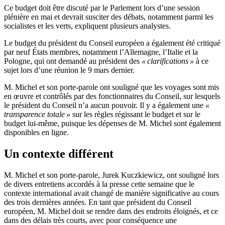
Ce budget doit être discuté par le Parlement lors d’une session
plénière en mai et devrait susciter des débats, notamment parmi les
socialistes et les verts, expliquent plusieurs analystes.
Le budget du président du Conseil européen a également été critiqué
par neuf États membres, notamment l’Allemagne, l’Italie et la
Pologne, qui ont demandé au président des
« clarifications »
à ce
sujet lors d’une réunion le 9 mars dernier.
M. Michel et son porte-parole ont souligné que les voyages sont mis
en œuvre et contrôlés par des fonctionnaires du Conseil, sur lesquels
le président du Conseil n’a aucun pouvoir. Il y a également une
«
transparence totale »
sur les règles régissant le budget et sur le
budget lui-même, puisque les dépenses de M. Michel sont également
disponibles en ligne.
Un contexte différent
M. Michel et son porte-parole, Jurek Kuczkiewicz, ont souligné lors
de divers entretiens accordés à la presse cette semaine que le
contexte international avait changé de manière significative au cours
des trois dernières années. En tant que président du Conseil
européen, M. Michel doit se rendre dans des endroits éloignés, et ce
dans des délais très courts, avec pour conséquence une