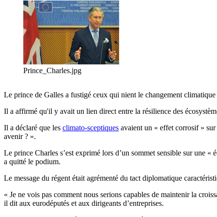
Prince_Charles.jpg
Le prince de Galles a fustigé ceux qui nient le changement climatique e
Il a affirmé qu'il y avait un lien direct entre la résilience des écosyst
Il a déclaré que les
climato-sceptiques
avaient un « effet corrosif » su
avenir ? ».
Le prince Charles s’est exprimé lors d’un sommet sensible sur une « éc
a quitté le podium.
Le message du régent était agrémenté du tact diplomatique caractéris
« Je ne vois pas comment nous serions capables de maintenir la croiss
il dit aux eurodéputés et aux dirigeants d’entreprises.