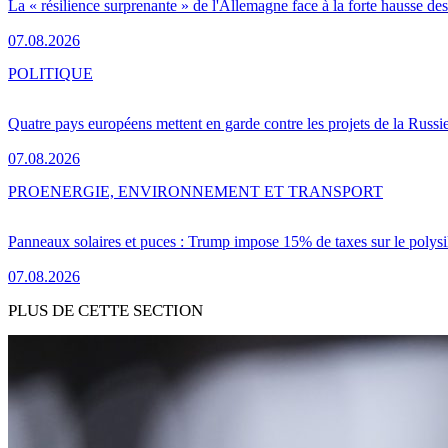
La « résilience surprenante » de l'Allemagne face à la forte hausse de
07.08.2026
POLITIQUE
Quatre pays européens mettent en garde contre les projets de la Russi
07.08.2026
PRO
ENERGIE, ENVIRONNEMENT ET TRANSPORT
Panneaux solaires et puces : Trump impose 15% de taxes sur le polysi
07.08.2026
PLUS DE CETTE SECTION