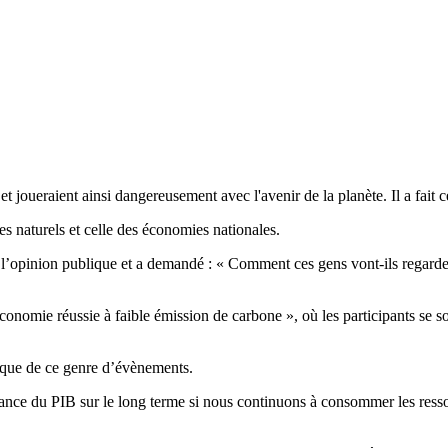
t joueraient ainsi dangereusement avec l'avenir de la planète. Il a fait 
èmes naturels et celle des économies nationales.
r l’opinion publique et a demandé : « Comment ces gens vont-ils regarder 
onomie réussie à faible émission de carbone », où les participants se s
tique de ce genre d’évènements.
ance du PIB sur le long terme si nous continuons à consommer les resso