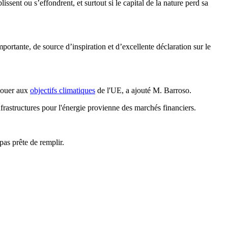
ssent ou s’effondrent, et surtout si le capital de la nature perd sa
ortante, de source d’inspiration et d’excellente déclaration sur le
llouer aux
objectifs climatiques
de l'UE, a ajouté M. Barroso.
frastructures pour l'énergie provienne des marchés financiers.
pas prête de remplir.