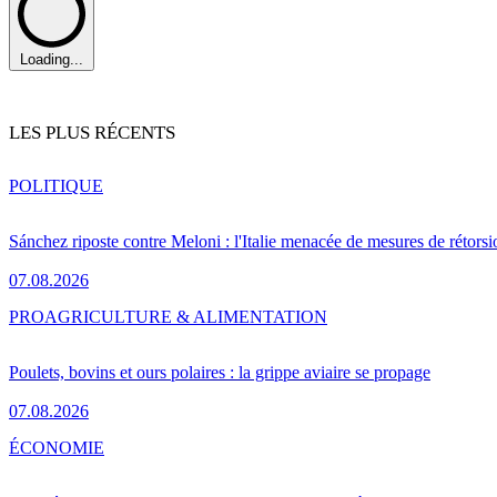
Loading...
LES PLUS RÉCENTS
POLITIQUE
Sánchez riposte contre Meloni : l'Italie menacée de mesures de rétorsi
07.08.2026
PRO
AGRICULTURE & ALIMENTATION
Poulets, bovins et ours polaires : la grippe aviaire se propage
07.08.2026
ÉCONOMIE