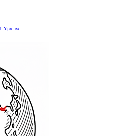
à l’épreuve