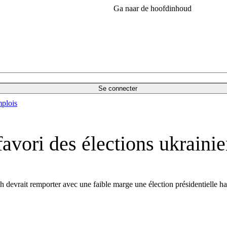
Ga naar de hoofdinhoud
Se connecter
plois
avori des élections ukraini
tch devrait remporter avec une faible marge une élection présidentielle 