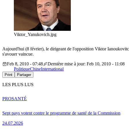
Viktor_Yanukovich.jpg
Aujourd'hui (8 février), le dirigeant de l'opposition Viktor Ianoukovi
s'avouer vaincue.
Feb 8, 2010 - 07:48
Dernière mise à jour: Feb 10, 2010 - 11:08
Politique
Chine
International
Print
Partager
LES PLUS LUS
PRO
SANTÉ
Sept pays votent contre le programme de santé de la Commission
24.07.2026