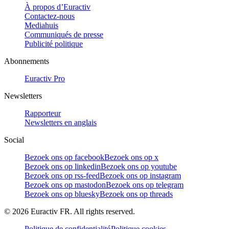
À propos d’Euractiv
Contactez-nous
Mediahuis
Communiqués de presse
Publicité politique
Abonnements
Euractiv Pro
Newsletters
Rapporteur
Newsletters en anglais
Social
Bezoek ons op facebook
Bezoek ons op x
Bezoek ons op linkedin
Bezoek ons op youtube
Bezoek ons op rss-feed
Bezoek ons op instagram
Bezoek ons op mastodon
Bezoek ons op telegram
Bezoek ons op bluesky
Bezoek ons op threads
©
2026
Euractiv FR. All rights reserved.
Politique de confidentialité
Politique cookies