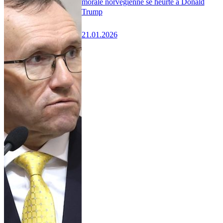
morale norvégienne se heurte à Donald
Trump
21.01.2026