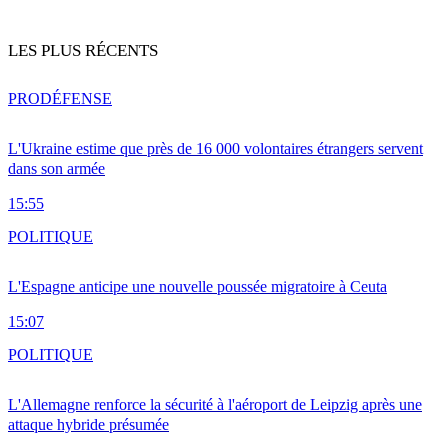
LES PLUS RÉCENTS
PRO
DÉFENSE
L'Ukraine estime que près de 16 000 volontaires étrangers servent
dans son armée
15:55
POLITIQUE
L'Espagne anticipe une nouvelle poussée migratoire à Ceuta
15:07
POLITIQUE
L'Allemagne renforce la sécurité à l'aéroport de Leipzig après une
attaque hybride présumée