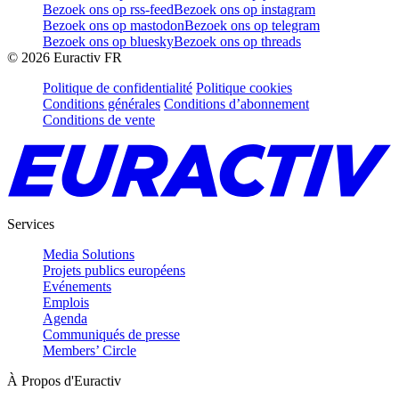
Bezoek ons op rss-feed
Bezoek ons op instagram
Bezoek ons op mastodon
Bezoek ons op telegram
Bezoek ons op bluesky
Bezoek ons op threads
©
2026
Euractiv FR
Politique de confidentialité
Politique cookies
Conditions générales
Conditions d’abonnement
Conditions de vente
Services
Media Solutions
Projets publics européens
Evénements
Emplois
Agenda
Communiqués de presse
Members’ Circle
À Propos d'Euractiv