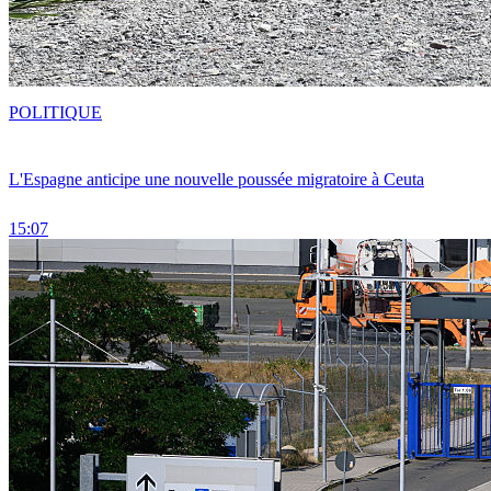
POLITIQUE
L'Espagne anticipe une nouvelle poussée migratoire à Ceuta
15:07