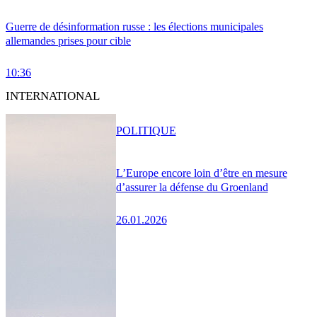
Guerre de désinformation russe : les élections municipales
allemandes prises pour cible
10:36
INTERNATIONAL
POLITIQUE
L’Europe encore loin d’être en mesure
d’assurer la défense du Groenland
26.01.2026