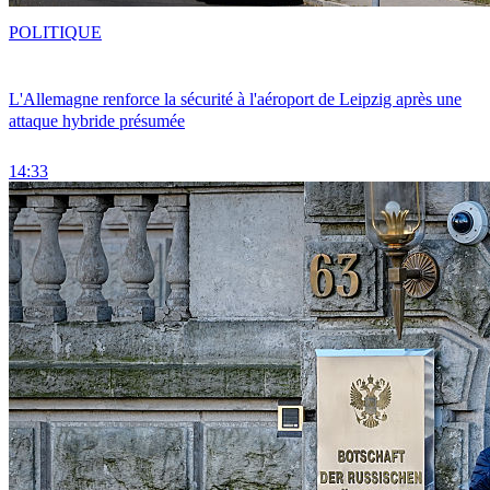
POLITIQUE
L'Allemagne renforce la sécurité à l'aéroport de Leipzig après une
attaque hybride présumée
14:33