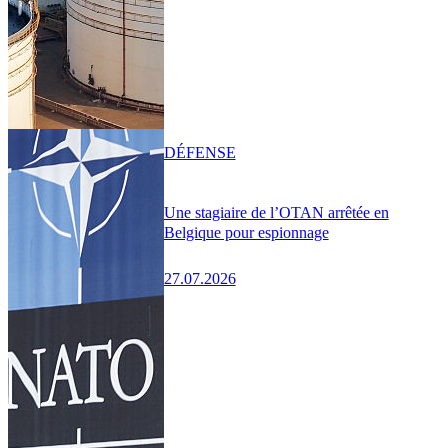
DÉFENSE
Une stagiaire de l’OTAN arrêtée en
Belgique pour espionnage
27.07.2026