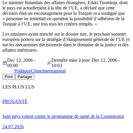
Le ministre finlandais des affaires étrangères, Erkki Tuomioja, dont
le pays est actuellement à la tête de l’UE, a déclaré que cette
décision était un encouragement pour la Turquie et a souligné que
« personne ne remettait en question la possibilité d’adhésion de la
Turquie à l’UE, une fois tous les critères remplis. »
Les ministres ayant tranché sur le dossier turc, le prochain sommet
européen portera sur la stratégie d’élargissement générale de l’UE et
sur les mécanismes décisionnels dans le domaine de la justice et des
affaires intérieures.
Dec 12, 2006 -
Dernière mise à jour: Dec 12, 2006 -
09:00
10:03
Politique
Chine
International
Print
Partager
LES PLUS LUS
PRO
SANTÉ
Sept pays votent contre le programme de santé de la Commission
24.07.2026