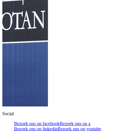
Social
Bezoek ons op facebook
Bezoek ons op x
Bezoek ons op linkedin
Bezoek ons op youtube