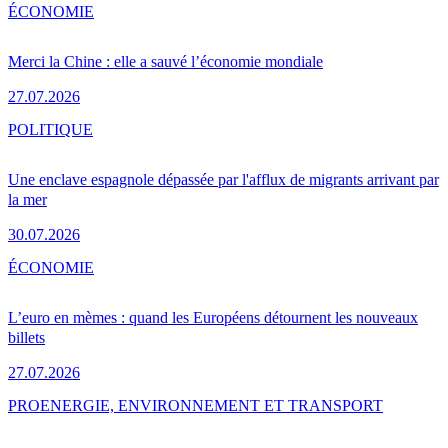
ÉCONOMIE
Merci la Chine : elle a sauvé l’économie mondiale
27.07.2026
POLITIQUE
Une enclave espagnole dépassée par l'afflux de migrants arrivant par
la mer
30.07.2026
ÉCONOMIE
L’euro en mèmes : quand les Européens détournent les nouveaux
billets
27.07.2026
PRO
ENERGIE, ENVIRONNEMENT ET TRANSPORT