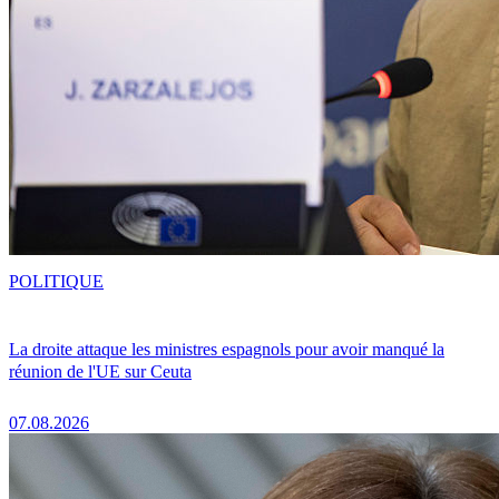
POLITIQUE
La droite attaque les ministres espagnols pour avoir manqué la
réunion de l'UE sur Ceuta
07.08.2026