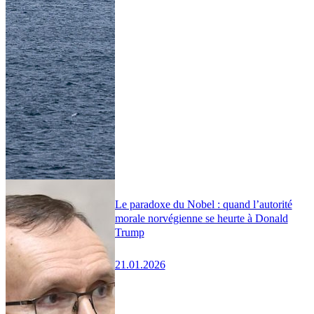
Le paradoxe du Nobel : quand l’autorité
morale norvégienne se heurte à Donald
Trump
21.01.2026