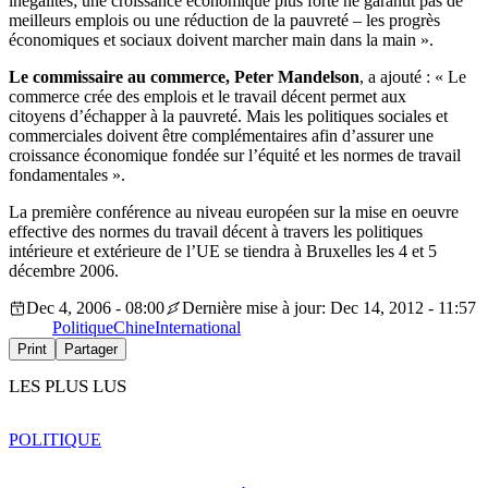
inégalités; une croissance économique plus forte ne garantit pas de
meilleurs emplois ou une réduction de la pauvreté – les progrès
économiques et sociaux doivent marcher main dans la main ».
Le
commissaire au commerce,
Peter Mandelson
, a ajouté : « Le
commerce crée des emplois et le travail décent permet aux
citoyens d’échapper à la pauvreté. Mais les politiques sociales et
commerciales doivent être complémentaires afin d’assurer une
croissance économique fondée sur l’équité et les normes de travail
fondamentales ».
La première conférence au niveau européen sur la mise en oeuvre
effective des normes du travail décent à travers les politiques
intérieure et extérieure de l’UE se tiendra à Bruxelles les 4 et 5
décembre 2006.
Dec 4, 2006 - 08:00
Dernière mise à jour: Dec 14, 2012 - 11:57
Politique
Chine
International
Print
Partager
LES PLUS LUS
POLITIQUE