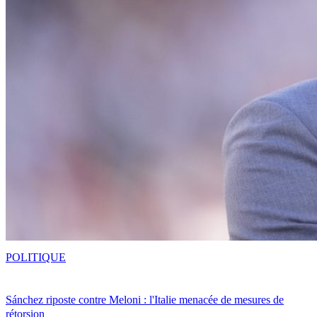
POLITIQUE
Sánchez riposte contre Meloni : l'Italie menacée de mesures de
rétorsion