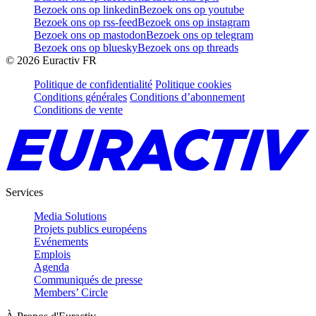
Bezoek ons op linkedin
Bezoek ons op youtube
Bezoek ons op rss-feed
Bezoek ons op instagram
Bezoek ons op mastodon
Bezoek ons op telegram
Bezoek ons op bluesky
Bezoek ons op threads
©
2026
Euractiv FR
Politique de confidentialité
Politique cookies
Conditions générales
Conditions d’abonnement
Conditions de vente
Services
Media Solutions
Projets publics européens
Evénements
Emplois
Agenda
Communiqués de presse
Members’ Circle