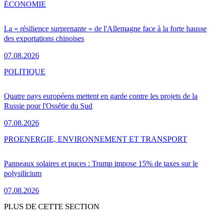
ÉCONOMIE
La « résilience surprenante » de l'Allemagne face à la forte hausse
des exportations chinoises
07.08.2026
POLITIQUE
Quatre pays européens mettent en garde contre les projets de la
Russie pour l'Ossétie du Sud
07.08.2026
PRO
ENERGIE, ENVIRONNEMENT ET TRANSPORT
Panneaux solaires et puces : Trump impose 15% de taxes sur le
polysilicium
07.08.2026
PLUS DE CETTE SECTION