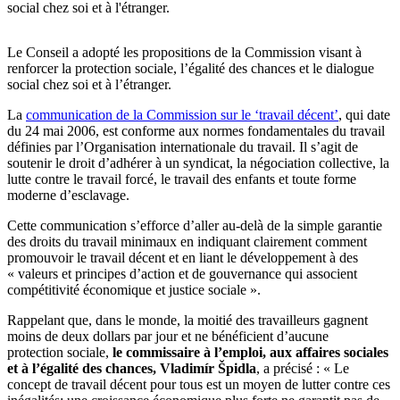
social chez soi et à l'étranger.
Le Conseil a adopté les propositions de la Commission visant à
renforcer la protection sociale, l’égalité des chances et le dialogue
social chez soi et à l’étranger.
La
communication de la Commission sur le ‘travail décent’
, qui date
du 24 mai 2006, est conforme aux normes fondamentales du travail
définies par l’Organisation internationale du travail. Il s’agit de
soutenir le droit d’adhérer à un syndicat, la négociation collective, la
lutte contre le travail forcé, le travail des enfants et toute forme
moderne d’esclavage.
Cette communication s’efforce d’aller au-delà de la simple garantie
des droits du travail minimaux en indiquant clairement comment
promouvoir le travail décent et en liant le développement à des
« valeurs et principes d’action et de gouvernance qui associent
compétitivité économique et justice sociale ».
Rappelant que, dans le monde, la moitié des travailleurs gagnent
moins de deux dollars par jour et ne bénéficient d’aucune
protection sociale,
le
commissaire à l’emploi, aux affaires sociales
et à l’égalité des
chances,
Vladimír Špidla
, a précisé : « Le
concept de travail décent pour tous est un moyen de lutter contre ces