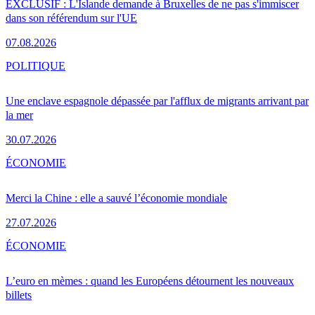
EXCLUSIF : L'Islande demande à Bruxelles de ne pas s'immiscer
dans son référendum sur l'UE
07.08.2026
POLITIQUE
Une enclave espagnole dépassée par l'afflux de migrants arrivant par
la mer
30.07.2026
ÉCONOMIE
Merci la Chine : elle a sauvé l’économie mondiale
27.07.2026
ÉCONOMIE
L’euro en mèmes : quand les Européens détournent les nouveaux
billets