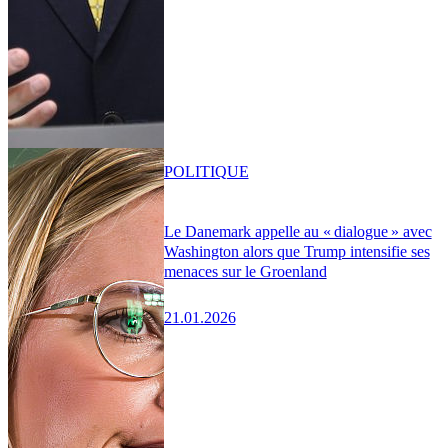
POLITIQUE
Le Danemark appelle au « dialogue » avec
Washington alors que Trump intensifie ses
menaces sur le Groenland
21.01.2026