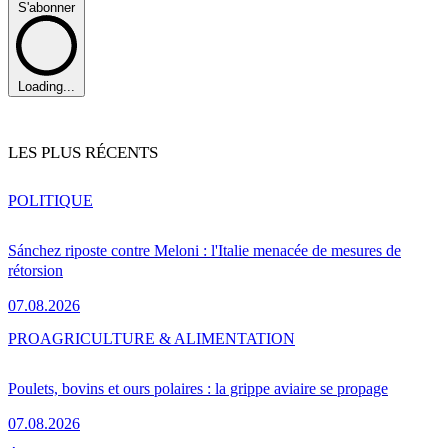
S'abonner
Loading...
LES PLUS RÉCENTS
POLITIQUE
Sánchez riposte contre Meloni : l'Italie menacée de mesures de
rétorsion
07.08.2026
PRO
AGRICULTURE & ALIMENTATION
Poulets, bovins et ours polaires : la grippe aviaire se propage
07.08.2026