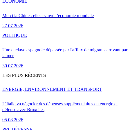
ÉCONOMIE
Merci la Chine : elle a sauvé l’économie mondiale
27.07.2026
POLITIQUE
Une enclave espagnole dépassée par l'afflux de migrants arrivant par
la mer
30.07.2026
LES PLUS RÉCENTS
ENERGIE, ENVIRONNEMENT ET TRANSPORT
L’Italie va négocier des dépenses supplémentaires en énergie et
défense avec Bruxelles
05.08.2026
PRO
DÉFENSE