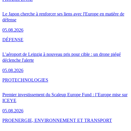
Le Japon cherche à renforcer ses liens avec l'Europe en matière de
défense
05.08.2026
DÉFENSE
L'aéroport de Leipzig à nouveau pris pour cible : un drone piégé
déclenche l'alerte
05.08.2026
PRO
TECHNOLOGIES
Premier investissement du Scaleup Europe Fund : l’Europe mise sur
ICEYE
05.08.2026
PRO
ENERGIE, ENVIRONNEMENT ET TRANSPORT