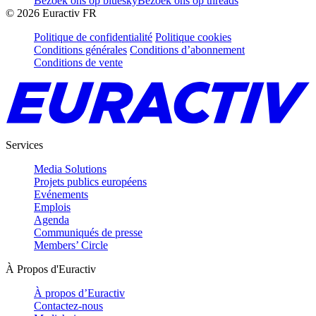
Bezoek ons op bluesky
Bezoek ons op threads
©
2026
Euractiv FR
Politique de confidentialité
Politique cookies
Conditions générales
Conditions d’abonnement
Conditions de vente
Services
Media Solutions
Projets publics européens
Evénements
Emplois
Agenda
Communiqués de presse
Members’ Circle
À Propos d'Euractiv
À propos d’Euractiv
Contactez-nous