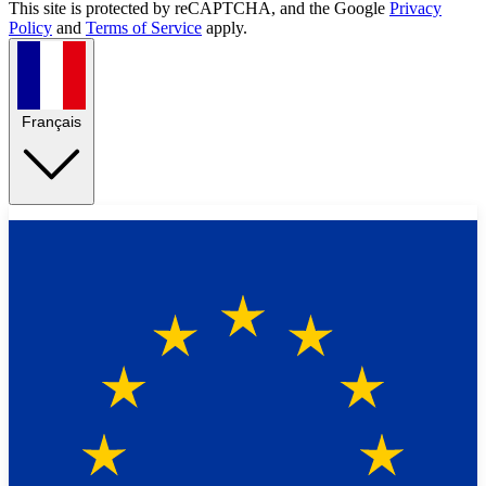
This site is protected by reCAPTCHA, and the Google
Privacy
Policy
and
Terms of Service
apply.
Français