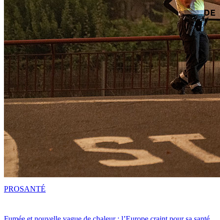
PRO
SANTÉ
Fumée et nouvelle vague de chaleur : l’Europe craint pour sa santé