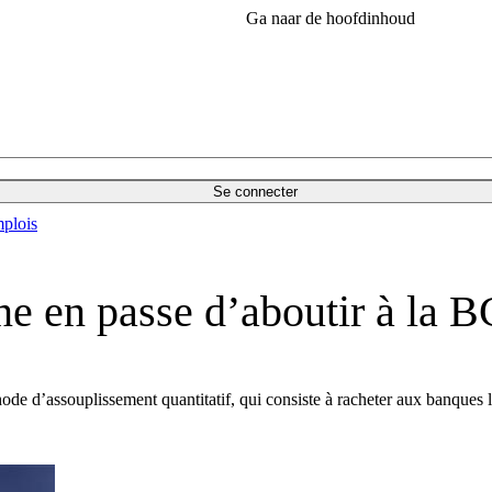
Ga naar de hoofdinhoud
Se connecter
plois
ne en passe d’aboutir à la 
 d’assouplissement quantitatif, qui consiste à racheter aux banques l