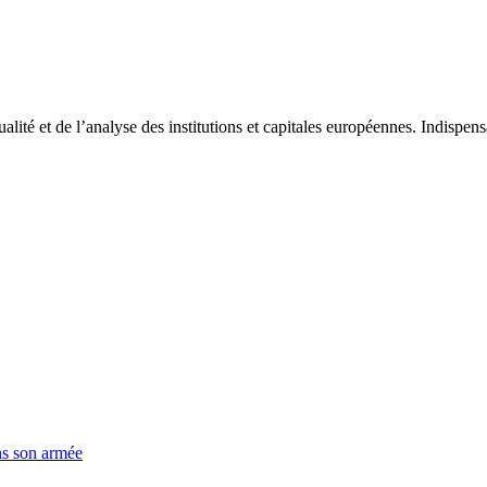
tualité et de l’analyse des institutions et capitales européennes. Indispe
ns son armée