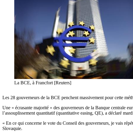
La BCE, à Francfort [Reuters]
Les 28 gouverneurs de la BCE penchent massivement pour cette méthode
Une « écrasante majorité » des gouverneurs de la Banque centrale eur
l’assouplissement quantitatif (quantitative easing, QE), a déclaré m
« En ce qui concerne le vote du Conseil des gouverneurs, je vais répéte
Slovaquie.