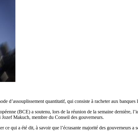
 d’assouplissement quantitatif, qui consiste à racheter aux banques l
opéenne (BCE) a soutenu, lors de la réunion de la semaine dernière, l’i
ardi Jozef Makuch, membre du Conseil des gouverneurs.
r ce qui a été dit, à savoir que l’écrasante majorité des gouverneurs a 