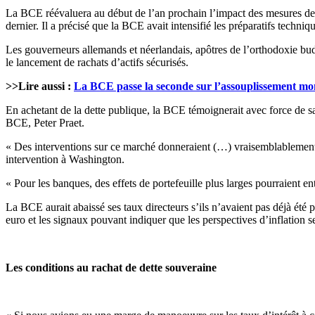
La BCE réévaluera au début de l’an prochain l’impact des mesures de p
dernier. Il a précisé que la BCE avait intensifié les préparatifs techni
Les gouverneurs allemands et néerlandais, apôtres de l’orthodoxie budg
le lancement de rachats d’actifs sécurisés.
>>Lire aussi :
La BCE passe la seconde sur l’assouplissement mo
En achetant de la dette publique, la BCE témoignerait avec force de s
BCE, Peter Praet.
« Des interventions sur ce marché donneraient (…) vraisemblablement 
intervention à Washington.
« Pour les banques, des effets de portefeuille plus larges pourraient ent
La BCE aurait abaissé ses taux directeurs s’ils n’avaient pas déjà été 
euro et les signaux pouvant indiquer que les perspectives d’inflation se
Les conditions au rachat de dette souveraine