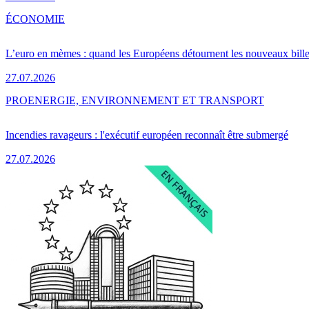
ÉCONOMIE
L’euro en mèmes : quand les Européens détournent les nouveaux bille
27.07.2026
PRO
ENERGIE, ENVIRONNEMENT ET TRANSPORT
Incendies ravageurs : l'exécutif européen reconnaît être submergé
27.07.2026