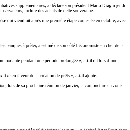
itiatives supplémentaires, a déclaré son président Mario Draghi jeudi
 observateurs, inclure des achats de dette souveraine.
hèse qui viendrait après une première étape contestée en octobre, avec
es banques à prêter, a estimé de son côté l’économiste en chef de la
mmodante pendant une période prolongée », a-t-il dit lors d’une
fixe en faveur de la création de prêts », a-t-il ajouté.
tion, lors de sa prochaine réunion de janvier, la conjoncture en zone