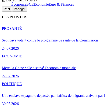
Dec 10, 2014 - 09:27
Économie
BCE
Économie
Euro & Finances
Print
Partager
LES PLUS LUS
PRO
SANTÉ
Sept pays votent contre le programme de santé de la Commission
24.07.2026
ÉCONOMIE
Merci la Chine : elle a sauvé l’économie mondiale
27.07.2026
POLITIQUE
Une enclave espagnole dépassée par l'afflux de migrants arrivant par 
30.07.2026