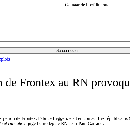
Ga naar de hoofdinhoud
Se connecter
plois
on de Frontex au RN provoq
x-patron de Frontex, Fabrice Leggeri, était en contact Les républicains
e et ridicule »
, juge l’eurodéputé RN Jean-Paul Garraud.