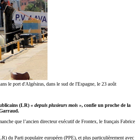
ns le port d'Algésiras, dans le sud de l'Espagne, le 23 août
publicains (LR)
« depuis plusieurs mois »
, confie un proche de la
 Garraud.
anche que l’ancien directeur exécutif de Frontex, le français Fabrice
LR) du Parti populaire européen (PPE), et plus particulièrement avec