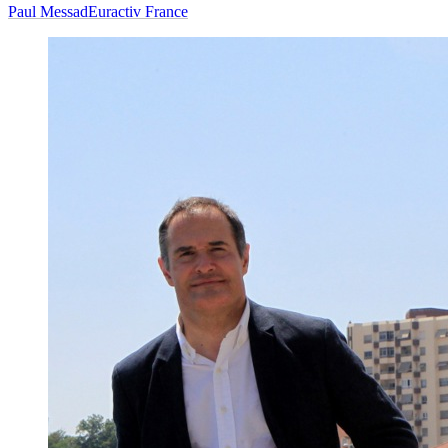
Paul Messad
Euractiv France