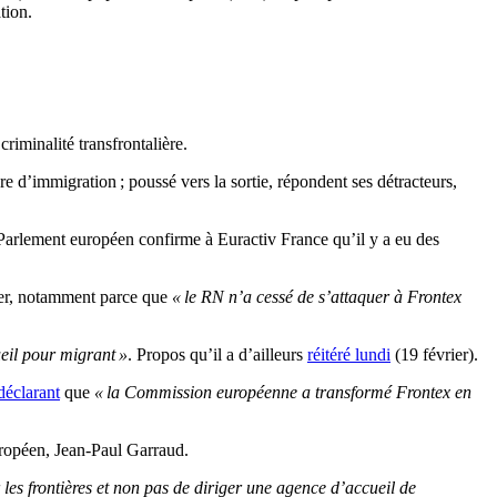
tion.
riminalité transfrontalière.
re d’immigration ; poussé vers la sortie, répondent ses détracteurs,
u Parlement européen confirme à Euractiv France qu’il y a eu des
ier, notamment parce que
« le RN n’a cessé de s’attaquer à Frontex
eil pour migrant »
. Propos qu’il a d’ailleurs
réitéré lundi
(19 février).
déclarant
que
« la Commission européenne a transformé Frontex en
européen, Jean-Paul Garraud.
 les frontières et non pas de diriger une agence d’accueil de