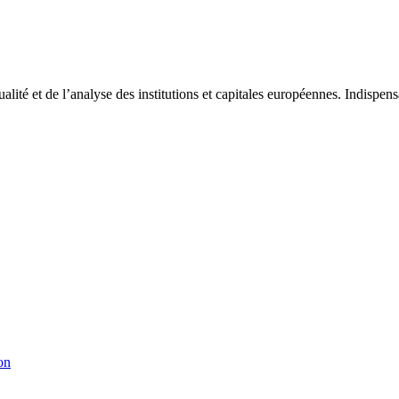
tualité et de l’analyse des institutions et capitales européennes. Indispe
on