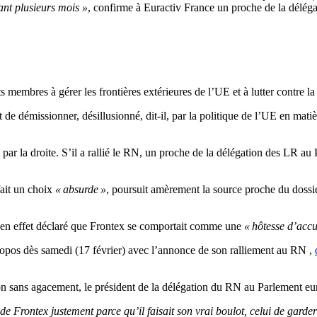
nt plusieurs mois »
, confirme à Euractiv France un proche de la déléga
mbres à gérer les frontières extérieures de l’UE et à lutter contre la c
de démissionner, désillusionné, dit-il, par la politique de l’UE en matiè
é par la droite. S’il a rallié le RN, un proche de la délégation des LR a
fait un choix
« absurde »
, poursuit amèrement la source proche du doss
 en effet déclaré que Frontex se comportait comme une
« hôtesse d’accu
propos dès samedi (17 février) avec l’annonce de son ralliement au RN ,
, non sans agacement, le président de la délégation du RN au Parlement 
de Frontex justement parce qu’il faisait son vrai boulot, celui de garder