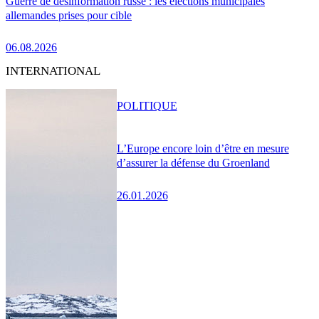
Guerre de désinformation russe : les élections municipales
allemandes prises pour cible
06.08.2026
INTERNATIONAL
POLITIQUE
L’Europe encore loin d’être en mesure
d’assurer la défense du Groenland
26.01.2026