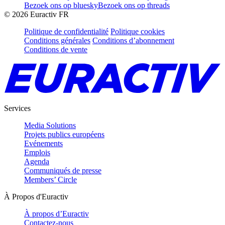
Bezoek ons op bluesky
Bezoek ons op threads
©
2026
Euractiv FR
Politique de confidentialité
Politique cookies
Conditions générales
Conditions d’abonnement
Conditions de vente
Services
Media Solutions
Projets publics européens
Evénements
Emplois
Agenda
Communiqués de presse
Members’ Circle
À Propos d'Euractiv
À propos d’Euractiv
Contactez-nous