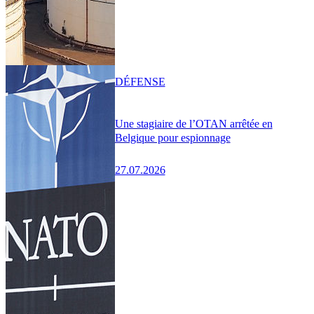
DÉFENSE
Une stagiaire de l’OTAN arrêtée en
Belgique pour espionnage
27.07.2026