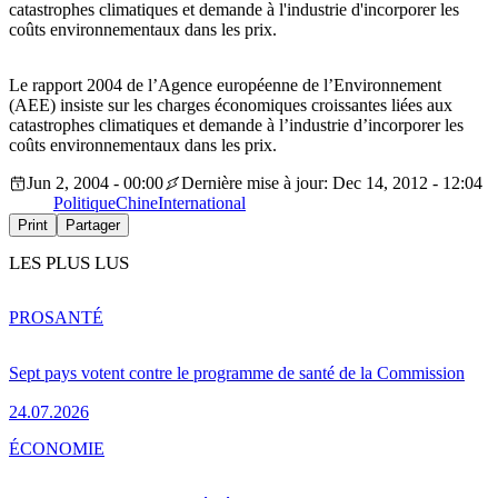
catastrophes climatiques et demande à l'industrie d'incorporer les
coûts environnementaux dans les prix.
Le rapport 2004 de l’Agence européenne de l’Environnement
(AEE) insiste sur les charges économiques croissantes liées aux
catastrophes climatiques et demande à l’industrie d’incorporer les
coûts environnementaux dans les prix.
Jun 2, 2004 - 00:00
Dernière mise à jour: Dec 14, 2012 - 12:04
Politique
Chine
International
Print
Partager
LES PLUS LUS
PRO
SANTÉ
Sept pays votent contre le programme de santé de la Commission
24.07.2026
ÉCONOMIE