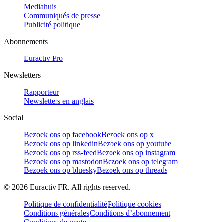
Mediahuis
Communiqués de presse
Publicité politique
Abonnements
Euractiv Pro
Newsletters
Rapporteur
Newsletters en anglais
Social
Bezoek ons op facebook
Bezoek ons op x
Bezoek ons op linkedin
Bezoek ons op youtube
Bezoek ons op rss-feed
Bezoek ons op instagram
Bezoek ons op mastodon
Bezoek ons op telegram
Bezoek ons op bluesky
Bezoek ons op threads
©
2026
Euractiv FR. All rights reserved.
Politique de confidentialité
Politique cookies
Conditions générales
Conditions d’abonnement
Conditions de vente