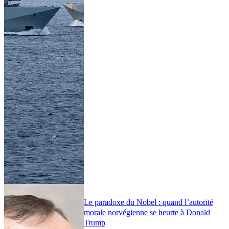
Le paradoxe du Nobel : quand l’autorité
morale norvégienne se heurte à Donald
Trump