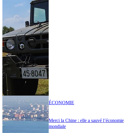
ÉCONOMIE
Merci la Chine : elle a sauvé l’économie
mondiale