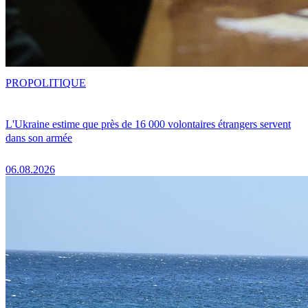
PRO
POLITIQUE
L'Ukraine estime que près de 16 000 volontaires étrangers servent
dans son armée
06.08.2026