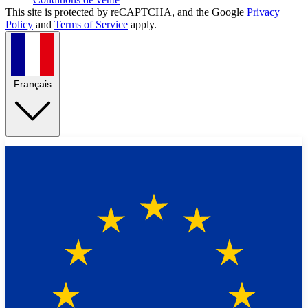
This site is protected by reCAPTCHA, and the Google
Privacy
Policy
and
Terms of Service
apply.
Français