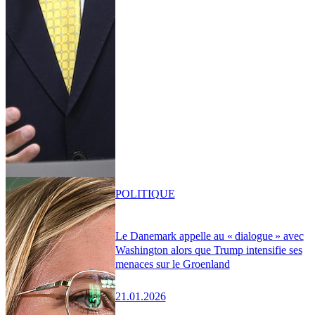
POLITIQUE
Le Danemark appelle au « dialogue » avec
Washington alors que Trump intensifie ses
menaces sur le Groenland
21.01.2026