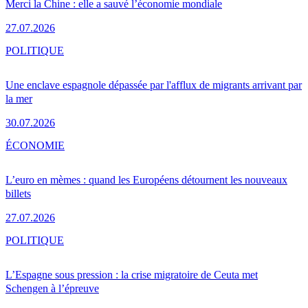
Merci la Chine : elle a sauvé l’économie mondiale
27.07.2026
POLITIQUE
Une enclave espagnole dépassée par l'afflux de migrants arrivant par
la mer
30.07.2026
ÉCONOMIE
L’euro en mèmes : quand les Européens détournent les nouveaux
billets
27.07.2026
POLITIQUE
L’Espagne sous pression : la crise migratoire de Ceuta met
Schengen à l’épreuve