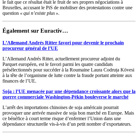
le fait que ce résultat était le fruit de ses propres négociations à
Bruxelles, accusant le PiS de mobiliser des protestations contre une
question
« qui n’existe plus »
.
Également sur Euractiv…
L’Allemand Andrés Ritter favori pour devenir le prochain
procureur général de l’UE
L’Allemand Andrés Ritter, actuellement procureur adjoint du
Parquet européen, est le favori parmi les quatre candidats
présélectionnés pour succéder à la Roumaine Laura Codruța Kövesi
à la tête de l’organisme de lutte contre la fraude portant atteinte aux
finances de l’UE.
Soja : l’UE menacée par une dépendance croissante alors que la
guerre commerciale Washington-Pékin bouleverse le marché
L’arrêt des importations chinoises de soja américain pourrait
provoquer une arrivée massive de soja bon marché en Europe. Mais
ce bénéfice à court terme risque d’enfermer l’Union dans une
dépendance structurelle vis-à-vis d’un petit nombre d’exportateurs.