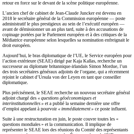
retour en force sur le devant de la scène politique européenne.
L’ancien chef de cabinet de Jean-Claude Juncker est devenu en
2018 le secrétaire général de la Commission européenne — poste
administratif le plus prestigieux au sein de l’exécutif européen —
avant de démissionner un an plus tard, suite à des accusations de
copinage portées par le Parlement européen et à des critiques de la
Médiatrice européenne selon lesquelles sa nomination enfreignait le
droit européen.
Aujourd’hui, le bras diplomatique de l’UE, le Service européen pour
l’action extérieure (SEAE) dirigé par Kaja Kallas, recherche un
successeur au diplomate britannique-irlandais Simon Mordue, l’un
des trois secrétaires généraux adjoints de l’organe, qui a récemment
rejoint le cabinet d’Ursula von der Leyen en tant que conseiller
diplomatique.
Plus précisément, le SEAE recherche un nouveau secrétaire général
adjoint chargé des
« questions géoéconomiques et
interinstitutionnelles »
et a publié la semaine dernière une offre
d’emploi appelant à pourvoir
« immédiatement »
ce poste influent.
Suite à une restructuration en juin, le poste couvre toutes les «
questions mondiales » et la communication. Il implique de
représenter le SEAE lors des réunions du Comité des représentants