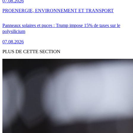
07.08.2026
PRO
ENERGIE, ENVIRONNEMENT ET TRANSPORT
Panneaux solaires et puces : Trump impose 15% de taxes sur le
polysilicium
07.08.2026
PLUS DE CETTE SECTION