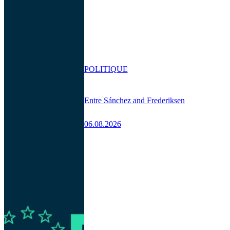
POLITIQUE
Entre Sánchez and Frederiksen
06.08.2026