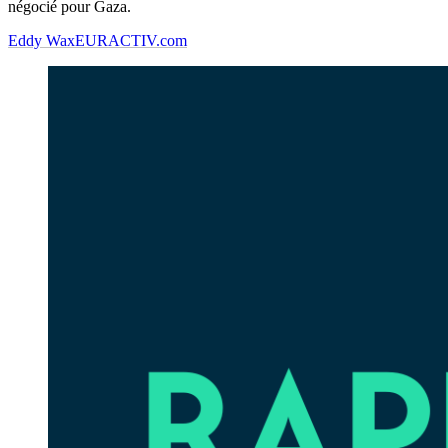
négocié pour Gaza.
Eddy Wax
EURACTIV.com