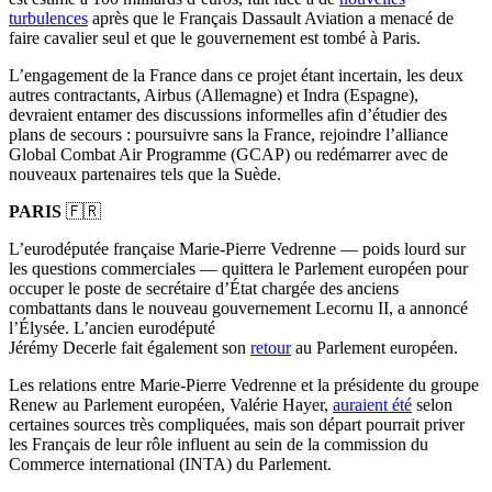
turbulences
après que le Français Dassault Aviation a menacé de
faire cavalier seul et que le gouvernement est tombé à Paris.
L’engagement de la France dans ce projet étant incertain, les deux
autres contractants, Airbus (Allemagne) et Indra (Espagne),
devraient entamer des discussions informelles afin d’étudier des
plans de secours : poursuivre sans la France, rejoindre l’alliance
Global Combat Air Programme (GCAP) ou redémarrer avec de
nouveaux partenaires tels que la Suède.
PARIS
🇫🇷
L’eurodéputée française Marie-Pierre Vedrenne — poids lourd sur
les questions commerciales — quittera le Parlement européen pour
occuper le poste de secrétaire d’État chargée des anciens
combattants dans le nouveau gouvernement Lecornu II, a annoncé
l’Élysée. L’ancien eurodéputé
Jérémy Decerle fait également son
retour
au Parlement européen.
Les relations entre Marie-Pierre Vedrenne et la présidente du groupe
Renew au Parlement européen, Valérie Hayer,
auraient été
selon
certaines sources très compliquées, mais son départ pourrait priver
les Français de leur rôle influent au sein de la commission du
Commerce international (INTA) du Parlement.