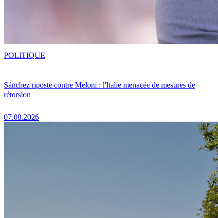
POLITIQUE
Sánchez riposte contre Meloni : l'Italie menacée de mesures de
rétorsion
07.08.2026