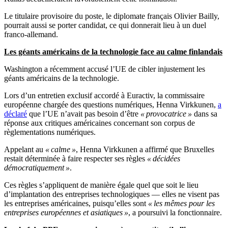
Le titulaire provisoire du poste, le diplomate français Olivier Bailly,
pourrait aussi se porter candidat, ce qui donnerait lieu à un duel
franco-allemand.
Les géants américains de la technologie face au calme finlandais
Washington a récemment accusé l’UE de cibler injustement les
géants américains de la technologie.
Lors d’un entretien exclusif accordé à Euractiv, la commissaire
européenne chargée des questions numériques, Henna Virkkunen,
a
déclaré
que l’UE n’avait pas besoin d’être
« provocatrice »
dans sa
réponse aux critiques américaines concernant son corpus de
règlementations numériques.
Appelant au
« calme »
, Henna Virkkunen a affirmé que Bruxelles
restait déterminée à faire respecter ses règles
« décidées
démocratiquement »
.
Ces règles s’appliquent de manière égale quel que soit le lieu
d’implantation des entreprises technologiques — elles ne visent pas
les entreprises américaines, puisqu’elles sont
« les mêmes pour les
entreprises européennes et asiatiques »
, a poursuivi la fonctionnaire.