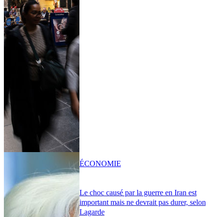
ÉCONOMIE
Le choc causé par la guerre en Iran est
important mais ne devrait pas durer, selon
Lagarde