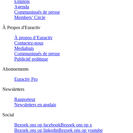
Emplois
Agenda
Communiqués de presse
Members’ Circle
À Propos d'Euractiv
À propos d’Euractiv
Contactez-nous
Mediahuis
Communiqués de presse
Publicité politique
Abonnements
Euractiv Pro
Newsletters
Rapporteur
Newsletters en anglais
Social
Bezoek ons op facebook
Bezoek ons op x
Bezoek ons op linkedin
Bezoek ons op youtube