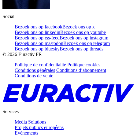
Social
Bezoek ons op facebook
Bezoek ons op x
Bezoek ons op linkedin
Bezoek ons op youtube
Bezoek ons op rss-feed
Bezoek ons op instagram
Bezoek ons op mastodon
Bezoek ons op telegram
Bezoek ons op bluesky
Bezoek ons op threads
©
2026
Euractiv FR
Politique de confidentialité
Politique cookies
Conditions générales
Conditions d’abonnement
Conditions de vente
Services
Media Solutions
Projets publics européens
Evénements