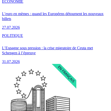
ÉCONOMIE
L’euro en mèmes : quand les Européens détournent les nouveaux
billets
27.07.2026
POLITIQUE
L’Espagne sous pression : la crise migratoire de Ceuta met
Schengen à l’épreuve
31.07.2026