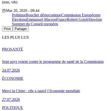
(mm, vib)
Mar 20, 2026 - 09:44
Politique
Bouclier démocratique
Commission Européenne
Élections
Emmanuel Macron
France
Robert Golob
Slovénie
Sommet du Conseil européen
Print
Partager
LES PLUS LUS
PRO
SANTÉ
Sept pays votent contre le programme de santé de la Commission
24.07.2026
ÉCONOMIE
Merci la Chine : elle a sauvé l’économie mondiale
27.07.2026
POLITIQUE