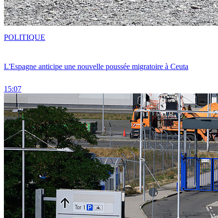
POLITIQUE
L'Espagne anticipe une nouvelle poussée migratoire à Ceuta
15:07