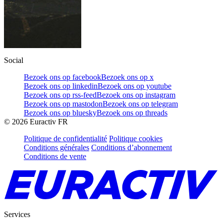
Social
Bezoek ons op facebook
Bezoek ons op x
Bezoek ons op linkedin
Bezoek ons op youtube
Bezoek ons op rss-feed
Bezoek ons op instagram
Bezoek ons op mastodon
Bezoek ons op telegram
Bezoek ons op bluesky
Bezoek ons op threads
©
2026
Euractiv FR
Politique de confidentialité
Politique cookies
Conditions générales
Conditions d’abonnement
Conditions de vente
Services