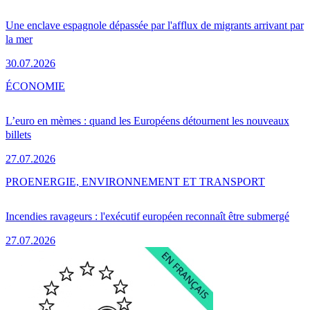
Une enclave espagnole dépassée par l'afflux de migrants arrivant par
la mer
30.07.2026
ÉCONOMIE
L’euro en mèmes : quand les Européens détournent les nouveaux
billets
27.07.2026
PRO
ENERGIE, ENVIRONNEMENT ET TRANSPORT
Incendies ravageurs : l'exécutif européen reconnaît être submergé
27.07.2026