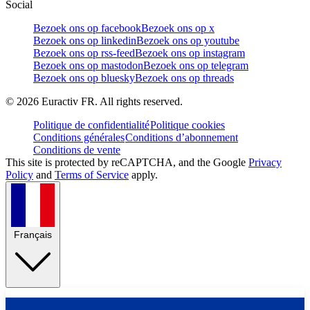
Social
Bezoek ons op facebook
Bezoek ons op x
Bezoek ons op linkedin
Bezoek ons op youtube
Bezoek ons op rss-feed
Bezoek ons op instagram
Bezoek ons op mastodon
Bezoek ons op telegram
Bezoek ons op bluesky
Bezoek ons op threads
©
2026
Euractiv FR. All rights reserved.
Politique de confidentialité
Politique cookies
Conditions générales
Conditions d’abonnement
Conditions de vente
This site is protected by reCAPTCHA, and the Google
Privacy
Policy
and
Terms of Service
apply.
Français