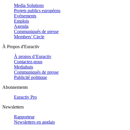
Media Solutions
Projets publics européens
Evénements
Emplois
Agenda
Communiqués de presse
Members’ Circle
À Propos d'Euractiv
À propos d’Euractiv
Contactez-nous
Mediahuis
Communiqués de presse
Publicité politique
Abonnements
Euractiv Pro
Newsletters
Rapporteur
Newsletters en anglais