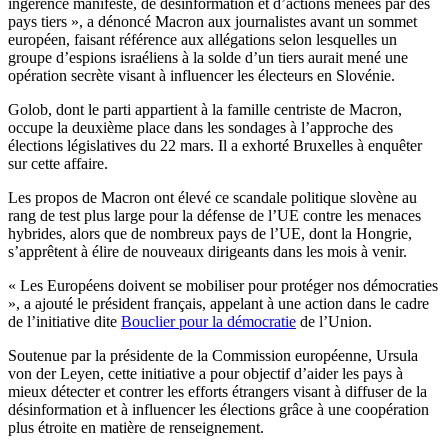
ingérence manifeste, de désinformation et d’actions menées par des
pays tiers », a dénoncé Macron aux journalistes avant un sommet
européen, faisant référence aux
allégations selon lesquelles un
groupe d’espions israéliens à la solde d’un tiers aurait mené une
opération secrète visant à influencer les électeurs en Slovénie.
Golob, dont le parti appartient à la famille centriste de Macron,
occupe la deuxième place dans les sondages à l’approche des
élections législatives du 22 mars. Il a exhorté Bruxelles à enquêter
sur cette affaire.
Les propos de Macron ont élevé ce scandale politique slovène au
rang de test plus large pour la défense de l’UE contre les menaces
hybrides, alors que de nombreux pays de l’UE, dont la Hongrie,
s’apprêtent à élire de nouveaux dirigeants dans les mois à venir.
« Les Européens doivent se mobiliser pour protéger nos démocraties
», a ajouté le président français, appelant à une action dans le cadre
de l’initiative dite
Bouclier pour la démocratie
de l’Union.
Soutenue par la présidente de la Commission européenne, Ursula
von der Leyen, cette initiative a pour objectif d’aider les pays à
mieux détecter et contrer les efforts étrangers visant à diffuser de la
désinformation et à influencer les élections grâce à une coopération
plus étroite en matière de renseignement.